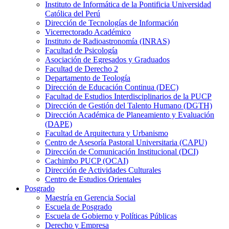
Instituto de Informática de la Pontificia Universidad
Católica del Perú
Dirección de Tecnologías de Información
Vicerrectorado Académico
Instituto de Radioastronomía (INRAS)
Facultad de Psicología
Asociación de Egresados y Graduados
Facultad de Derecho 2
Departamento de Teología
Dirección de Educación Continua (DEC)
Facultad de Estudios Interdisciplinarios de la PUCP
Dirección de Gestión del Talento Humano (DGTH)
Dirección Académica de Planeamiento y Evaluación
(DAPE)
Facultad de Arquitectura y Urbanismo
Centro de Asesoría Pastoral Universitaria (CAPU)
Dirección de Comunicación Institucional (DCI)
Cachimbo PUCP (OCAI)
Dirección de Actividades Culturales
Centro de Estudios Orientales
Posgrado
Maestría en Gerencia Social
Escuela de Posgrado
Escuela de Gobierno y Políticas Públicas
Derecho y Empresa