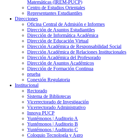
Matemáticas (IREM-PUCP)
Centro de Estudios Orientales
Representantes Estudiantiles
Direcciones
Oficina Central de Admisión e Informes
Dirección de Asuntos Estudiantiles
Dirección de Informática Académica
Dirección de Educación Virtual
Dirección Académica de Responsabilidad Social
Dirección Académica de Relaciones Institucionales
Dirección Académica del Profesorado
Dirección de Asuntos Académicos
Dirección de Formación Continua
prueba
Conexión Regulatoria
Institucional
Rectorado
Sistema de Bibliotecas
Vicerrectorado de Investigación
Vicerrectorado Administrativo
Innova PUCP
Yuntémonos | Auditorio A
Yuntémonos | Auditorio B
Yuntémonos | Auditorio C
Coloquio Tecnología y Agro