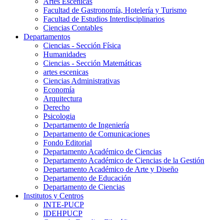
Artes Escenicas
Facultad de Gastronomía, Hotelería y Turismo
Facultad de Estudios Interdisciplinarios
Ciencias Contables
Departamentos
Ciencias - Sección Física
Humanidades
Ciencias - Sección Matemáticas
artes escenicas
Ciencias Administrativas
Economía
Arquitectura
Derecho
Psicologia
Departamento de Ingeniería
Departamento de Comunicaciones
Fondo Editorial
Departamento Académico de Ciencias
Departamento Académico de Ciencias de la Gestión
Departamento Académico de Arte y Diseño
Departamento de Educación
Departamento de Ciencias
Institutos y Centros
INTE-PUCP
IDEHPUCP