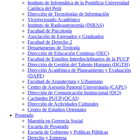
Instituto de Informática de la Pontificia Universidad
Católica del Perú
Dirección de Tecnologías de Información
Vicerrectorado Académico
Instituto de Radioastronomía (INRAS)
Facultad de Psicología
Asociación de Egresados y Graduados
Facultad de Derecho 2
Departamento de Teología
Dirección de Educación Continua (DEC)
Facultad de Estudios Interdisciplinarios de la PUCP
Dirección de Gestión del Talento Humano (DGTH)
Dirección Académica de Planeamiento y Evaluación
(DAPE)
Facultad de Arquitectura y Urbanismo
Centro de Asesoría Pastoral Universitaria (CAPU)
Dirección de Comunicación Institucional (DCI)
Cachimbo PUCP (OCAI)
Dirección de Actividades Culturales
Centro de Estudios Orientales
Posgrado
Maestría en Gerencia Social
Escuela de Posgrado
Escuela de Gobierno y Políticas Públicas
Derecho y Empresa