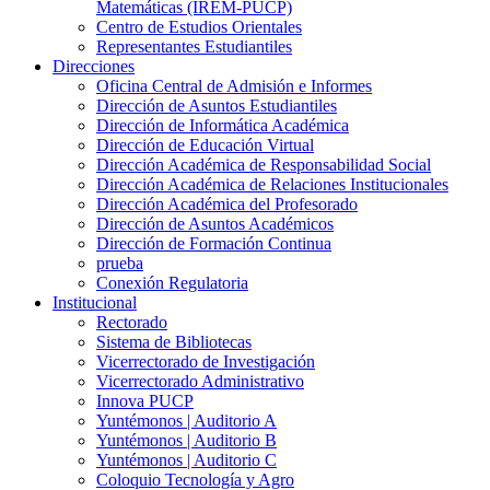
Matemáticas (IREM-PUCP)
Centro de Estudios Orientales
Representantes Estudiantiles
Direcciones
Oficina Central de Admisión e Informes
Dirección de Asuntos Estudiantiles
Dirección de Informática Académica
Dirección de Educación Virtual
Dirección Académica de Responsabilidad Social
Dirección Académica de Relaciones Institucionales
Dirección Académica del Profesorado
Dirección de Asuntos Académicos
Dirección de Formación Continua
prueba
Conexión Regulatoria
Institucional
Rectorado
Sistema de Bibliotecas
Vicerrectorado de Investigación
Vicerrectorado Administrativo
Innova PUCP
Yuntémonos | Auditorio A
Yuntémonos | Auditorio B
Yuntémonos | Auditorio C
Coloquio Tecnología y Agro