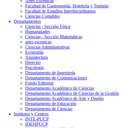
Artes Escenicas
Facultad de Gastronomía, Hotelería y Turismo
Facultad de Estudios Interdisciplinarios
Ciencias Contables
Departamentos
Ciencias - Sección Física
Humanidades
Ciencias - Sección Matemáticas
artes escenicas
Ciencias Administrativas
Economía
Arquitectura
Derecho
Psicologia
Departamento de Ingeniería
Departamento de Comunicaciones
Fondo Editorial
Departamento Académico de Ciencias
Departamento Académico de Ciencias de la Gestión
Departamento Académico de Arte y Diseño
Departamento de Educación
Departamento de Ciencias
Institutos y Centros
INTE-PUCP
IDEHPUCP