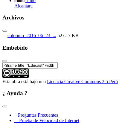
Julio
Alcantara
Archivos
coloquio_2016_06_23_...
527.17 KB
Embebido
Esta obra está bajo una
Licencia Creative Commons 2.5 Perú
¿ Ayuda ?
Preguntas Frecuentes
Prueba de Velocidad de Internet