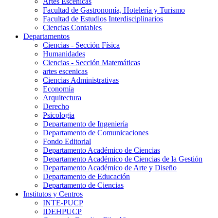
Artes Escenicas
Facultad de Gastronomía, Hotelería y Turismo
Facultad de Estudios Interdisciplinarios
Ciencias Contables
Departamentos
Ciencias - Sección Física
Humanidades
Ciencias - Sección Matemáticas
artes escenicas
Ciencias Administrativas
Economía
Arquitectura
Derecho
Psicologia
Departamento de Ingeniería
Departamento de Comunicaciones
Fondo Editorial
Departamento Académico de Ciencias
Departamento Académico de Ciencias de la Gestión
Departamento Académico de Arte y Diseño
Departamento de Educación
Departamento de Ciencias
Institutos y Centros
INTE-PUCP
IDEHPUCP