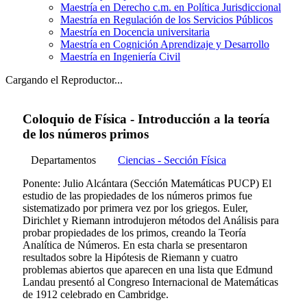
Maestría en Derecho c.m. en Política Jurisdiccional
Maestría en Regulación de los Servicios Públicos
Maestría en Docencia universitaria
Maestría en Cognición Aprendizaje y Desarrollo
Maestría en Ingeniería Civil
Cargando el Reproductor...
Coloquio de Física - Introducción a la teoría
de los números primos
Departamentos
Ciencias - Sección Física
Ponente: Julio Alcántara (Sección Matemáticas PUCP) El
estudio de las propiedades de los números primos fue
sistematizado por primera vez por los griegos. Euler,
Dirichlet y Riemann introdujeron métodos del Análisis para
probar propiedades de los primos, creando la Teoría
Analítica de Números. En esta charla se presentaron
resultados sobre la Hipótesis de Riemann y cuatro
problemas abiertos que aparecen en una lista que Edmund
Landau presentó al Congreso Internacional de Matemáticas
de 1912 celebrado en Cambridge.