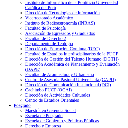
Instituto de Informática de la Pontificia Universidad
Católica del Perú
Dirección de Tecnologías de Información
Vicerrectorado Académico
Instituto de Radioastronomía (INRAS)
Facultad de Psicología
Asociación de Egresados y Graduados
Facultad de Derecho 2
Departamento de Teología
Dirección de Educación Continua (DEC)
Facultad de Estudios Interdisciplinarios de la PUCP
Dirección de Gestión del Talento Humano (DGTH)
Dirección Académica de Planeamiento y Evaluación
(DAPE)
Facultad de Arquitectura y Urbanismo
Centro de Asesoría Pastoral Universitaria (CAPU)
Dirección de Comunicación Institucional (DCI)
Cachimbo PUCP (OCAI)
Dirección de Actividades Culturales
Centro de Estudios Orientales
Posgrado
Maestría en Gerencia Social
Escuela de Posgrado
Escuela de Gobierno y Políticas Públicas
Derecho y Empresa