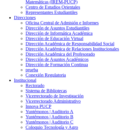
Matemáticas (IREM-PUCP)
Centro de Estudios Orientales
Representantes Estudiantiles
Direcciones
Oficina Central de Admisión e Informes
Dirección de Asuntos Estudiantiles
Dirección de Informática Académica
Dirección de Educación Virtual
Dirección Académica de Responsabilidad Social
Dirección Académica de Relaciones Institucionales
Dirección Académica del Profesorado
Dirección de Asuntos Académicos
Dirección de Formación Continua
prueba
Conexión Regulatoria
Institucional
Rectorado
Sistema de Bibliotecas
Vicerrectorado de Investigación
Vicerrectorado Administrativo
Innova PUCP
Yuntémonos | Auditorio A
Yuntémonos | Auditorio B
Yuntémonos | Auditorio C
Coloquio Tecnología y Agro