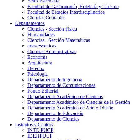
Artes Escenicas
Facultad de Gastronomía, Hotelería y Turismo
Facultad de Estudios Interdisciplinarios
Ciencias Contables
Departamentos
Ciencias - Sección Física
Humanidades
Ciencias - Sección Matemáticas
artes escenicas
Ciencias Administrativas
Economía
Arquitectura
Derecho
Psicologia
Departamento de Ingeniería
Departamento de Comunicaciones
Fondo Editorial
Departamento Académico de Ciencias
Departamento Académico de Ciencias de la Gestión
Departamento Académico de Arte y Diseño
Departamento de Educación
Departamento de Ciencias
Institutos y Centros
INTE-PUCP
IDEHPUCP