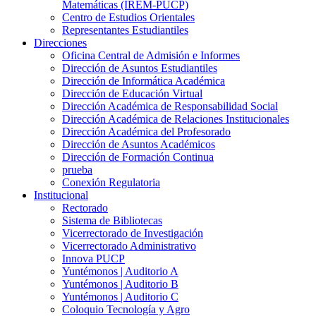
Matemáticas (IREM-PUCP)
Centro de Estudios Orientales
Representantes Estudiantiles
Direcciones
Oficina Central de Admisión e Informes
Dirección de Asuntos Estudiantiles
Dirección de Informática Académica
Dirección de Educación Virtual
Dirección Académica de Responsabilidad Social
Dirección Académica de Relaciones Institucionales
Dirección Académica del Profesorado
Dirección de Asuntos Académicos
Dirección de Formación Continua
prueba
Conexión Regulatoria
Institucional
Rectorado
Sistema de Bibliotecas
Vicerrectorado de Investigación
Vicerrectorado Administrativo
Innova PUCP
Yuntémonos | Auditorio A
Yuntémonos | Auditorio B
Yuntémonos | Auditorio C
Coloquio Tecnología y Agro