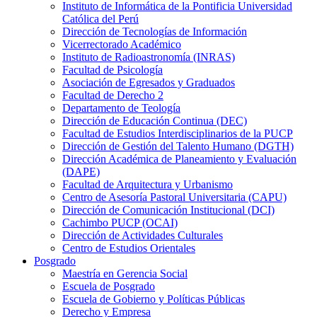
Instituto de Informática de la Pontificia Universidad
Católica del Perú
Dirección de Tecnologías de Información
Vicerrectorado Académico
Instituto de Radioastronomía (INRAS)
Facultad de Psicología
Asociación de Egresados y Graduados
Facultad de Derecho 2
Departamento de Teología
Dirección de Educación Continua (DEC)
Facultad de Estudios Interdisciplinarios de la PUCP
Dirección de Gestión del Talento Humano (DGTH)
Dirección Académica de Planeamiento y Evaluación
(DAPE)
Facultad de Arquitectura y Urbanismo
Centro de Asesoría Pastoral Universitaria (CAPU)
Dirección de Comunicación Institucional (DCI)
Cachimbo PUCP (OCAI)
Dirección de Actividades Culturales
Centro de Estudios Orientales
Posgrado
Maestría en Gerencia Social
Escuela de Posgrado
Escuela de Gobierno y Políticas Públicas
Derecho y Empresa