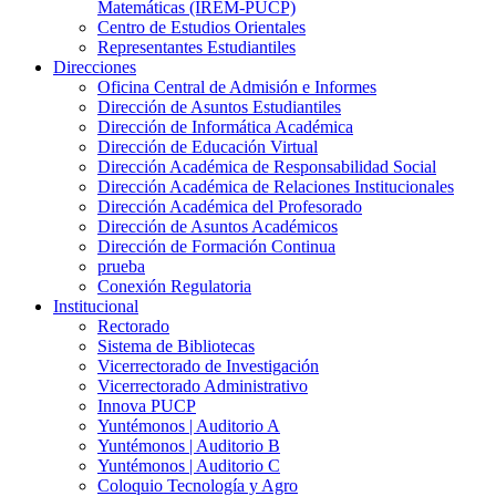
Matemáticas (IREM-PUCP)
Centro de Estudios Orientales
Representantes Estudiantiles
Direcciones
Oficina Central de Admisión e Informes
Dirección de Asuntos Estudiantiles
Dirección de Informática Académica
Dirección de Educación Virtual
Dirección Académica de Responsabilidad Social
Dirección Académica de Relaciones Institucionales
Dirección Académica del Profesorado
Dirección de Asuntos Académicos
Dirección de Formación Continua
prueba
Conexión Regulatoria
Institucional
Rectorado
Sistema de Bibliotecas
Vicerrectorado de Investigación
Vicerrectorado Administrativo
Innova PUCP
Yuntémonos | Auditorio A
Yuntémonos | Auditorio B
Yuntémonos | Auditorio C
Coloquio Tecnología y Agro