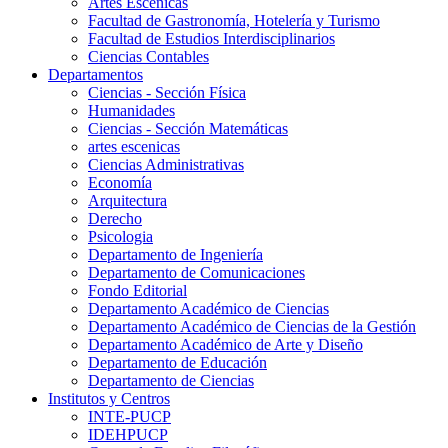
Artes Escenicas
Facultad de Gastronomía, Hotelería y Turismo
Facultad de Estudios Interdisciplinarios
Ciencias Contables
Departamentos
Ciencias - Sección Física
Humanidades
Ciencias - Sección Matemáticas
artes escenicas
Ciencias Administrativas
Economía
Arquitectura
Derecho
Psicologia
Departamento de Ingeniería
Departamento de Comunicaciones
Fondo Editorial
Departamento Académico de Ciencias
Departamento Académico de Ciencias de la Gestión
Departamento Académico de Arte y Diseño
Departamento de Educación
Departamento de Ciencias
Institutos y Centros
INTE-PUCP
IDEHPUCP