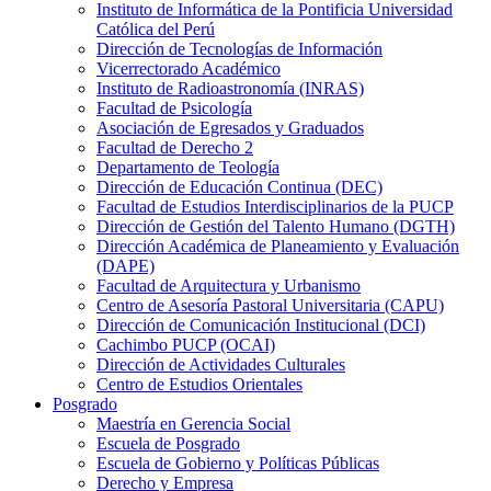
Instituto de Informática de la Pontificia Universidad
Católica del Perú
Dirección de Tecnologías de Información
Vicerrectorado Académico
Instituto de Radioastronomía (INRAS)
Facultad de Psicología
Asociación de Egresados y Graduados
Facultad de Derecho 2
Departamento de Teología
Dirección de Educación Continua (DEC)
Facultad de Estudios Interdisciplinarios de la PUCP
Dirección de Gestión del Talento Humano (DGTH)
Dirección Académica de Planeamiento y Evaluación
(DAPE)
Facultad de Arquitectura y Urbanismo
Centro de Asesoría Pastoral Universitaria (CAPU)
Dirección de Comunicación Institucional (DCI)
Cachimbo PUCP (OCAI)
Dirección de Actividades Culturales
Centro de Estudios Orientales
Posgrado
Maestría en Gerencia Social
Escuela de Posgrado
Escuela de Gobierno y Políticas Públicas
Derecho y Empresa