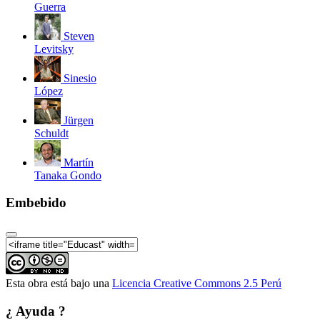
Guerra
Steven
Levitsky
Sinesio
López
Jürgen
Schuldt
Martín
Tanaka Gondo
Embebido
Esta obra está bajo una
Licencia Creative Commons 2.5 Perú
¿ Ayuda ?