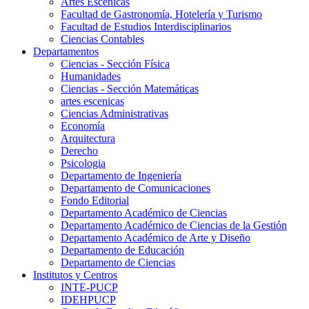
Artes Escenicas
Facultad de Gastronomía, Hotelería y Turismo
Facultad de Estudios Interdisciplinarios
Ciencias Contables
Departamentos
Ciencias - Sección Física
Humanidades
Ciencias - Sección Matemáticas
artes escenicas
Ciencias Administrativas
Economía
Arquitectura
Derecho
Psicologia
Departamento de Ingeniería
Departamento de Comunicaciones
Fondo Editorial
Departamento Académico de Ciencias
Departamento Académico de Ciencias de la Gestión
Departamento Académico de Arte y Diseño
Departamento de Educación
Departamento de Ciencias
Institutos y Centros
INTE-PUCP
IDEHPUCP