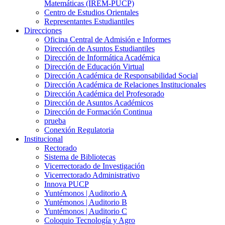
Matemáticas (IREM-PUCP)
Centro de Estudios Orientales
Representantes Estudiantiles
Direcciones
Oficina Central de Admisión e Informes
Dirección de Asuntos Estudiantiles
Dirección de Informática Académica
Dirección de Educación Virtual
Dirección Académica de Responsabilidad Social
Dirección Académica de Relaciones Institucionales
Dirección Académica del Profesorado
Dirección de Asuntos Académicos
Dirección de Formación Continua
prueba
Conexión Regulatoria
Institucional
Rectorado
Sistema de Bibliotecas
Vicerrectorado de Investigación
Vicerrectorado Administrativo
Innova PUCP
Yuntémonos | Auditorio A
Yuntémonos | Auditorio B
Yuntémonos | Auditorio C
Coloquio Tecnología y Agro