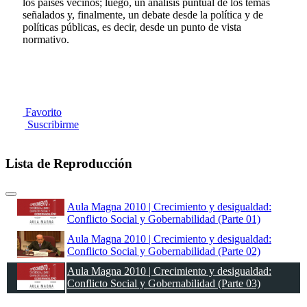
los países vecinos; luego, un análisis puntual de los temas
señalados y, finalmente, un debate desde la política y de
políticas públicas, es decir, desde un punto de vista
normativo.
Favorito
Suscribirme
Lista de Reproducción
Aula Magna 2010 | Crecimiento y desigualdad:
Conflicto Social y Gobernabilidad (Parte 01)
Aula Magna 2010 | Crecimiento y desigualdad:
Conflicto Social y Gobernabilidad (Parte 02)
Aula Magna 2010 | Crecimiento y desigualdad:
Conflicto Social y Gobernabilidad (Parte 03)