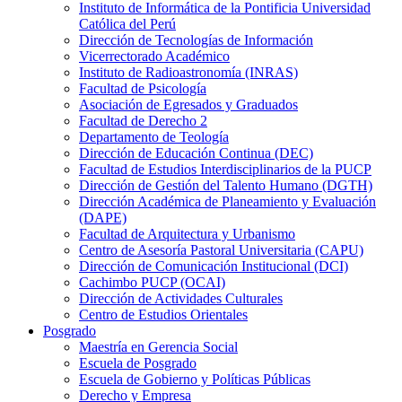
Instituto de Informática de la Pontificia Universidad
Católica del Perú
Dirección de Tecnologías de Información
Vicerrectorado Académico
Instituto de Radioastronomía (INRAS)
Facultad de Psicología
Asociación de Egresados y Graduados
Facultad de Derecho 2
Departamento de Teología
Dirección de Educación Continua (DEC)
Facultad de Estudios Interdisciplinarios de la PUCP
Dirección de Gestión del Talento Humano (DGTH)
Dirección Académica de Planeamiento y Evaluación
(DAPE)
Facultad de Arquitectura y Urbanismo
Centro de Asesoría Pastoral Universitaria (CAPU)
Dirección de Comunicación Institucional (DCI)
Cachimbo PUCP (OCAI)
Dirección de Actividades Culturales
Centro de Estudios Orientales
Posgrado
Maestría en Gerencia Social
Escuela de Posgrado
Escuela de Gobierno y Políticas Públicas
Derecho y Empresa