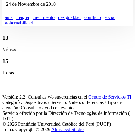
24 de Noviembre de 2010
aula
magna
crecimiento
desigualdad
conflicto
social
gobernabilidad
13
Vídeos
15
Horas
Versión: 2.2. Consultas y/o sugerencias en el
Centro de Servicios TI
Categoría: Dispositivos / Servicio: Videoconferencias / Tipo de
atención: Consulta o ayuda en evento
Servicio ofrecido por la Dirección de Tecnologías de Información (
DTI )
© 2026 Pontificia Universidad Católica del Perú (PUCP)
Tema: Copyright © 2026
Almsaeed Studio