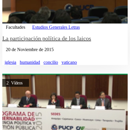
Facultades
Estudios Generales Letras
La participación política de los laicos
20 de Noviembre de 2015
iglesia
humanidad
concilio
vaticano
2 Vídeos