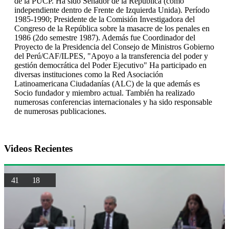
de la PUCP. Ha sido Senador de la República (como
independiente dentro de Frente de Izquierda Unida). Período
1985-1990; Presidente de la Comisión Investigadora del
Congreso de la República sobre la masacre de los penales en
1986 (2do semestre 1987). Además fue Coordinador del
Proyecto de la Presidencia del Consejo de Ministros Gobierno
del Perú/CAF/ILPES, "Apoyo a la transferencia del poder y
gestión democrática del Poder Ejecutivo" Ha participado en
diversas instituciones como la Red Asociación
Latinoamericana Ciudadanías (ALC) de la que además es
Socio fundador y miembro actual. También ha realizado
numerosas conferencias internacionales y ha sido responsable
de numerosas publicaciones.
Videos Recientes
41
18