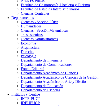
Artes Escenicas
Facultad de Gastronomía, Hotelería y Turismo
Facultad de Estudios Interdisciplinarios
Ciencias Contables
Departamentos
Ciencias - Sección Física
Humanidades
Ciencias - Sección Matemáticas
artes escenicas
Ciencias Administrativas
Economía
Arquitectura
Derecho
Psicologia
Departamento de Ingeniería
Departamento de Comunicaciones
Fondo Editorial
Departamento Académico de Ciencias
Departamento Académico de Ciencias de la Gestión
Departamento Académico de Arte y Diseño
Departamento de Educación
Departamento de Ciencias
Institutos y Centros
INTE-PUCP
IDEHPUCP