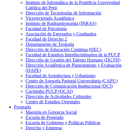
Instituto de Informática de la Pontificia Universidad
Católica del Perú
Dirección de Tecnologías de Información
Vicerrectorado Académico
Instituto de Radioastronomía (INRAS)
Facultad de Psicología
Asociación de Egresados y Graduados
Facultad de Derecho 2
Departamento de Teología
Dirección de Educación Continua (DEC)
Facultad de Estudios Interdisciplinarios de la PUCP
Dirección de Gestión del Talento Humano (DGTH)
Dirección Académica de Planeamiento y Evaluación
(DAPE)
Facultad de Arquitectura y Urbanismo
Centro de Asesoría Pastoral Universitaria (CAPU)
Dirección de Comunicación Institucional (DCI)
Cachimbo PUCP (OCAI)
Dirección de Actividades Culturales
Centro de Estudios Orientales
Posgrado
Maestría en Gerencia Social
Escuela de Posgrado
Escuela de Gobierno y Políticas Públicas
Derecho y Empresa