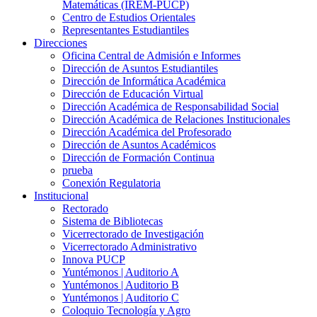
Matemáticas (IREM-PUCP)
Centro de Estudios Orientales
Representantes Estudiantiles
Direcciones
Oficina Central de Admisión e Informes
Dirección de Asuntos Estudiantiles
Dirección de Informática Académica
Dirección de Educación Virtual
Dirección Académica de Responsabilidad Social
Dirección Académica de Relaciones Institucionales
Dirección Académica del Profesorado
Dirección de Asuntos Académicos
Dirección de Formación Continua
prueba
Conexión Regulatoria
Institucional
Rectorado
Sistema de Bibliotecas
Vicerrectorado de Investigación
Vicerrectorado Administrativo
Innova PUCP
Yuntémonos | Auditorio A
Yuntémonos | Auditorio B
Yuntémonos | Auditorio C
Coloquio Tecnología y Agro