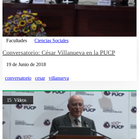
Facultades
Ciencias Sociales
Conversatorio: César Villanueva en la PUCP
19 de Junio de 2018
conversatorio
cesar
villanueva
15 Vídeos