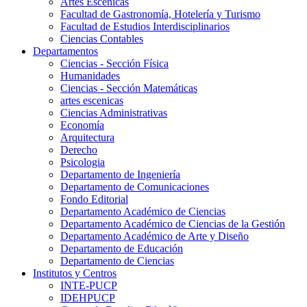
Artes Escenicas
Facultad de Gastronomía, Hotelería y Turismo
Facultad de Estudios Interdisciplinarios
Ciencias Contables
Departamentos
Ciencias - Sección Física
Humanidades
Ciencias - Sección Matemáticas
artes escenicas
Ciencias Administrativas
Economía
Arquitectura
Derecho
Psicologia
Departamento de Ingeniería
Departamento de Comunicaciones
Fondo Editorial
Departamento Académico de Ciencias
Departamento Académico de Ciencias de la Gestión
Departamento Académico de Arte y Diseño
Departamento de Educación
Departamento de Ciencias
Institutos y Centros
INTE-PUCP
IDEHPUCP