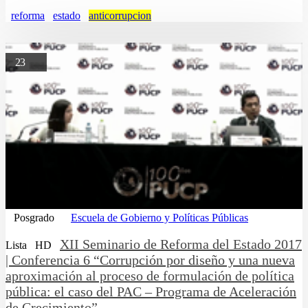
reforma
estado
anticorrupcion
23
Posgrado
Escuela de Gobierno y Políticas Públicas
XII Seminario de Reforma del Estado 2017
Lista
HD
| Conferencia 6 “Corrupción por diseño y una nueva
aproximación al proceso de formulación de política
pública: el caso del PAC – Programa de Aceleración
de Crecimiento”