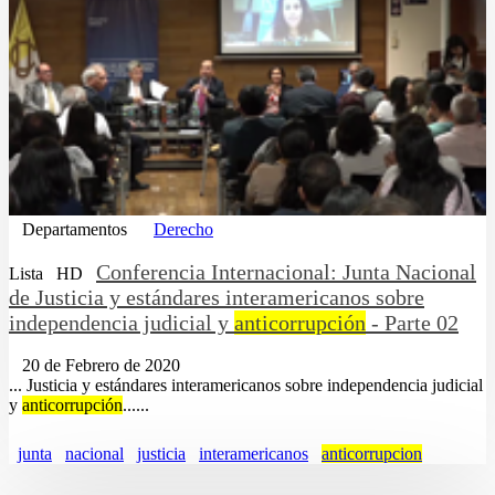
Departamentos
Derecho
Conferencia Internacional: Junta Nacional
Lista
HD
de Justicia y estándares interamericanos sobre
independencia judicial y
anticorrupción
- Parte 02
20 de Febrero de 2020
... Justicia y estándares interamericanos sobre independencia judicial
y
anticorrupción
......
junta
nacional
justicia
interamericanos
anticorrupcion