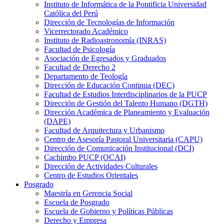
Instituto de Informática de la Pontificia Universidad
Católica del Perú
Dirección de Tecnologías de Información
Vicerrectorado Académico
Instituto de Radioastronomía (INRAS)
Facultad de Psicología
Asociación de Egresados y Graduados
Facultad de Derecho 2
Departamento de Teología
Dirección de Educación Continua (DEC)
Facultad de Estudios Interdisciplinarios de la PUCP
Dirección de Gestión del Talento Humano (DGTH)
Dirección Académica de Planeamiento y Evaluación
(DAPE)
Facultad de Arquitectura y Urbanismo
Centro de Asesoría Pastoral Universitaria (CAPU)
Dirección de Comunicación Institucional (DCI)
Cachimbo PUCP (OCAI)
Dirección de Actividades Culturales
Centro de Estudios Orientales
Posgrado
Maestría en Gerencia Social
Escuela de Posgrado
Escuela de Gobierno y Políticas Públicas
Derecho y Empresa