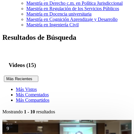
Maestría en Derecho c.m. en Política Jurisdiccional
Maestría en Regulación de los Servicios Públicos
Maestría en Docencia universitaria
Maestría en Cognición Aprendizaje y Desarrollo
Maestría en Ingeniería Civil
Resultados de Búsqueda
Videos (15)
Más Recientes
Más Vistos
Más Comentados
Más Compartidos
Mostrando
1 - 10
resultados
9