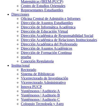
Matemáticas (IREM-PUCP)
Centro de Estudios Orientales
Representantes Estudiantiles
Direcciones
Oficina Central de Admisión e Informes
Dirección de Asuntos Estudiantiles
Dirección de Informática Académica
Dirección de Educación Virtual
Dirección Académica de Responsabilidad Social
Dirección Académica de Relaciones Institucionales
Dirección Académica del Profesorado
Dirección de Asuntos Académicos
Dirección de Formación Continua
prueba
Conexión Regulatoria
Institucional
Rectorado
Sistema de Bibliotecas
Vicerrectorado de Investigación
Vicerrectorado Administrativo
Innova PUCP
Yuntémonos | Auditorio A
Yuntémonos | Auditorio B
Yuntémonos | Auditorio C
Coloquio Tecnología y Agro