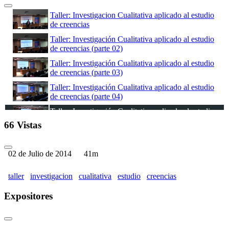
Taller: Investigacion Cualitativa aplicado al estudio
de creencias
Taller: Investigación Cualitativa aplicado al estudio
de creencias (parte 02)
Taller: Investigación Cualitativa aplicado al estudio
de creencias (parte 03)
Taller: Investigación Cualitativa aplicado al estudio
de creencias (parte 04)
Taller: Investigación Cualitativa aplicado al estudio
de creencias (parte 05)
66 Vistas
Taller: Investigación Cualitativa aplicado al estudio
de creencias (parte 06)
02 de Julio de 2014
41m
taller
investigacion
cualitativa
estudio
creencias
Expositores