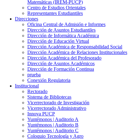
Matemáticas (IREM-PUCP)
Centro de Estudios Orientales
Representantes Estudiantiles
Direcciones
Oficina Central de Admisión e Informes
Dirección de Asuntos Estudiantiles
Dirección de Informática Académica
Dirección de Educación Virtual
Dirección Académica de Responsabilidad Social
Dirección Académica de Relaciones Institucionales
Dirección Académica del Profesorado
Dirección de Asuntos Académicos
Dirección de Formación Continua
prueba
Conexión Regulatoria
Institucional
Rectorado
Sistema de Bibliotecas
Vicerrectorado de Investigación
Vicerrectorado Administrativo
Innova PUCP
Yuntémonos | Auditorio A
Yuntémonos | Auditorio B
Yuntémonos | Auditorio C
Coloquio Tecnología y Agro