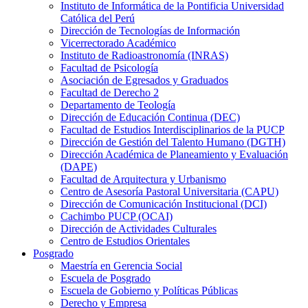
Instituto de Informática de la Pontificia Universidad
Católica del Perú
Dirección de Tecnologías de Información
Vicerrectorado Académico
Instituto de Radioastronomía (INRAS)
Facultad de Psicología
Asociación de Egresados y Graduados
Facultad de Derecho 2
Departamento de Teología
Dirección de Educación Continua (DEC)
Facultad de Estudios Interdisciplinarios de la PUCP
Dirección de Gestión del Talento Humano (DGTH)
Dirección Académica de Planeamiento y Evaluación
(DAPE)
Facultad de Arquitectura y Urbanismo
Centro de Asesoría Pastoral Universitaria (CAPU)
Dirección de Comunicación Institucional (DCI)
Cachimbo PUCP (OCAI)
Dirección de Actividades Culturales
Centro de Estudios Orientales
Posgrado
Maestría en Gerencia Social
Escuela de Posgrado
Escuela de Gobierno y Políticas Públicas
Derecho y Empresa