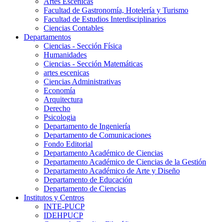
Artes Escenicas
Facultad de Gastronomía, Hotelería y Turismo
Facultad de Estudios Interdisciplinarios
Ciencias Contables
Departamentos
Ciencias - Sección Física
Humanidades
Ciencias - Sección Matemáticas
artes escenicas
Ciencias Administrativas
Economía
Arquitectura
Derecho
Psicologia
Departamento de Ingeniería
Departamento de Comunicaciones
Fondo Editorial
Departamento Académico de Ciencias
Departamento Académico de Ciencias de la Gestión
Departamento Académico de Arte y Diseño
Departamento de Educación
Departamento de Ciencias
Institutos y Centros
INTE-PUCP
IDEHPUCP