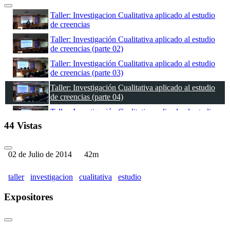
Taller: Investigacion Cualitativa aplicado al estudio
de creencias
Taller: Investigación Cualitativa aplicado al estudio
de creencias (parte 02)
Taller: Investigación Cualitativa aplicado al estudio
de creencias (parte 03)
Taller: Investigación Cualitativa aplicado al estudio
de creencias (parte 04)
Taller: Investigación Cualitativa aplicado al estudio
de creencias (parte 05)
44 Vistas
Taller: Investigación Cualitativa aplicado al estudio
de creencias (parte 06)
02 de Julio de 2014
42m
taller
investigacion
cualitativa
estudio
Expositores