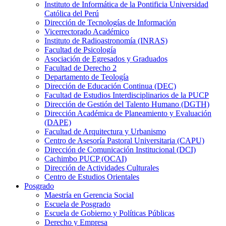
Instituto de Informática de la Pontificia Universidad
Católica del Perú
Dirección de Tecnologías de Información
Vicerrectorado Académico
Instituto de Radioastronomía (INRAS)
Facultad de Psicología
Asociación de Egresados y Graduados
Facultad de Derecho 2
Departamento de Teología
Dirección de Educación Continua (DEC)
Facultad de Estudios Interdisciplinarios de la PUCP
Dirección de Gestión del Talento Humano (DGTH)
Dirección Académica de Planeamiento y Evaluación
(DAPE)
Facultad de Arquitectura y Urbanismo
Centro de Asesoría Pastoral Universitaria (CAPU)
Dirección de Comunicación Institucional (DCI)
Cachimbo PUCP (OCAI)
Dirección de Actividades Culturales
Centro de Estudios Orientales
Posgrado
Maestría en Gerencia Social
Escuela de Posgrado
Escuela de Gobierno y Políticas Públicas
Derecho y Empresa