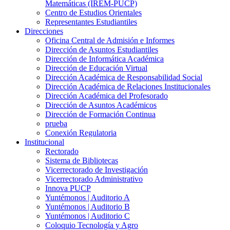
Matemáticas (IREM-PUCP)
Centro de Estudios Orientales
Representantes Estudiantiles
Direcciones
Oficina Central de Admisión e Informes
Dirección de Asuntos Estudiantiles
Dirección de Informática Académica
Dirección de Educación Virtual
Dirección Académica de Responsabilidad Social
Dirección Académica de Relaciones Institucionales
Dirección Académica del Profesorado
Dirección de Asuntos Académicos
Dirección de Formación Continua
prueba
Conexión Regulatoria
Institucional
Rectorado
Sistema de Bibliotecas
Vicerrectorado de Investigación
Vicerrectorado Administrativo
Innova PUCP
Yuntémonos | Auditorio A
Yuntémonos | Auditorio B
Yuntémonos | Auditorio C
Coloquio Tecnología y Agro