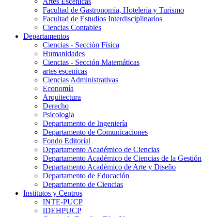
Artes Escenicas
Facultad de Gastronomía, Hotelería y Turismo
Facultad de Estudios Interdisciplinarios
Ciencias Contables
Departamentos
Ciencias - Sección Física
Humanidades
Ciencias - Sección Matemáticas
artes escenicas
Ciencias Administrativas
Economía
Arquitectura
Derecho
Psicologia
Departamento de Ingeniería
Departamento de Comunicaciones
Fondo Editorial
Departamento Académico de Ciencias
Departamento Académico de Ciencias de la Gestión
Departamento Académico de Arte y Diseño
Departamento de Educación
Departamento de Ciencias
Institutos y Centros
INTE-PUCP
IDEHPUCP