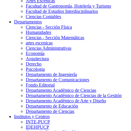
Artes Escenicas
Facultad de Gastronomía, Hotelería y Turismo
Facultad de Estudios Interdisciplinarios
Ciencias Contables
Departamentos
Ciencias - Sección Física
Humanidades
Ciencias - Sección Matemáticas
artes escenicas
Ciencias Administrativas
Economía
Arquitectura
Derecho
Psicologia
Departamento de Ingeniería
Departamento de Comunicaciones
Fondo Editorial
Departamento Académico de Ciencias
Departamento Académico de Ciencias de la Gestión
Departamento Académico de Arte y Diseño
Departamento de Educación
Departamento de Ciencias
Institutos y Centros
INTE-PUCP
IDEHPUCP