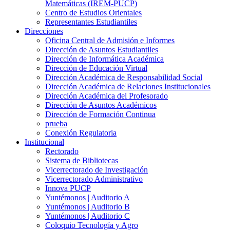
Matemáticas (IREM-PUCP)
Centro de Estudios Orientales
Representantes Estudiantiles
Direcciones
Oficina Central de Admisión e Informes
Dirección de Asuntos Estudiantiles
Dirección de Informática Académica
Dirección de Educación Virtual
Dirección Académica de Responsabilidad Social
Dirección Académica de Relaciones Institucionales
Dirección Académica del Profesorado
Dirección de Asuntos Académicos
Dirección de Formación Continua
prueba
Conexión Regulatoria
Institucional
Rectorado
Sistema de Bibliotecas
Vicerrectorado de Investigación
Vicerrectorado Administrativo
Innova PUCP
Yuntémonos | Auditorio A
Yuntémonos | Auditorio B
Yuntémonos | Auditorio C
Coloquio Tecnología y Agro