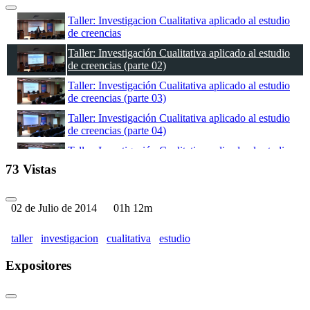
Taller: Investigacion Cualitativa aplicado al estudio
de creencias
Taller: Investigación Cualitativa aplicado al estudio
de creencias (parte 02)
Taller: Investigación Cualitativa aplicado al estudio
de creencias (parte 03)
Taller: Investigación Cualitativa aplicado al estudio
de creencias (parte 04)
Taller: Investigación Cualitativa aplicado al estudio
de creencias (parte 05)
73 Vistas
Taller: Investigación Cualitativa aplicado al estudio
de creencias (parte 06)
02 de Julio de 2014
01h 12m
taller
investigacion
cualitativa
estudio
Expositores