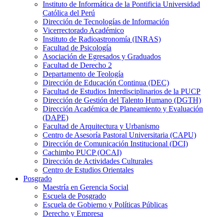
Instituto de Informática de la Pontificia Universidad
Católica del Perú
Dirección de Tecnologías de Información
Vicerrectorado Académico
Instituto de Radioastronomía (INRAS)
Facultad de Psicología
Asociación de Egresados y Graduados
Facultad de Derecho 2
Departamento de Teología
Dirección de Educación Continua (DEC)
Facultad de Estudios Interdisciplinarios de la PUCP
Dirección de Gestión del Talento Humano (DGTH)
Dirección Académica de Planeamiento y Evaluación
(DAPE)
Facultad de Arquitectura y Urbanismo
Centro de Asesoría Pastoral Universitaria (CAPU)
Dirección de Comunicación Institucional (DCI)
Cachimbo PUCP (OCAI)
Dirección de Actividades Culturales
Centro de Estudios Orientales
Posgrado
Maestría en Gerencia Social
Escuela de Posgrado
Escuela de Gobierno y Políticas Públicas
Derecho y Empresa