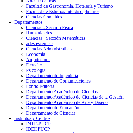
Artes Escenicas
Facultad de Gastronomía, Hotelería y Turismo
Facultad de Estudios Interdisciplinarios
Ciencias Contables
Departamentos
Ciencias - Sección Física
Humanidades
Ciencias - Sección Matemáticas
artes escenicas
Ciencias Administrativas
Economía
Arquitectura
Derecho
Psicologia
Departamento de Ingeniería
Departamento de Comunicaciones
Fondo Editorial
Departamento Académico de Ciencias
Departamento Académico de Ciencias de la Gestión
Departamento Académico de Arte y Diseño
Departamento de Educación
Departamento de Ciencias
Institutos y Centros
INTE-PUCP
IDEHPUCP