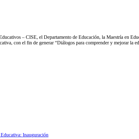
 Educativos – CISE, el Departamento de Educación, la Maestría en Educ
iva, con el fin de generar “Diálogos para comprender y mejorar la edu
 Educativa: Inauguración