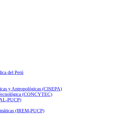
lica del Perú
ticas y Antropológicas (CISEPA)
ón Tecnológica (CONCYTEC)
DHAL-PUCP)
atemáticas (IREM-PUCP)