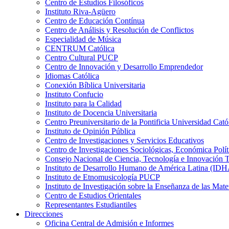
Centro de Estudios Filosóficos
Instituto Riva-Agüero
Centro de Educación Contínua
Centro de Análisis y Resolución de Conflictos
Especialidad de Música
CENTRUM Católica
Centro Cultural PUCP
Centro de Innovación y Desarrollo Emprendedor
Idiomas Católica
Conexión Bíblica Universitaria
Instituto Confucio
Instituto para la Calidad
Instituto de Docencia Universitaria
Centro Preuniversitario de la Pontificia Universidad Cató
Instituto de Opinión Pública
Centro de Investigaciones y Servicios Educativos
Centro de Investigaciones Sociológicas, Económica Polí
Consejo Nacional de Ciencia, Tecnología e Innovaci
Instituto de Desarrollo Humano de América Latina (I
Instituto de Etnomusicología PUCP
Instituto de Investigación sobre la Enseñanza de las M
Centro de Estudios Orientales
Representantes Estudiantiles
Direcciones
Oficina Central de Admisión e Informes