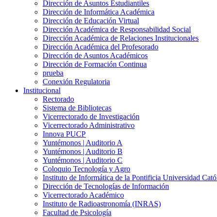
Dirección de Asuntos Estudiantiles
Dirección de Informática Académica
Dirección de Educación Virtual
Dirección Académica de Responsabilidad Social
Dirección Académica de Relaciones Institucionales
Dirección Académica del Profesorado
Dirección de Asuntos Académicos
Dirección de Formación Continua
prueba
Conexión Regulatoria
Institucional
Rectorado
Sistema de Bibliotecas
Vicerrectorado de Investigación
Vicerrectorado Administrativo
Innova PUCP
Yuntémonos | Auditorio A
Yuntémonos | Auditorio B
Yuntémonos | Auditorio C
Coloquio Tecnología y Agro
Instituto de Informática de la Pontificia Universidad Cató
Dirección de Tecnologías de Información
Vicerrectorado Académico
Instituto de Radioastronomía (INRAS)
Facultad de Psicología