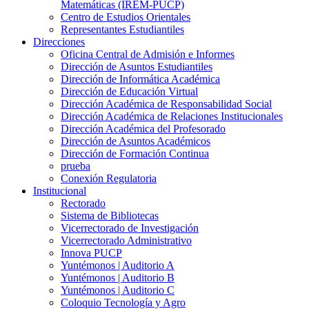
Matemáticas (IREM-PUCP)
Centro de Estudios Orientales
Representantes Estudiantiles
Direcciones
Oficina Central de Admisión e Informes
Dirección de Asuntos Estudiantiles
Dirección de Informática Académica
Dirección de Educación Virtual
Dirección Académica de Responsabilidad Social
Dirección Académica de Relaciones Institucionales
Dirección Académica del Profesorado
Dirección de Asuntos Académicos
Dirección de Formación Continua
prueba
Conexión Regulatoria
Institucional
Rectorado
Sistema de Bibliotecas
Vicerrectorado de Investigación
Vicerrectorado Administrativo
Innova PUCP
Yuntémonos | Auditorio A
Yuntémonos | Auditorio B
Yuntémonos | Auditorio C
Coloquio Tecnología y Agro