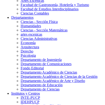
Artes Escenicas
Facultad de Gastronomía, Hotelería y Turismo
Facultad de Estudios Interdisciplinarios
Ciencias Contables
Departamentos
Ciencias - Sección Física
Humanidades
Ciencias - Sección Matemáticas
artes escenicas
Ciencias Administrativas
Economía
Arquitectura
Derecho
Psicologia
Departamento de Ingeniería
Departamento de Comunicaciones
Fondo Editorial
Departamento Académico de Ciencias
Departamento Académico de Ciencias de la Gestión
Departamento Académico de Arte y Diseño
Departamento de Educación
Departamento de Ciencias
Institutos y Centros
INTE-PUCP
IDEHPUCP