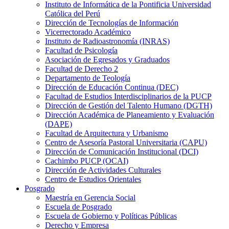
Instituto de Informática de la Pontificia Universidad
Católica del Perú
Dirección de Tecnologías de Información
Vicerrectorado Académico
Instituto de Radioastronomía (INRAS)
Facultad de Psicología
Asociación de Egresados y Graduados
Facultad de Derecho 2
Departamento de Teología
Dirección de Educación Continua (DEC)
Facultad de Estudios Interdisciplinarios de la PUCP
Dirección de Gestión del Talento Humano (DGTH)
Dirección Académica de Planeamiento y Evaluación
(DAPE)
Facultad de Arquitectura y Urbanismo
Centro de Asesoría Pastoral Universitaria (CAPU)
Dirección de Comunicación Institucional (DCI)
Cachimbo PUCP (OCAI)
Dirección de Actividades Culturales
Centro de Estudios Orientales
Posgrado
Maestría en Gerencia Social
Escuela de Posgrado
Escuela de Gobierno y Políticas Públicas
Derecho y Empresa