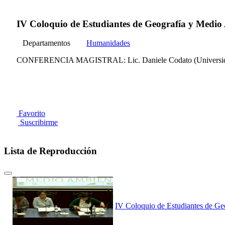
IV Coloquio de Estudiantes de Geografía y Medio 
Departamentos
Humanidades
CONFERENCIA MAGISTRAL: Lic. Daniele Codato (Universidad de 
Favorito
Suscribirme
Lista de Reproducción
IV Coloquio de Estudiantes de Ge