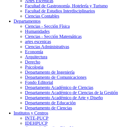
Artes Escenicas
Facultad de Gastronomía, Hotelería y Turismo
Facultad de Estudios Interdisciplinarios
Ciencias Contables
Departamentos
Ciencias - Sección Física
Humanidades
Ciencias - Sección Matemáticas
artes escenicas
Ciencias Administrativas
Economía
Arquitectura
Derecho
Psicologia
Departamento de Ingeniería
Departamento de Comunicaciones
Fondo Editorial
Departamento Académico de Ciencias
Departamento Académico de Ciencias de la Gestión
Departamento Académico de Arte y Diseño
Departamento de Educación
Departamento de Ciencias
Institutos y Centros
INTE-PUCP
IDEHPUCP