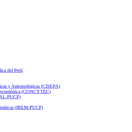
lica del Perú
ticas y Antropológicas (CISEPA)
ón Tecnológica (CONCYTEC)
DHAL-PUCP)
atemáticas (IREM-PUCP)