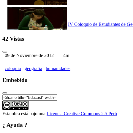
IV Coloquio de Estudiantes de Ge
42 Vistas
09 de Noviembre de 2012
14m
IV Coloquio de Estudiantes de Ge
coloquio
geografia
humanidades
Embebido
IV Coloquio de Estudiantes de Ge
Esta obra está bajo una
Licencia Creative Commons 2.5 Perú
¿ Ayuda ?
IV Coloquio de Estudiantes de Ge