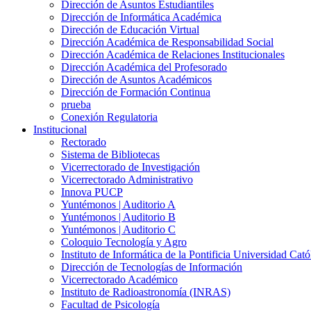
Dirección de Asuntos Estudiantiles
Dirección de Informática Académica
Dirección de Educación Virtual
Dirección Académica de Responsabilidad Social
Dirección Académica de Relaciones Institucionales
Dirección Académica del Profesorado
Dirección de Asuntos Académicos
Dirección de Formación Continua
prueba
Conexión Regulatoria
Institucional
Rectorado
Sistema de Bibliotecas
Vicerrectorado de Investigación
Vicerrectorado Administrativo
Innova PUCP
Yuntémonos | Auditorio A
Yuntémonos | Auditorio B
Yuntémonos | Auditorio C
Coloquio Tecnología y Agro
Instituto de Informática de la Pontificia Universidad Cató
Dirección de Tecnologías de Información
Vicerrectorado Académico
Instituto de Radioastronomía (INRAS)
Facultad de Psicología