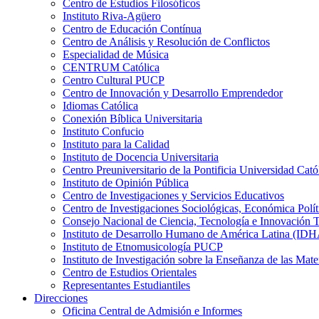
Centro de Estudios Filosóficos
Instituto Riva-Agüero
Centro de Educación Contínua
Centro de Análisis y Resolución de Conflictos
Especialidad de Música
CENTRUM Católica
Centro Cultural PUCP
Centro de Innovación y Desarrollo Emprendedor
Idiomas Católica
Conexión Bíblica Universitaria
Instituto Confucio
Instituto para la Calidad
Instituto de Docencia Universitaria
Centro Preuniversitario de la Pontificia Universidad Cató
Instituto de Opinión Pública
Centro de Investigaciones y Servicios Educativos
Centro de Investigaciones Sociológicas, Económica Polí
Consejo Nacional de Ciencia, Tecnología e Innovaci
Instituto de Desarrollo Humano de América Latina (I
Instituto de Etnomusicología PUCP
Instituto de Investigación sobre la Enseñanza de las M
Centro de Estudios Orientales
Representantes Estudiantiles
Direcciones
Oficina Central de Admisión e Informes