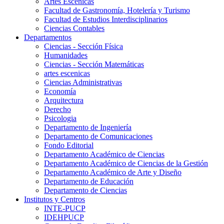
Artes Escenicas
Facultad de Gastronomía, Hotelería y Turismo
Facultad de Estudios Interdisciplinarios
Ciencias Contables
Departamentos
Ciencias - Sección Física
Humanidades
Ciencias - Sección Matemáticas
artes escenicas
Ciencias Administrativas
Economía
Arquitectura
Derecho
Psicologia
Departamento de Ingeniería
Departamento de Comunicaciones
Fondo Editorial
Departamento Académico de Ciencias
Departamento Académico de Ciencias de la Gestión
Departamento Académico de Arte y Diseño
Departamento de Educación
Departamento de Ciencias
Institutos y Centros
INTE-PUCP
IDEHPUCP