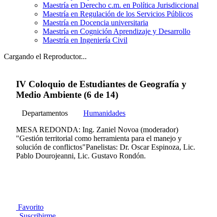
Maestría en Derecho c.m. en Política Jurisdiccional
Maestría en Regulación de los Servicios Públicos
Maestría en Docencia universitaria
Maestría en Cognición Aprendizaje y Desarrollo
Maestría en Ingeniería Civil
Cargando el Reproductor...
IV Coloquio de Estudiantes de Geografía y
Medio Ambiente (6 de 14)
Departamentos
Humanidades
MESA REDONDA: Ing. Zaniel Novoa (moderador)
"Gestión territorial como herramienta para el manejo y
solución de conflictos"Panelistas: Dr. Oscar Espinoza, Lic.
Pablo Dourojeanni, Lic. Gustavo Rondón.
Favorito
Suscribirme