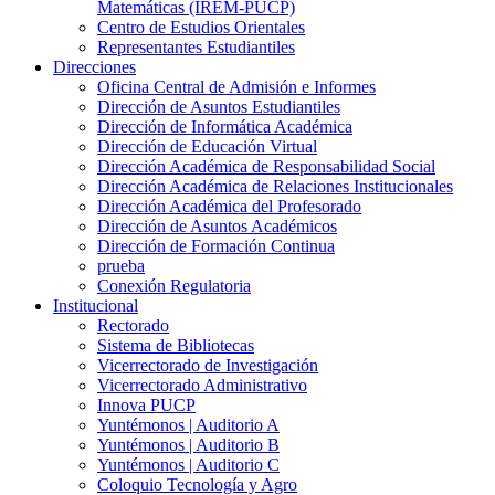
Matemáticas (IREM-PUCP)
Centro de Estudios Orientales
Representantes Estudiantiles
Direcciones
Oficina Central de Admisión e Informes
Dirección de Asuntos Estudiantiles
Dirección de Informática Académica
Dirección de Educación Virtual
Dirección Académica de Responsabilidad Social
Dirección Académica de Relaciones Institucionales
Dirección Académica del Profesorado
Dirección de Asuntos Académicos
Dirección de Formación Continua
prueba
Conexión Regulatoria
Institucional
Rectorado
Sistema de Bibliotecas
Vicerrectorado de Investigación
Vicerrectorado Administrativo
Innova PUCP
Yuntémonos | Auditorio A
Yuntémonos | Auditorio B
Yuntémonos | Auditorio C
Coloquio Tecnología y Agro