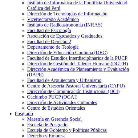
Instituto de Informática de la Pontificia Universidad
Católica del Perú
Dirección de Tecnologías de Información
Vicerrectorado Académico
Instituto de Radioastronomía (INRAS)
Facultad de Psicología
Asociación de Egresados y Graduados
Facultad de Derecho 2
Departamento de Teología
Dirección de Educación Continua (DEC)
Facultad de Estudios Interdisciplinarios de la PUCP
Dirección de Gestión del Talento Humano (DGTH)
Dirección Académica de Planeamiento y Evaluación
(DAPE)
Facultad de Arquitectura y Urbanismo
Centro de Asesoría Pastoral Universitaria (CAPU)
Dirección de Comunicación Institucional (DCI)
Cachimbo PUCP (OCAI)
Dirección de Actividades Culturales
Centro de Estudios Orientales
Posgrado
Maestría en Gerencia Social
Escuela de Posgrado
Escuela de Gobierno y Políticas Públicas
Derecho y Empresa