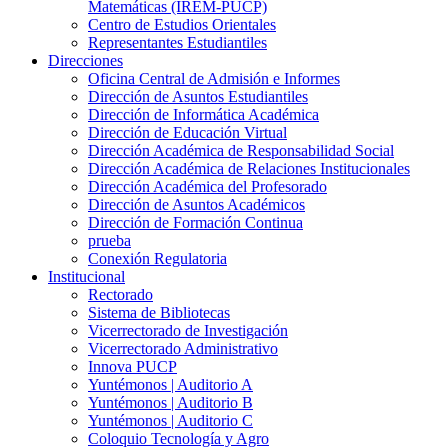
Matemáticas (IREM-PUCP)
Centro de Estudios Orientales
Representantes Estudiantiles
Direcciones
Oficina Central de Admisión e Informes
Dirección de Asuntos Estudiantiles
Dirección de Informática Académica
Dirección de Educación Virtual
Dirección Académica de Responsabilidad Social
Dirección Académica de Relaciones Institucionales
Dirección Académica del Profesorado
Dirección de Asuntos Académicos
Dirección de Formación Continua
prueba
Conexión Regulatoria
Institucional
Rectorado
Sistema de Bibliotecas
Vicerrectorado de Investigación
Vicerrectorado Administrativo
Innova PUCP
Yuntémonos | Auditorio A
Yuntémonos | Auditorio B
Yuntémonos | Auditorio C
Coloquio Tecnología y Agro