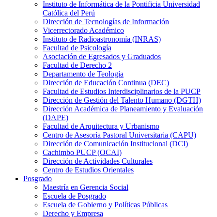
Instituto de Informática de la Pontificia Universidad
Católica del Perú
Dirección de Tecnologías de Información
Vicerrectorado Académico
Instituto de Radioastronomía (INRAS)
Facultad de Psicología
Asociación de Egresados y Graduados
Facultad de Derecho 2
Departamento de Teología
Dirección de Educación Continua (DEC)
Facultad de Estudios Interdisciplinarios de la PUCP
Dirección de Gestión del Talento Humano (DGTH)
Dirección Académica de Planeamiento y Evaluación
(DAPE)
Facultad de Arquitectura y Urbanismo
Centro de Asesoría Pastoral Universitaria (CAPU)
Dirección de Comunicación Institucional (DCI)
Cachimbo PUCP (OCAI)
Dirección de Actividades Culturales
Centro de Estudios Orientales
Posgrado
Maestría en Gerencia Social
Escuela de Posgrado
Escuela de Gobierno y Políticas Públicas
Derecho y Empresa