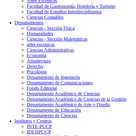
Artes Escenicas
Facultad de Gastronomía, Hotelería y Turismo
Facultad de Estudios Interdisciplinarios
Ciencias Contables
Departamentos
Ciencias - Sección Física
Humanidades
Ciencias - Sección Matemáticas
artes escenicas
Ciencias Administrativas
Economía
Arquitectura
Derecho
Psicologia
Departamento de Ingeniería
Departamento de Comunicaciones
Fondo Editorial
Departamento Académico de Ciencias
Departamento Académico de Ciencias de la Gestión
Departamento Académico de Arte y Diseño
Departamento de Educación
Departamento de Ciencias
Institutos y Centros
INTE-PUCP
IDEHPUCP