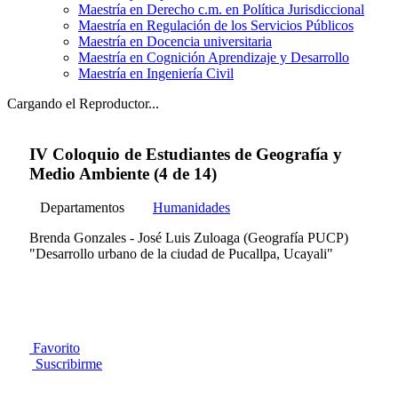
Maestría en Derecho c.m. en Política Jurisdiccional
Maestría en Regulación de los Servicios Públicos
Maestría en Docencia universitaria
Maestría en Cognición Aprendizaje y Desarrollo
Maestría en Ingeniería Civil
Cargando el Reproductor...
IV Coloquio de Estudiantes de Geografía y
Medio Ambiente (4 de 14)
Departamentos
Humanidades
Brenda Gonzales - José Luis Zuloaga (Geografía PUCP)
"Desarrollo urbano de la ciudad de Pucallpa, Ucayali"
Favorito
Suscribirme