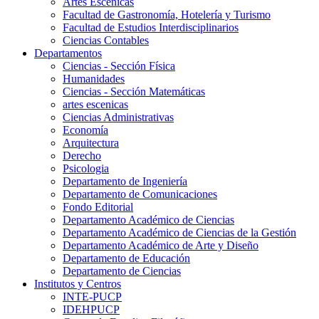
Artes Escenicas
Facultad de Gastronomía, Hotelería y Turismo
Facultad de Estudios Interdisciplinarios
Ciencias Contables
Departamentos
Ciencias - Sección Física
Humanidades
Ciencias - Sección Matemáticas
artes escenicas
Ciencias Administrativas
Economía
Arquitectura
Derecho
Psicologia
Departamento de Ingeniería
Departamento de Comunicaciones
Fondo Editorial
Departamento Académico de Ciencias
Departamento Académico de Ciencias de la Gestión
Departamento Académico de Arte y Diseño
Departamento de Educación
Departamento de Ciencias
Institutos y Centros
INTE-PUCP
IDEHPUCP