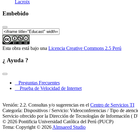
Lacroix
Redes de la Filosofía. Filosofía en 
Embebido
Redes de la Filosofía. Filosofía en 
Esta obra está bajo una
Licencia Creative Commons 2.5 Perú
¿ Ayuda ?
Preguntas Frecuentes
Redes de la Filosofía. Filosofía en 
Prueba de Velocidad de Internet
Versión: 2.2. Consultas y/o sugerencias en el
Centro de Servicios TI
Categoría: Dispositivos / Servicio: Videoconferencias / Tipo de atenc
Servicio ofrecido por la Dirección de Tecnologías de Información ( D
Redes de la Filosofía. Filosofía en 
© 2026 Pontificia Universidad Católica del Perú (PUCP)
Tema: Copyright © 2026
Almsaeed Studio