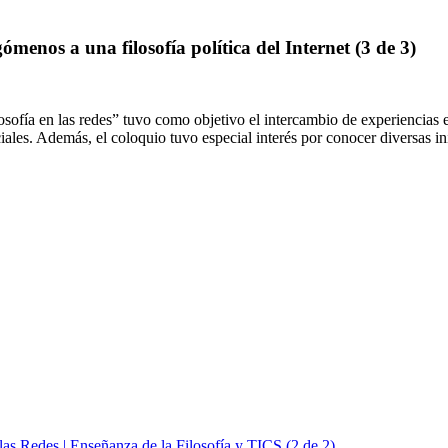
gómenos a una filosofía política del Internet (3 de 3)
sofía en las redes” tuvo como objetivo el intercambio de experiencias e 
iales. Además, el coloquio tuvo especial interés por conocer diversas in
 las Redes | Enseñanza de la Filosofía y TICS (2 de 2)