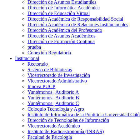
Dirección de Asuntos Estudiantiles
Dirección de Informática Académica
Dirección de Educación Virtual
Dirección Académica de Responsabilidad Social
Dirección Académica de Relaciones Institucionales
Dirección Académica del Profesorado
Dirección de Asuntos Académicos
Dirección de Formación Continua
prueba
Conexión Regulatoria
Institucional
Rectorado
Sistema de Bibliotecas
Vicerrectorado de Investigación
Vicerrectorado Administrativo
Innova PUCP
Yuntémonos | Auditorio A
Yuntémonos | Auditorio B
Yuntémonos | Auditorio C
Coloquio Tecnología y Agro
Instituto de Informática de la Pontificia Universidad Cató
Dirección de Tecnologías de Información
Vicerrectorado Académico
Instituto de Radioastronomía (INRAS)
Facultad de Psicología