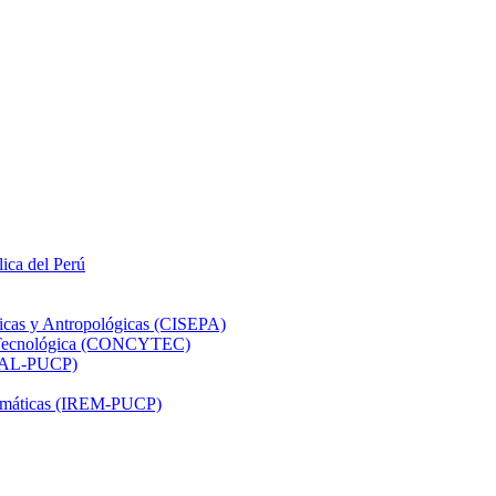
lica del Perú
ticas y Antropológicas (CISEPA)
ón Tecnológica (CONCYTEC)
DHAL-PUCP)
atemáticas (IREM-PUCP)