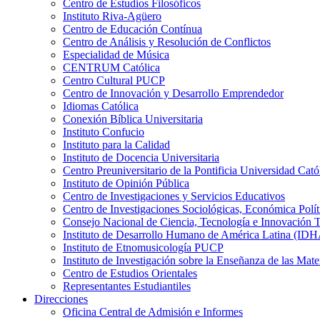
Centro de Estudios Filosóficos
Instituto Riva-Agüero
Centro de Educación Contínua
Centro de Análisis y Resolución de Conflictos
Especialidad de Música
CENTRUM Católica
Centro Cultural PUCP
Centro de Innovación y Desarrollo Emprendedor
Idiomas Católica
Conexión Bíblica Universitaria
Instituto Confucio
Instituto para la Calidad
Instituto de Docencia Universitaria
Centro Preuniversitario de la Pontificia Universidad Cató
Instituto de Opinión Pública
Centro de Investigaciones y Servicios Educativos
Centro de Investigaciones Sociológicas, Económica Polí
Consejo Nacional de Ciencia, Tecnología e Innovaci
Instituto de Desarrollo Humano de América Latina (I
Instituto de Etnomusicología PUCP
Instituto de Investigación sobre la Enseñanza de las M
Centro de Estudios Orientales
Representantes Estudiantiles
Direcciones
Oficina Central de Admisión e Informes