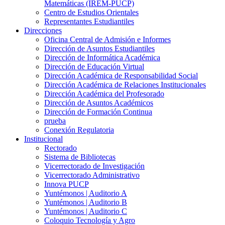
Matemáticas (IREM-PUCP)
Centro de Estudios Orientales
Representantes Estudiantiles
Direcciones
Oficina Central de Admisión e Informes
Dirección de Asuntos Estudiantiles
Dirección de Informática Académica
Dirección de Educación Virtual
Dirección Académica de Responsabilidad Social
Dirección Académica de Relaciones Institucionales
Dirección Académica del Profesorado
Dirección de Asuntos Académicos
Dirección de Formación Continua
prueba
Conexión Regulatoria
Institucional
Rectorado
Sistema de Bibliotecas
Vicerrectorado de Investigación
Vicerrectorado Administrativo
Innova PUCP
Yuntémonos | Auditorio A
Yuntémonos | Auditorio B
Yuntémonos | Auditorio C
Coloquio Tecnología y Agro