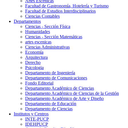
Artes Escenicas
Facultad de Gastronomía, Hotelería y Turismo
Facultad de Estudios Interdisciplinarios
Ciencias Contables
Departamentos
Ciencias - Sección Física
Humanidades
Ciencias - Sección Matemáticas
artes escenicas
Ciencias Administrativas
Economía
Arquitectura
Derecho
Psicologia
Departamento de Ingeniería
Departamento de Comunicaciones
Fondo Editorial
Departamento Académico de Ciencias
Departamento Académico de Ciencias de la Gestión
Departamento Académico de Arte y Diseño
Departamento de Educación
Departamento de Ciencias
Institutos y Centros
INTE-PUCP
IDEHPUCP