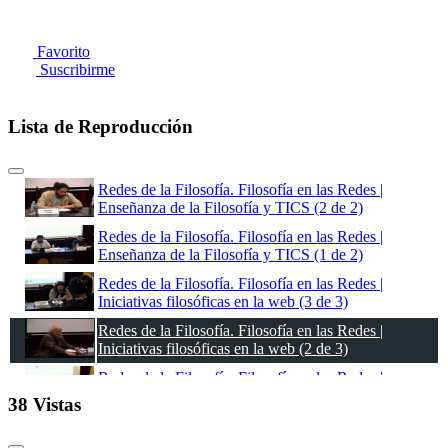
Favorito
Suscribirme
Lista de Reproducción
Redes de la Filosofía. Filosofía en las Redes |
Enseñanza de la Filosofía y TICS (2 de 2)
Redes de la Filosofía. Filosofía en las Redes |
Enseñanza de la Filosofía y TICS (1 de 2)
Redes de la Filosofía. Filosofía en las Redes |
Iniciativas filosóficas en la web (3 de 3)
Redes de la Filosofía. Filosofía en las Redes |
Iniciativas filosóficas en la web (2 de 3)
Redes de la Filosofía. Filosofía en las Redes |
Iniciativas filosóficas en la web (1 de 3)
38 Vistas
Redes de la Filosofía. Filosofía en las Redes |
Prolegómenos a una filosofía política del Internet (3