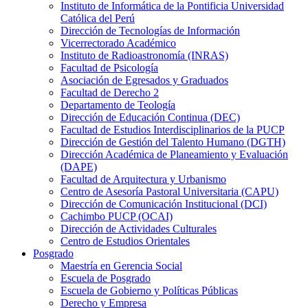
Instituto de Informática de la Pontificia Universidad
Católica del Perú
Dirección de Tecnologías de Información
Vicerrectorado Académico
Instituto de Radioastronomía (INRAS)
Facultad de Psicología
Asociación de Egresados y Graduados
Facultad de Derecho 2
Departamento de Teología
Dirección de Educación Continua (DEC)
Facultad de Estudios Interdisciplinarios de la PUCP
Dirección de Gestión del Talento Humano (DGTH)
Dirección Académica de Planeamiento y Evaluación
(DAPE)
Facultad de Arquitectura y Urbanismo
Centro de Asesoría Pastoral Universitaria (CAPU)
Dirección de Comunicación Institucional (DCI)
Cachimbo PUCP (OCAI)
Dirección de Actividades Culturales
Centro de Estudios Orientales
Posgrado
Maestría en Gerencia Social
Escuela de Posgrado
Escuela de Gobierno y Políticas Públicas
Derecho y Empresa