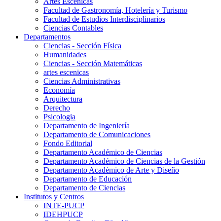
Artes Escenicas
Facultad de Gastronomía, Hotelería y Turismo
Facultad de Estudios Interdisciplinarios
Ciencias Contables
Departamentos
Ciencias - Sección Física
Humanidades
Ciencias - Sección Matemáticas
artes escenicas
Ciencias Administrativas
Economía
Arquitectura
Derecho
Psicologia
Departamento de Ingeniería
Departamento de Comunicaciones
Fondo Editorial
Departamento Académico de Ciencias
Departamento Académico de Ciencias de la Gestión
Departamento Académico de Arte y Diseño
Departamento de Educación
Departamento de Ciencias
Institutos y Centros
INTE-PUCP
IDEHPUCP