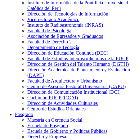
Instituto de Informática de la Pontificia Universidad
Católica del Perú
Dirección de Tecnologías de Información
Vicerrectorado Académico
Instituto de Radioastronomía (INRAS)
Facultad de Psicología
Asociación de Egresados y Graduados
Facultad de Derecho 2
Departamento de Teología
Dirección de Educación Continua (DEC)
Facultad de Estudios Interdisciplinarios de la PUCP
Dirección de Gestión del Talento Humano (DGTH)
Dirección Académica de Planeamiento y Evaluación
(DAPE)
Facultad de Arquitectura y Urbanismo
Centro de Asesoría Pastoral Universitaria (CAPU)
Dirección de Comunicación Institucional (DCI)
Cachimbo PUCP (OCAI)
Dirección de Actividades Culturales
Centro de Estudios Orientales
Posgrado
Maestría en Gerencia Social
Escuela de Posgrado
Escuela de Gobierno y Políticas Públicas
Derecho y Empresa