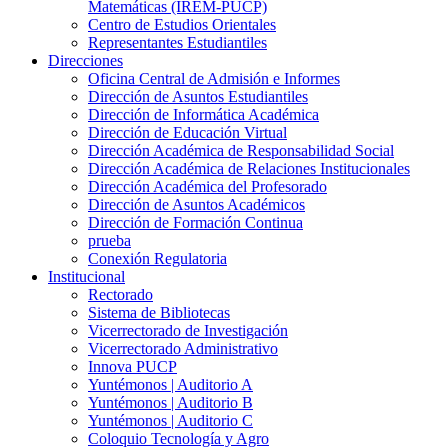
Matemáticas (IREM-PUCP)
Centro de Estudios Orientales
Representantes Estudiantiles
Direcciones
Oficina Central de Admisión e Informes
Dirección de Asuntos Estudiantiles
Dirección de Informática Académica
Dirección de Educación Virtual
Dirección Académica de Responsabilidad Social
Dirección Académica de Relaciones Institucionales
Dirección Académica del Profesorado
Dirección de Asuntos Académicos
Dirección de Formación Continua
prueba
Conexión Regulatoria
Institucional
Rectorado
Sistema de Bibliotecas
Vicerrectorado de Investigación
Vicerrectorado Administrativo
Innova PUCP
Yuntémonos | Auditorio A
Yuntémonos | Auditorio B
Yuntémonos | Auditorio C
Coloquio Tecnología y Agro