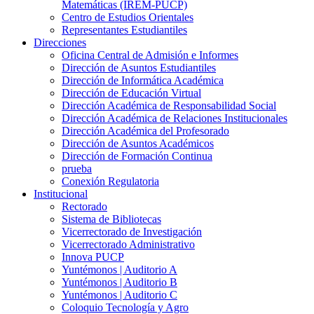
Matemáticas (IREM-PUCP)
Centro de Estudios Orientales
Representantes Estudiantiles
Direcciones
Oficina Central de Admisión e Informes
Dirección de Asuntos Estudiantiles
Dirección de Informática Académica
Dirección de Educación Virtual
Dirección Académica de Responsabilidad Social
Dirección Académica de Relaciones Institucionales
Dirección Académica del Profesorado
Dirección de Asuntos Académicos
Dirección de Formación Continua
prueba
Conexión Regulatoria
Institucional
Rectorado
Sistema de Bibliotecas
Vicerrectorado de Investigación
Vicerrectorado Administrativo
Innova PUCP
Yuntémonos | Auditorio A
Yuntémonos | Auditorio B
Yuntémonos | Auditorio C
Coloquio Tecnología y Agro