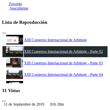
Favorito
Suscribirme
Lista de Reproducción
XIII Congreso Internacional de Arbitraje
XIII Congreso Internacional de Arbitraje - Parte 02
XIII Congreso Internacional de Arbitraje - Parte 03
XIII Congreso Internacional de Arbitraje - Parte 04
XIII Congreso Internacional de Arbitraje - Parte 05
31 Vistas
XIII Congreso Internacional de Arbitraje - Parte 06
11 de Septiembre de 2019
01h 20m
XIII Congreso Internacional de Arbitraje - Parte 07