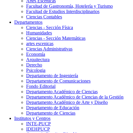
Artes Escenicas
Facultad de Gastronomía, Hotelería y Turismo
Facultad de Estudios Interdisciplinarios
Ciencias Contables
Departamentos
Ciencias - Sección Física
Humanidades
Ciencias - Sección Matemáticas
artes escenicas
Ciencias Administrativas
Economía
Arquitectura
Derecho
Psicologia
Departamento de Ingeniería
Departamento de Comunicaciones
Fondo Editorial
Departamento Académico de Ciencias
Departamento Académico de Ciencias de la Gestión
Departamento Académico de Arte y Diseño
Departamento de Educación
Departamento de Ciencias
Institutos y Centros
INTE-PUCP
IDEHPUCP