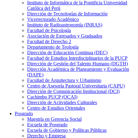
Instituto de Informática de la Pontificia Universidad
Católica del Perú
Dirección de Tecnologías de Información
Vicerrectorado Académico
Instituto de Radioastronomía (INRAS)
Facultad de Psicología
Asociación de Egresados y Graduados
Facultad de Derecho 2
Departamento de Teología
Dirección de Educación Continua (DEC)
Facultad de Estudios Interdisciplinarios de la PUCP
Dirección de Gestión del Talento Humano (DGTH)
Dirección Académica de Planeamiento y Evaluación
(DAPE)
Facultad de Arquitectura y Urbanismo
Centro de Asesoría Pastoral Universitaria (CAPU)
Dirección de Comunicación Institucional (DCI)
Cachimbo PUCP (OCAI)
Dirección de Actividades Culturales
Centro de Estudios Orientales
Posgrado
Maestría en Gerencia Social
Escuela de Posgrado
Escuela de Gobierno y Políticas Públicas
Derecho y Empresa