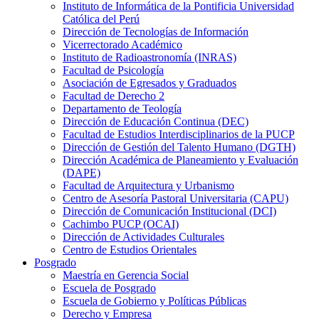
Instituto de Informática de la Pontificia Universidad
Católica del Perú
Dirección de Tecnologías de Información
Vicerrectorado Académico
Instituto de Radioastronomía (INRAS)
Facultad de Psicología
Asociación de Egresados y Graduados
Facultad de Derecho 2
Departamento de Teología
Dirección de Educación Continua (DEC)
Facultad de Estudios Interdisciplinarios de la PUCP
Dirección de Gestión del Talento Humano (DGTH)
Dirección Académica de Planeamiento y Evaluación
(DAPE)
Facultad de Arquitectura y Urbanismo
Centro de Asesoría Pastoral Universitaria (CAPU)
Dirección de Comunicación Institucional (DCI)
Cachimbo PUCP (OCAI)
Dirección de Actividades Culturales
Centro de Estudios Orientales
Posgrado
Maestría en Gerencia Social
Escuela de Posgrado
Escuela de Gobierno y Políticas Públicas
Derecho y Empresa