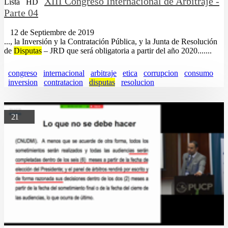
XIII Congreso Internacional de Arbitraje -
Lista
HD
Parte 04
12 de Septiembre de 2019
..., la Inversión y la Contratación Pública, y la Junta de Resolución
de
Disputas
– JRD que será obligatoria a partir del año 2020.......
congreso
internacional
arbitraje
etica
corrupcion
consumo
inversion
contratacion
disputas
resolucion
21