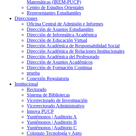
Matemáticas (IREM-PUCP)
Centro de Estudios Orientales
Representantes Estudiantiles
Direcciones
Oficina Central de Admisión e Informes
Dirección de Asuntos Estudiantiles
Dirección de Informática Académica
Dirección de Educación Virtual
Dirección Académica de Responsabilidad Social
Dirección Académica de Relaciones Institucionales
Dirección Académica del Profesorado
Dirección de Asuntos Académicos
Dirección de Formación Continua
prueba
Conexión Regulatoria
Institucional
Rectorado
Sistema de Bibliotecas
Vicerrectorado de Investigación
Vicerrectorado Administrativo
Innova PUCP
Yuntémonos | Auditorio A
Yuntémonos | Auditorio B
Yuntémonos | Auditorio C
Coloquio Tecnología y Agro