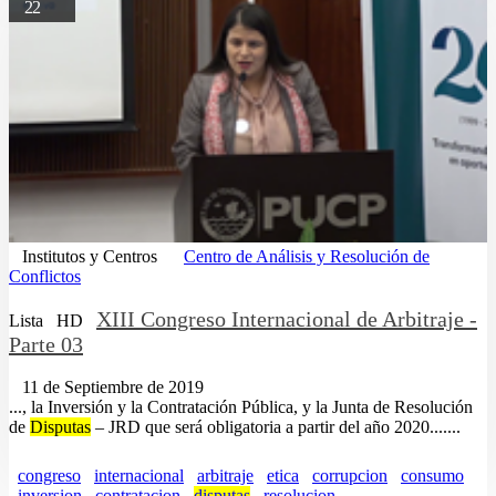
22
Institutos y Centros
Centro de Análisis y Resolución de
Conflictos
XIII Congreso Internacional de Arbitraje -
Lista
HD
Parte 03
11 de Septiembre de 2019
..., la Inversión y la Contratación Pública, y la Junta de Resolución
de
Disputas
– JRD que será obligatoria a partir del año 2020.......
congreso
internacional
arbitraje
etica
corrupcion
consumo
inversion
contratacion
disputas
resolucion