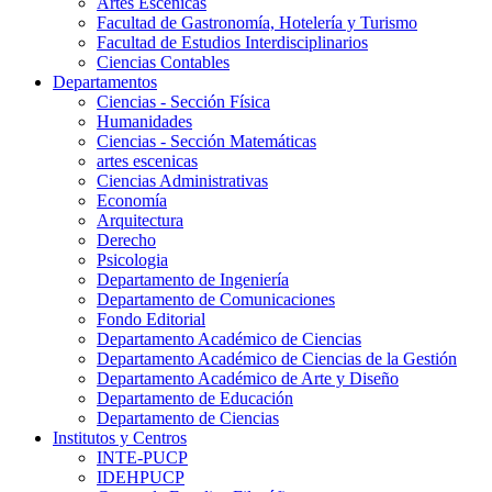
Artes Escenicas
Facultad de Gastronomía, Hotelería y Turismo
Facultad de Estudios Interdisciplinarios
Ciencias Contables
Departamentos
Ciencias - Sección Física
Humanidades
Ciencias - Sección Matemáticas
artes escenicas
Ciencias Administrativas
Economía
Arquitectura
Derecho
Psicologia
Departamento de Ingeniería
Departamento de Comunicaciones
Fondo Editorial
Departamento Académico de Ciencias
Departamento Académico de Ciencias de la Gestión
Departamento Académico de Arte y Diseño
Departamento de Educación
Departamento de Ciencias
Institutos y Centros
INTE-PUCP
IDEHPUCP