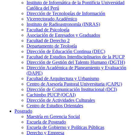
Instituto de Informática de la Pontificia Universidad
Católica del Perú
Dirección de Tecnologías de Información
Vicerrectorado Académico
Instituto de Radioastronomía (INRAS)
Facultad de Psicología
Asociación de Egresados y Graduados
Facultad de Derecho 2
Departamento de Teología
Dirección de Educación Continua (DEC)
Facultad de Estudios Interdisciplinarios de la PUCP
Dirección de Gestión del Talento Humano (DGTH)
Dirección Académica de Planeamiento y Evaluación
(DAPE)
Facultad de Arquitectura y Urbanismo
Centro de Asesoría Pastoral Universitaria (CAPU)
Dirección de Comunicación Institucional (DCI)
Cachimbo PUCP (OCAI)
Dirección de Actividades Culturales
Centro de Estudios Orientales
Posgrado
Maestría en Gerencia Social
Escuela de Posgrado
Escuela de Gobierno y Políticas Públicas
Derecho y Empresa