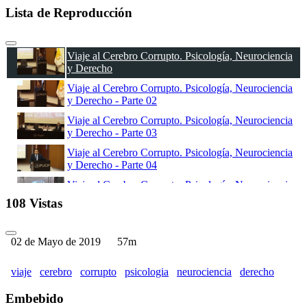
Lista de Reproducción
Viaje al Cerebro Corrupto. Psicología, Neurociencia
y Derecho
Viaje al Cerebro Corrupto. Psicología, Neurociencia
y Derecho - Parte 02
Viaje al Cerebro Corrupto. Psicología, Neurociencia
y Derecho - Parte 03
Viaje al Cerebro Corrupto. Psicología, Neurociencia
y Derecho - Parte 04
Viaje al Cerebro Corrupto. Psicología, Neurociencia
y Derecho - Parte 05
108 Vistas
Viaje al Cerebro Corrupto. Psicología, Neurociencia
y Derecho - Parte 06
02 de Mayo de 2019
57m
Viaje al Cerebro Corrupto. Psicología, Neurociencia
y Derecho - Parte 07
viaje
cerebro
corrupto
psicologia
neurociencia
derecho
Viaje al Cerebro Corrupto. Psicología, Neurociencia
y Derecho - Parte 08
Embebido