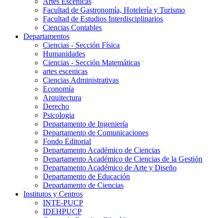
Artes Escenicas
Facultad de Gastronomía, Hotelería y Turismo
Facultad de Estudios Interdisciplinarios
Ciencias Contables
Departamentos
Ciencias - Sección Física
Humanidades
Ciencias - Sección Matemáticas
artes escenicas
Ciencias Administrativas
Economía
Arquitectura
Derecho
Psicologia
Departamento de Ingeniería
Departamento de Comunicaciones
Fondo Editorial
Departamento Académico de Ciencias
Departamento Académico de Ciencias de la Gestión
Departamento Académico de Arte y Diseño
Departamento de Educación
Departamento de Ciencias
Institutos y Centros
INTE-PUCP
IDEHPUCP