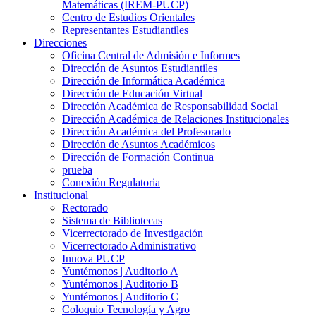
Matemáticas (IREM-PUCP)
Centro de Estudios Orientales
Representantes Estudiantiles
Direcciones
Oficina Central de Admisión e Informes
Dirección de Asuntos Estudiantiles
Dirección de Informática Académica
Dirección de Educación Virtual
Dirección Académica de Responsabilidad Social
Dirección Académica de Relaciones Institucionales
Dirección Académica del Profesorado
Dirección de Asuntos Académicos
Dirección de Formación Continua
prueba
Conexión Regulatoria
Institucional
Rectorado
Sistema de Bibliotecas
Vicerrectorado de Investigación
Vicerrectorado Administrativo
Innova PUCP
Yuntémonos | Auditorio A
Yuntémonos | Auditorio B
Yuntémonos | Auditorio C
Coloquio Tecnología y Agro