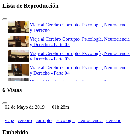
Lista de Reproducción
Viaje al Cerebro Corrupto. Psicología, Neurociencia
y Derecho
Viaje al Cerebro Corrupto. Psicología, Neurociencia
y Derecho - Parte 02
Viaje al Cerebro Corrupto. Psicología, Neurociencia
y Derecho - Parte 03
Viaje al Cerebro Corrupto. Psicología, Neurociencia
y Derecho - Parte 04
Viaje al Cerebro Corrupto. Psicología, Neurociencia
y Derecho - Parte 05
6 Vistas
Viaje al Cerebro Corrupto. Psicología, Neurociencia
y Derecho - Parte 06
02 de Mayo de 2019
01h 28m
Viaje al Cerebro Corrupto. Psicología, Neurociencia
y Derecho - Parte 07
viaje
cerebro
corrupto
psicologia
neurociencia
derecho
Viaje al Cerebro Corrupto. Psicología, Neurociencia
y Derecho - Parte 08
Embebido