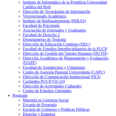
Instituto de Informática de la Pontificia Universidad
Católica del Perú
Dirección de Tecnologías de Información
Vicerrectorado Académico
Instituto de Radioastronomía (INRAS)
Facultad de Psicología
Asociación de Egresados y Graduados
Facultad de Derecho 2
Departamento de Teología
Dirección de Educación Continua (DEC)
Facultad de Estudios Interdisciplinarios de la PUCP
Dirección de Gestión del Talento Humano (DGTH)
Dirección Académica de Planeamiento y Evaluación
(DAPE)
Facultad de Arquitectura y Urbanismo
Centro de Asesoría Pastoral Universitaria (CAPU)
Dirección de Comunicación Institucional (DCI)
Cachimbo PUCP (OCAI)
Dirección de Actividades Culturales
Centro de Estudios Orientales
Posgrado
Maestría en Gerencia Social
Escuela de Posgrado
Escuela de Gobierno y Políticas Públicas
Derecho y Empresa