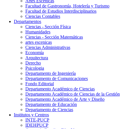
Artes Escenicas
Facultad de Gastronomía, Hotelería y Turismo
Facultad de Estudios Interdisciplinarios
Ciencias Contables
Departamentos
Ciencias - Sección Física
Humanidades
Ciencias - Sección Matemáticas
artes escenicas
Ciencias Administrativas
Economía
Arquitectura
Derecho
Psicologia
Departamento de Ingeniería
Departamento de Comunicaciones
Fondo Editorial
Departamento Académico de Ciencias
Departamento Académico de Ciencias de la Gestión
Departamento Académico de Arte y Diseño
Departamento de Educación
Departamento de Ciencias
Institutos y Centros
INTE-PUCP
IDEHPUCP