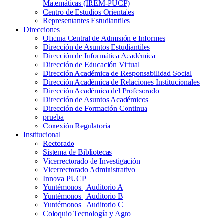
Matemáticas (IREM-PUCP)
Centro de Estudios Orientales
Representantes Estudiantiles
Direcciones
Oficina Central de Admisión e Informes
Dirección de Asuntos Estudiantiles
Dirección de Informática Académica
Dirección de Educación Virtual
Dirección Académica de Responsabilidad Social
Dirección Académica de Relaciones Institucionales
Dirección Académica del Profesorado
Dirección de Asuntos Académicos
Dirección de Formación Continua
prueba
Conexión Regulatoria
Institucional
Rectorado
Sistema de Bibliotecas
Vicerrectorado de Investigación
Vicerrectorado Administrativo
Innova PUCP
Yuntémonos | Auditorio A
Yuntémonos | Auditorio B
Yuntémonos | Auditorio C
Coloquio Tecnología y Agro