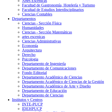
Artes Escenicas
Facultad de Gastronomía, Hotelería y Turismo
Facultad de Estudios Interdisciplinarios
Ciencias Contables
Departamentos
Ciencias - Sección Física
Humanidades
Ciencias - Sección Matemáticas
artes escenicas
Ciencias Administrativas
Economía
Arquitectura
Derecho
Psicologia
Departamento de Ingeniería
Departamento de Comunicaciones
Fondo Editorial
Departamento Académico de Ciencias
Departamento Académico de Ciencias de la Gestión
Departamento Académico de Arte y Diseño
Departamento de Educación
Departamento de Ciencias
Institutos y Centros
INTE-PUCP
IDEHPUCP