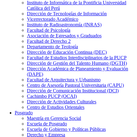
Instituto de Informática de la Pontificia Universidad
Católica del Perú
Dirección de Tecnologías de Información
Vicerrectorado Académico
Instituto de Radioastronomía (INRAS)
Facultad de Psicología
Asociación de Egresados y Graduados
Facultad de Derecho 2
Departamento de Teología
Dirección de Educación Continua (DEC)
Facultad de Estudios Interdisciplinarios de la PUCP
Dirección de Gestión del Talento Humano (DGTH)
Dirección Académica de Planeamiento y Evaluación
(DAPE)
Facultad de Arquitectura y Urbanismo
Centro de Asesoría Pastoral Universitaria (CAPU)
Dirección de Comunicación Institucional (DCI)
Cachimbo PUCP (OCAI)
Dirección de Actividades Culturales
Centro de Estudios Orientales
Posgrado
Maestría en Gerencia Social
Escuela de Posgrado
Escuela de Gobierno y Políticas Públicas
Derecho y Empresa