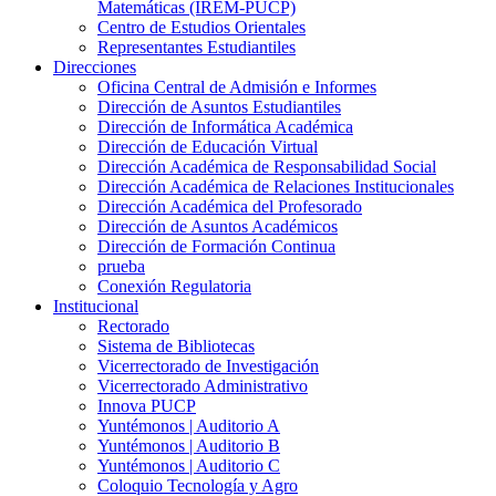
Matemáticas (IREM-PUCP)
Centro de Estudios Orientales
Representantes Estudiantiles
Direcciones
Oficina Central de Admisión e Informes
Dirección de Asuntos Estudiantiles
Dirección de Informática Académica
Dirección de Educación Virtual
Dirección Académica de Responsabilidad Social
Dirección Académica de Relaciones Institucionales
Dirección Académica del Profesorado
Dirección de Asuntos Académicos
Dirección de Formación Continua
prueba
Conexión Regulatoria
Institucional
Rectorado
Sistema de Bibliotecas
Vicerrectorado de Investigación
Vicerrectorado Administrativo
Innova PUCP
Yuntémonos | Auditorio A
Yuntémonos | Auditorio B
Yuntémonos | Auditorio C
Coloquio Tecnología y Agro