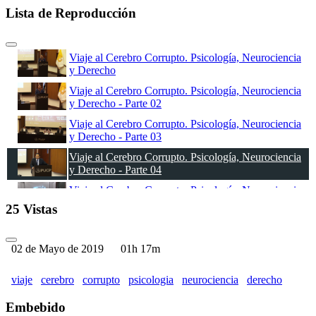
Lista de Reproducción
Viaje al Cerebro Corrupto. Psicología, Neurociencia
y Derecho
Viaje al Cerebro Corrupto. Psicología, Neurociencia
y Derecho - Parte 02
Viaje al Cerebro Corrupto. Psicología, Neurociencia
y Derecho - Parte 03
Viaje al Cerebro Corrupto. Psicología, Neurociencia
y Derecho - Parte 04
Viaje al Cerebro Corrupto. Psicología, Neurociencia
y Derecho - Parte 05
25 Vistas
Viaje al Cerebro Corrupto. Psicología, Neurociencia
y Derecho - Parte 06
02 de Mayo de 2019
01h 17m
Viaje al Cerebro Corrupto. Psicología, Neurociencia
y Derecho - Parte 07
viaje
cerebro
corrupto
psicologia
neurociencia
derecho
Viaje al Cerebro Corrupto. Psicología, Neurociencia
y Derecho - Parte 08
Embebido