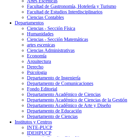
Artes Escenicas
Facultad de Gastronomía, Hotelería y Turismo
Facultad de Estudios Interdisciplinarios
Ciencias Contables
Departamentos
Ciencias - Sección Física
Humanidades
Ciencias - Sección Matemáticas
artes escenicas
Ciencias Administrativas
Economía
Arquitectura
Derecho
Psicologia
Departamento de Ingeniería
Departamento de Comunicaciones
Fondo Editorial
Departamento Académico de Ciencias
Departamento Académico de Ciencias de la Gestión
Departamento Académico de Arte y Diseño
Departamento de Educación
Departamento de Ciencias
Institutos y Centros
INTE-PUCP
IDEHPUCP