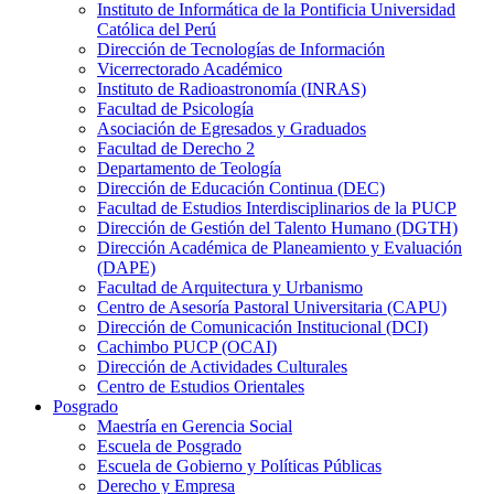
Instituto de Informática de la Pontificia Universidad
Católica del Perú
Dirección de Tecnologías de Información
Vicerrectorado Académico
Instituto de Radioastronomía (INRAS)
Facultad de Psicología
Asociación de Egresados y Graduados
Facultad de Derecho 2
Departamento de Teología
Dirección de Educación Continua (DEC)
Facultad de Estudios Interdisciplinarios de la PUCP
Dirección de Gestión del Talento Humano (DGTH)
Dirección Académica de Planeamiento y Evaluación
(DAPE)
Facultad de Arquitectura y Urbanismo
Centro de Asesoría Pastoral Universitaria (CAPU)
Dirección de Comunicación Institucional (DCI)
Cachimbo PUCP (OCAI)
Dirección de Actividades Culturales
Centro de Estudios Orientales
Posgrado
Maestría en Gerencia Social
Escuela de Posgrado
Escuela de Gobierno y Políticas Públicas
Derecho y Empresa