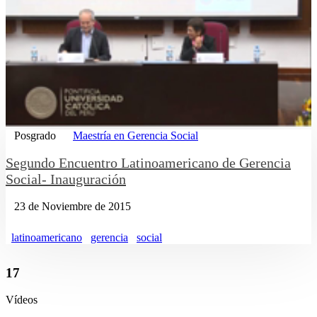
Posgrado
Maestría en Gerencia Social
Segundo Encuentro Latinoamericano de Gerencia
Social- Inauguración
23 de Noviembre de 2015
latinoamericano
gerencia
social
17
Vídeos