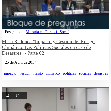
Posgrado
Maestría en Gerencia Social
Mesa Redonda "Impacto y Gestión del Riesgo
Climático: Las Políticas Sociales en caso de
Desastres" - Parte 02
25 de Abril de 2017
impacto
gestion
riesgo
climatico
politicas
sociales
desastres
52
14