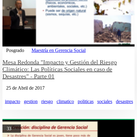
Posgrado
Maestría en Gerencia Social
Mesa Redonda "Impacto y Gestión del Riesgo
Climático: Las Políticas Sociales en caso de
Desastres" - Parte 01
25 de Abril de 2017
impacto
gestion
riesgo
climatico
politicas
sociales
desastres
33