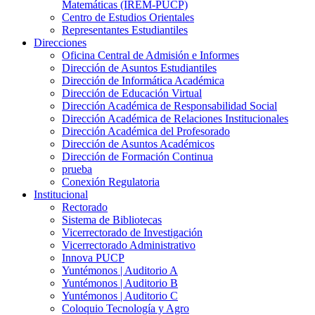
Matemáticas (IREM-PUCP)
Centro de Estudios Orientales
Representantes Estudiantiles
Direcciones
Oficina Central de Admisión e Informes
Dirección de Asuntos Estudiantiles
Dirección de Informática Académica
Dirección de Educación Virtual
Dirección Académica de Responsabilidad Social
Dirección Académica de Relaciones Institucionales
Dirección Académica del Profesorado
Dirección de Asuntos Académicos
Dirección de Formación Continua
prueba
Conexión Regulatoria
Institucional
Rectorado
Sistema de Bibliotecas
Vicerrectorado de Investigación
Vicerrectorado Administrativo
Innova PUCP
Yuntémonos | Auditorio A
Yuntémonos | Auditorio B
Yuntémonos | Auditorio C
Coloquio Tecnología y Agro