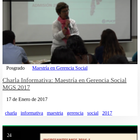
Posgrado
Maestría en Gerencia Social
Charla Informativa: Maestría en Gerencia Social
MGS 2017
17 de Enero de 2017
charla
informativa
maestria
gerencia
social
2017
24