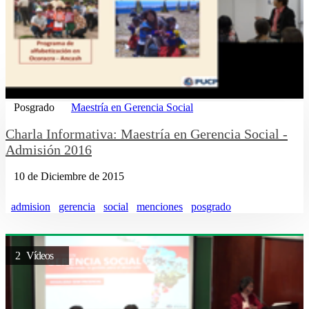
Posgrado
Maestría en Gerencia Social
Charla Informativa: Maestría en Gerencia Social -
Admisión 2016
10 de Diciembre de 2015
admision
gerencia
social
menciones
posgrado
2 Vídeos