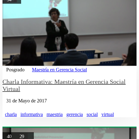
Posgrado
Maestría en Gerencia Social
Charla Informativa: Maestría en Gerencia Social
Virtual
31 de Mayo de 2017
charla
informativa
maestria
gerencia
social
virtual
40
29