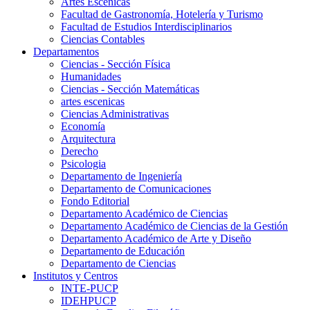
Artes Escenicas
Facultad de Gastronomía, Hotelería y Turismo
Facultad de Estudios Interdisciplinarios
Ciencias Contables
Departamentos
Ciencias - Sección Física
Humanidades
Ciencias - Sección Matemáticas
artes escenicas
Ciencias Administrativas
Economía
Arquitectura
Derecho
Psicologia
Departamento de Ingeniería
Departamento de Comunicaciones
Fondo Editorial
Departamento Académico de Ciencias
Departamento Académico de Ciencias de la Gestión
Departamento Académico de Arte y Diseño
Departamento de Educación
Departamento de Ciencias
Institutos y Centros
INTE-PUCP
IDEHPUCP