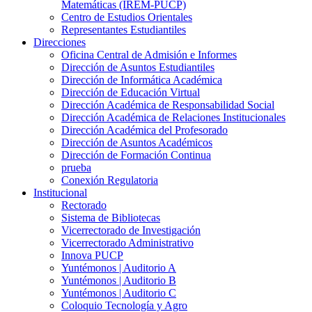
Matemáticas (IREM-PUCP)
Centro de Estudios Orientales
Representantes Estudiantiles
Direcciones
Oficina Central de Admisión e Informes
Dirección de Asuntos Estudiantiles
Dirección de Informática Académica
Dirección de Educación Virtual
Dirección Académica de Responsabilidad Social
Dirección Académica de Relaciones Institucionales
Dirección Académica del Profesorado
Dirección de Asuntos Académicos
Dirección de Formación Continua
prueba
Conexión Regulatoria
Institucional
Rectorado
Sistema de Bibliotecas
Vicerrectorado de Investigación
Vicerrectorado Administrativo
Innova PUCP
Yuntémonos | Auditorio A
Yuntémonos | Auditorio B
Yuntémonos | Auditorio C
Coloquio Tecnología y Agro