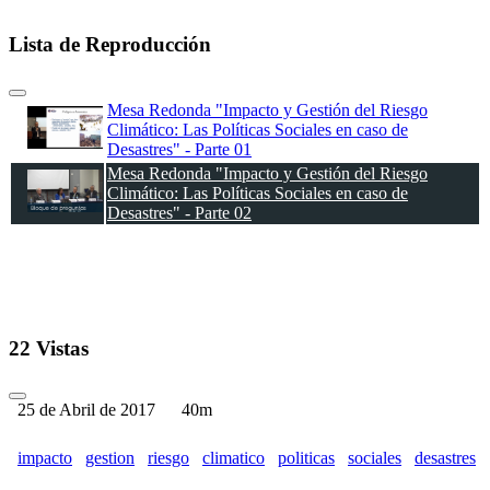
Lista de Reproducción
Mesa Redonda "Impacto y Gestión del Riesgo
Climático: Las Políticas Sociales en caso de
Desastres" - Parte 01
Mesa Redonda "Impacto y Gestión del Riesgo
Climático: Las Políticas Sociales en caso de
Desastres" - Parte 02
22 Vistas
25 de Abril de 2017
40m
impacto
gestion
riesgo
climatico
politicas
sociales
desastres