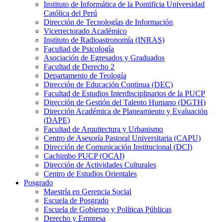
Instituto de Informática de la Pontificia Universidad
Católica del Perú
Dirección de Tecnologías de Información
Vicerrectorado Académico
Instituto de Radioastronomía (INRAS)
Facultad de Psicología
Asociación de Egresados y Graduados
Facultad de Derecho 2
Departamento de Teología
Dirección de Educación Continua (DEC)
Facultad de Estudios Interdisciplinarios de la PUCP
Dirección de Gestión del Talento Humano (DGTH)
Dirección Académica de Planeamiento y Evaluación
(DAPE)
Facultad de Arquitectura y Urbanismo
Centro de Asesoría Pastoral Universitaria (CAPU)
Dirección de Comunicación Institucional (DCI)
Cachimbo PUCP (OCAI)
Dirección de Actividades Culturales
Centro de Estudios Orientales
Posgrado
Maestría en Gerencia Social
Escuela de Posgrado
Escuela de Gobierno y Políticas Públicas
Derecho y Empresa