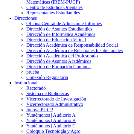
Matemáticas (IREM-PUCP)
Centro de Estudios Orientales
Representantes Estudiantiles
Direcciones
Oficina Central de Admisión e Informes
Dirección de Asuntos Estudiantiles
Dirección de Informática Académica
Dirección de Educación Virtual
Dirección Académica de Responsabilidad Social
Dirección Académica de Relaciones Institucionales
Dirección Académica del Profesorado
Dirección de Asuntos Académicos
Dirección de Formación Continua
prueba
Conexión Regulatoria
Institucional
Rectorado
Sistema de Bibliotecas
Vicerrectorado de Investigación
Vicerrectorado Administrativo
Innova PUCP
Yuntémonos | Auditorio A
Yuntémonos | Auditorio B
Yuntémonos | Auditorio C
Coloquio Tecnología y Agro