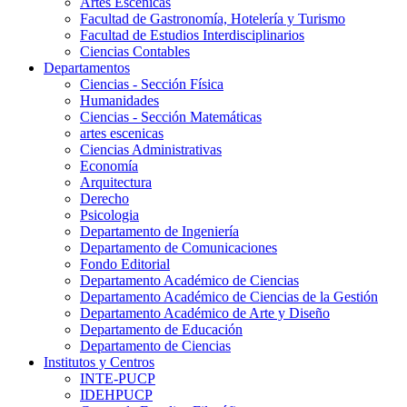
Artes Escenicas
Facultad de Gastronomía, Hotelería y Turismo
Facultad de Estudios Interdisciplinarios
Ciencias Contables
Departamentos
Ciencias - Sección Física
Humanidades
Ciencias - Sección Matemáticas
artes escenicas
Ciencias Administrativas
Economía
Arquitectura
Derecho
Psicologia
Departamento de Ingeniería
Departamento de Comunicaciones
Fondo Editorial
Departamento Académico de Ciencias
Departamento Académico de Ciencias de la Gestión
Departamento Académico de Arte y Diseño
Departamento de Educación
Departamento de Ciencias
Institutos y Centros
INTE-PUCP
IDEHPUCP