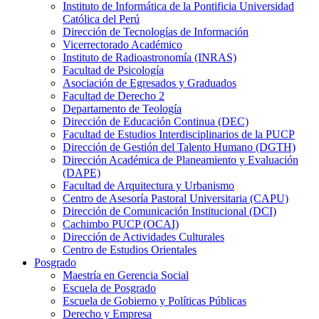
Instituto de Informática de la Pontificia Universidad
Católica del Perú
Dirección de Tecnologías de Información
Vicerrectorado Académico
Instituto de Radioastronomía (INRAS)
Facultad de Psicología
Asociación de Egresados y Graduados
Facultad de Derecho 2
Departamento de Teología
Dirección de Educación Continua (DEC)
Facultad de Estudios Interdisciplinarios de la PUCP
Dirección de Gestión del Talento Humano (DGTH)
Dirección Académica de Planeamiento y Evaluación
(DAPE)
Facultad de Arquitectura y Urbanismo
Centro de Asesoría Pastoral Universitaria (CAPU)
Dirección de Comunicación Institucional (DCI)
Cachimbo PUCP (OCAI)
Dirección de Actividades Culturales
Centro de Estudios Orientales
Posgrado
Maestría en Gerencia Social
Escuela de Posgrado
Escuela de Gobierno y Políticas Públicas
Derecho y Empresa