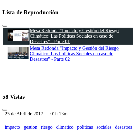
Lista de Reproducción
Mesa Redonda "Impacto y Gestión del Riesgo
Climático: Las Políticas Sociales en caso de
Desastres" - Parte 01
Mesa Redonda "Impacto y Gestión del Riesgo
Climático: Las Políticas Sociales en caso de
Desastres" - Parte 02
58 Vistas
25 de Abril de 2017
01h 13m
impacto
gestion
riesgo
climatico
politicas
sociales
desastres