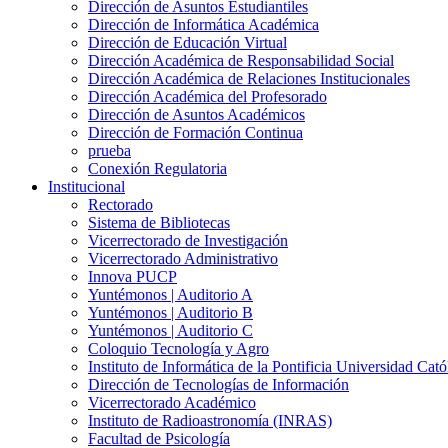
Dirección de Asuntos Estudiantiles
Dirección de Informática Académica
Dirección de Educación Virtual
Dirección Académica de Responsabilidad Social
Dirección Académica de Relaciones Institucionales
Dirección Académica del Profesorado
Dirección de Asuntos Académicos
Dirección de Formación Continua
prueba
Conexión Regulatoria
Institucional
Rectorado
Sistema de Bibliotecas
Vicerrectorado de Investigación
Vicerrectorado Administrativo
Innova PUCP
Yuntémonos | Auditorio A
Yuntémonos | Auditorio B
Yuntémonos | Auditorio C
Coloquio Tecnología y Agro
Instituto de Informática de la Pontificia Universidad Cató
Dirección de Tecnologías de Información
Vicerrectorado Académico
Instituto de Radioastronomía (INRAS)
Facultad de Psicología