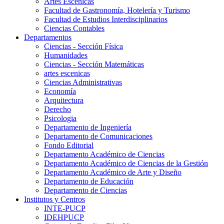
Artes Escenicas
Facultad de Gastronomía, Hotelería y Turismo
Facultad de Estudios Interdisciplinarios
Ciencias Contables
Departamentos
Ciencias - Sección Física
Humanidades
Ciencias - Sección Matemáticas
artes escenicas
Ciencias Administrativas
Economía
Arquitectura
Derecho
Psicologia
Departamento de Ingeniería
Departamento de Comunicaciones
Fondo Editorial
Departamento Académico de Ciencias
Departamento Académico de Ciencias de la Gestión
Departamento Académico de Arte y Diseño
Departamento de Educación
Departamento de Ciencias
Institutos y Centros
INTE-PUCP
IDEHPUCP