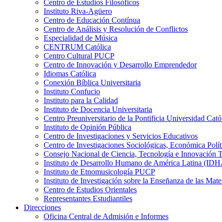
Centro de Estudios Filosóficos
Instituto Riva-Agüero
Centro de Educación Contínua
Centro de Análisis y Resolución de Conflictos
Especialidad de Música
CENTRUM Católica
Centro Cultural PUCP
Centro de Innovación y Desarrollo Emprendedor
Idiomas Católica
Conexión Bíblica Universitaria
Instituto Confucio
Instituto para la Calidad
Instituto de Docencia Universitaria
Centro Preuniversitario de la Pontificia Universidad Cató
Instituto de Opinión Pública
Centro de Investigaciones y Servicios Educativos
Centro de Investigaciones Sociológicas, Económica Polí
Consejo Nacional de Ciencia, Tecnología e Innovaci
Instituto de Desarrollo Humano de América Latina (I
Instituto de Etnomusicología PUCP
Instituto de Investigación sobre la Enseñanza de las M
Centro de Estudios Orientales
Representantes Estudiantiles
Direcciones
Oficina Central de Admisión e Informes