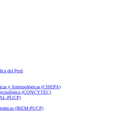
lica del Perú
ticas y Antropológicas (CISEPA)
ón Tecnológica (CONCYTEC)
DHAL-PUCP)
atemáticas (IREM-PUCP)