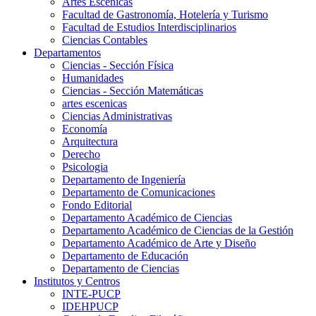
Artes Escenicas
Facultad de Gastronomía, Hotelería y Turismo
Facultad de Estudios Interdisciplinarios
Ciencias Contables
Departamentos
Ciencias - Sección Física
Humanidades
Ciencias - Sección Matemáticas
artes escenicas
Ciencias Administrativas
Economía
Arquitectura
Derecho
Psicologia
Departamento de Ingeniería
Departamento de Comunicaciones
Fondo Editorial
Departamento Académico de Ciencias
Departamento Académico de Ciencias de la Gestión
Departamento Académico de Arte y Diseño
Departamento de Educación
Departamento de Ciencias
Institutos y Centros
INTE-PUCP
IDEHPUCP