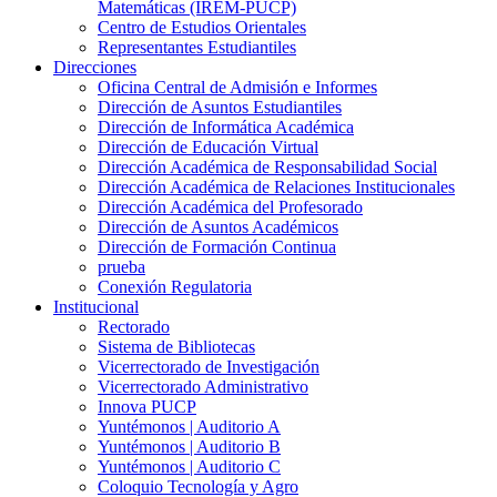
Matemáticas (IREM-PUCP)
Centro de Estudios Orientales
Representantes Estudiantiles
Direcciones
Oficina Central de Admisión e Informes
Dirección de Asuntos Estudiantiles
Dirección de Informática Académica
Dirección de Educación Virtual
Dirección Académica de Responsabilidad Social
Dirección Académica de Relaciones Institucionales
Dirección Académica del Profesorado
Dirección de Asuntos Académicos
Dirección de Formación Continua
prueba
Conexión Regulatoria
Institucional
Rectorado
Sistema de Bibliotecas
Vicerrectorado de Investigación
Vicerrectorado Administrativo
Innova PUCP
Yuntémonos | Auditorio A
Yuntémonos | Auditorio B
Yuntémonos | Auditorio C
Coloquio Tecnología y Agro