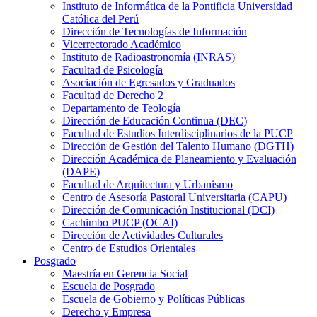
Instituto de Informática de la Pontificia Universidad
Católica del Perú
Dirección de Tecnologías de Información
Vicerrectorado Académico
Instituto de Radioastronomía (INRAS)
Facultad de Psicología
Asociación de Egresados y Graduados
Facultad de Derecho 2
Departamento de Teología
Dirección de Educación Continua (DEC)
Facultad de Estudios Interdisciplinarios de la PUCP
Dirección de Gestión del Talento Humano (DGTH)
Dirección Académica de Planeamiento y Evaluación
(DAPE)
Facultad de Arquitectura y Urbanismo
Centro de Asesoría Pastoral Universitaria (CAPU)
Dirección de Comunicación Institucional (DCI)
Cachimbo PUCP (OCAI)
Dirección de Actividades Culturales
Centro de Estudios Orientales
Posgrado
Maestría en Gerencia Social
Escuela de Posgrado
Escuela de Gobierno y Políticas Públicas
Derecho y Empresa