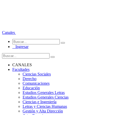
Canales
Ingresar
CANALES
Facultades
Ciencias Sociales
Derecho
Comunicaciones
Educación
Estudios Generales Letras
Estudios Generales Ciencias
Ciencias e Ingeniería
Letras y Ciencias Humanas
Gestión y Alta Dirección