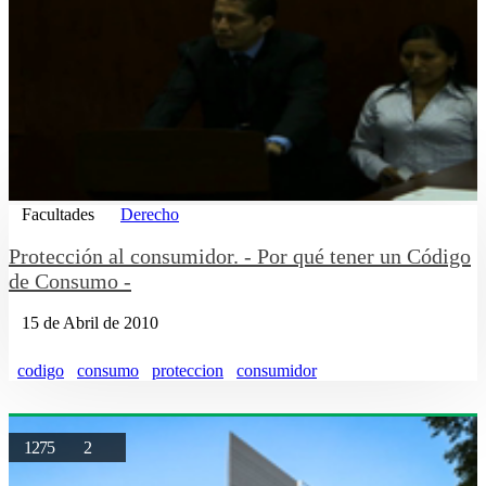
Facultades
Derecho
Protección al consumidor. - Por qué tener un Código
de Consumo -
15 de Abril de 2010
codigo
consumo
proteccion
consumidor
1275
2