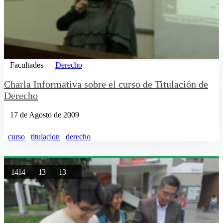
Facultades
Derecho
Charla Informativa sobre el curso de Titulación de
Derecho
17 de Agosto de 2009
curso
titulacion
derecho
1414
13
13