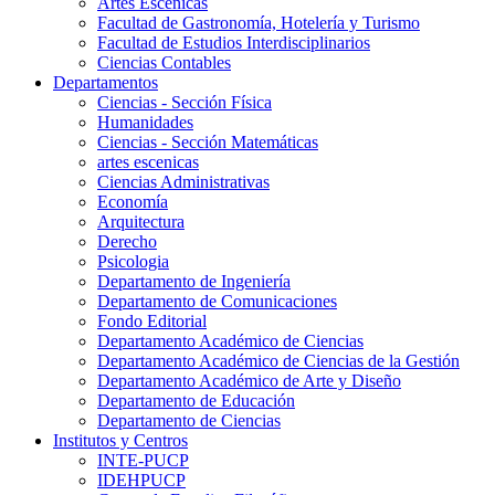
Artes Escenicas
Facultad de Gastronomía, Hotelería y Turismo
Facultad de Estudios Interdisciplinarios
Ciencias Contables
Departamentos
Ciencias - Sección Física
Humanidades
Ciencias - Sección Matemáticas
artes escenicas
Ciencias Administrativas
Economía
Arquitectura
Derecho
Psicologia
Departamento de Ingeniería
Departamento de Comunicaciones
Fondo Editorial
Departamento Académico de Ciencias
Departamento Académico de Ciencias de la Gestión
Departamento Académico de Arte y Diseño
Departamento de Educación
Departamento de Ciencias
Institutos y Centros
INTE-PUCP
IDEHPUCP