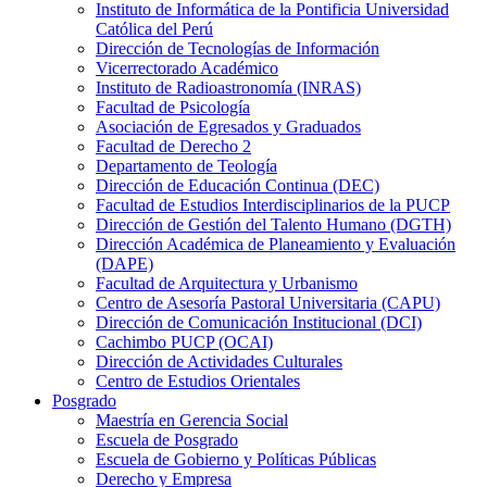
Instituto de Informática de la Pontificia Universidad
Católica del Perú
Dirección de Tecnologías de Información
Vicerrectorado Académico
Instituto de Radioastronomía (INRAS)
Facultad de Psicología
Asociación de Egresados y Graduados
Facultad de Derecho 2
Departamento de Teología
Dirección de Educación Continua (DEC)
Facultad de Estudios Interdisciplinarios de la PUCP
Dirección de Gestión del Talento Humano (DGTH)
Dirección Académica de Planeamiento y Evaluación
(DAPE)
Facultad de Arquitectura y Urbanismo
Centro de Asesoría Pastoral Universitaria (CAPU)
Dirección de Comunicación Institucional (DCI)
Cachimbo PUCP (OCAI)
Dirección de Actividades Culturales
Centro de Estudios Orientales
Posgrado
Maestría en Gerencia Social
Escuela de Posgrado
Escuela de Gobierno y Políticas Públicas
Derecho y Empresa