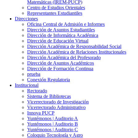
Matemáticas (IREM-PUCP)
Centro de Estudios Orientales
Representantes Estudiantiles
Direcciones
Oficina Central de Admisión e Informes
Dirección de Asuntos Estudiantiles
Dirección de Informática Académica
Dirección de Educación Virtual
Dirección Académica de Responsabilidad Social
Dirección Académica de Relaciones Institucionales
Dirección Académica del Profesorado
Dirección de Asuntos Académicos
Dirección de Formación Continua
prueba
Conexión Regulatoria
Institucional
Rectorado
Sistema de Bibliotecas
Vicerrectorado de Investigación
Vicerrectorado Administrativo
Innova PUCP
Yuntémonos | Auditorio A
Yuntémonos | Auditorio B
Yuntémonos | Auditorio C
Coloquio Tecnología y Agro