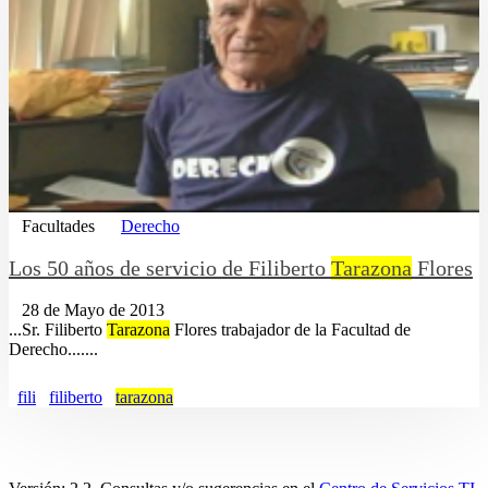
Facultades
Derecho
Los 50 años de servicio de Filiberto
Tarazona
Flores
28 de Mayo de 2013
...Sr. Filiberto
Tarazona
Flores trabajador de la Facultad de
Derecho.......
fili
filiberto
tarazona