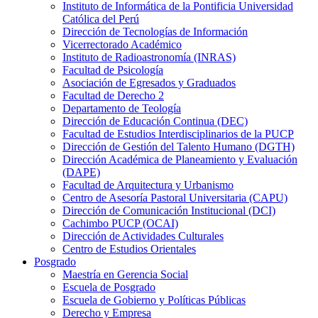
Instituto de Informática de la Pontificia Universidad
Católica del Perú
Dirección de Tecnologías de Información
Vicerrectorado Académico
Instituto de Radioastronomía (INRAS)
Facultad de Psicología
Asociación de Egresados y Graduados
Facultad de Derecho 2
Departamento de Teología
Dirección de Educación Continua (DEC)
Facultad de Estudios Interdisciplinarios de la PUCP
Dirección de Gestión del Talento Humano (DGTH)
Dirección Académica de Planeamiento y Evaluación
(DAPE)
Facultad de Arquitectura y Urbanismo
Centro de Asesoría Pastoral Universitaria (CAPU)
Dirección de Comunicación Institucional (DCI)
Cachimbo PUCP (OCAI)
Dirección de Actividades Culturales
Centro de Estudios Orientales
Posgrado
Maestría en Gerencia Social
Escuela de Posgrado
Escuela de Gobierno y Políticas Públicas
Derecho y Empresa