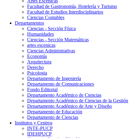
Artes Escenicas
Facultad de Gastronomía, Hotelería y Turismo
Facultad de Estudios Interdisciplinarios
Ciencias Contables
Departamentos
Ciencias - Sección Física
Humanidades
Ciencias - Sección Matemáticas
artes escenicas
Ciencias Administrativas
Economía
Arquitectura
Derecho
Psicologia
Departamento de Ingeniería
Departamento de Comunicaciones
Fondo Editorial
Departamento Académico de Ciencias
Departamento Académico de Ciencias de la Gestión
Departamento Académico de Arte y Diseño
Departamento de Educación
Departamento de Ciencias
Institutos y Centros
INTE-PUCP
IDEHPUCP