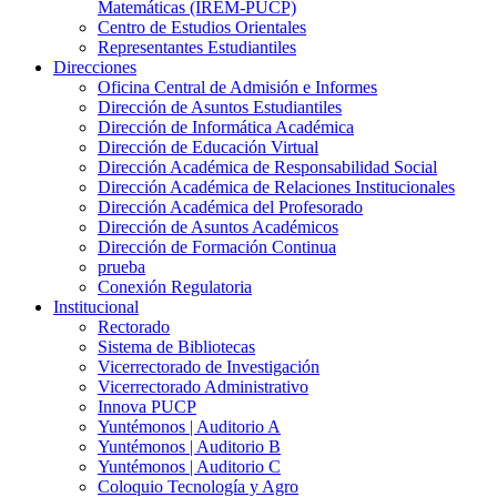
Matemáticas (IREM-PUCP)
Centro de Estudios Orientales
Representantes Estudiantiles
Direcciones
Oficina Central de Admisión e Informes
Dirección de Asuntos Estudiantiles
Dirección de Informática Académica
Dirección de Educación Virtual
Dirección Académica de Responsabilidad Social
Dirección Académica de Relaciones Institucionales
Dirección Académica del Profesorado
Dirección de Asuntos Académicos
Dirección de Formación Continua
prueba
Conexión Regulatoria
Institucional
Rectorado
Sistema de Bibliotecas
Vicerrectorado de Investigación
Vicerrectorado Administrativo
Innova PUCP
Yuntémonos | Auditorio A
Yuntémonos | Auditorio B
Yuntémonos | Auditorio C
Coloquio Tecnología y Agro