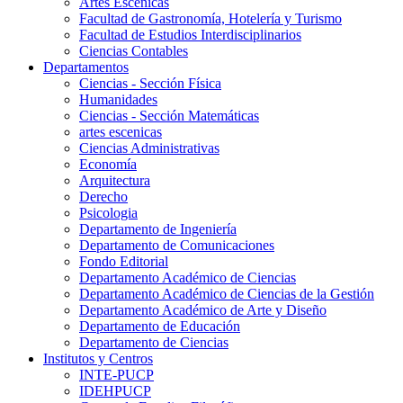
Artes Escenicas
Facultad de Gastronomía, Hotelería y Turismo
Facultad de Estudios Interdisciplinarios
Ciencias Contables
Departamentos
Ciencias - Sección Física
Humanidades
Ciencias - Sección Matemáticas
artes escenicas
Ciencias Administrativas
Economía
Arquitectura
Derecho
Psicologia
Departamento de Ingeniería
Departamento de Comunicaciones
Fondo Editorial
Departamento Académico de Ciencias
Departamento Académico de Ciencias de la Gestión
Departamento Académico de Arte y Diseño
Departamento de Educación
Departamento de Ciencias
Institutos y Centros
INTE-PUCP
IDEHPUCP