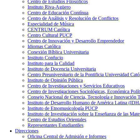
Centro de Estudios Filosóficos
Instituto Riva-Agüero
Centro de Educación Contínua
Centro de Análisis y Resolución de Conflictos
Especialidad de Música
CENTRUM Católica
Centro Cultural PUCP
Centro de Innovación y Desarrollo Emprendedor
Idiomas Católica
Conexión Bíblica Universitaria
Instituto Confucio
Instituto para la Calidad
Instituto de Docencia Universitaria
Centro Preuniversitario de la Pontificia Universidad Cató
Instituto de Opinión Pública
Centro de Investigaciones y Servicios Educativos
Centro de Investigaciones Sociológicas, Económica Polí
Consejo Nacional de Ciencia, Tecnología e Innovaci
Instituto de Desarrollo Humano de América Latina (I
Instituto de Etnomusicología PUCP
Instituto de Investigación sobre la Enseñanza de las M
Centro de Estudios Orientales
Representantes Estudiantiles
Direcciones
Oficina Central de Admisión e Informes