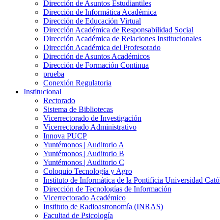
Dirección de Asuntos Estudiantiles
Dirección de Informática Académica
Dirección de Educación Virtual
Dirección Académica de Responsabilidad Social
Dirección Académica de Relaciones Institucionales
Dirección Académica del Profesorado
Dirección de Asuntos Académicos
Dirección de Formación Continua
prueba
Conexión Regulatoria
Institucional
Rectorado
Sistema de Bibliotecas
Vicerrectorado de Investigación
Vicerrectorado Administrativo
Innova PUCP
Yuntémonos | Auditorio A
Yuntémonos | Auditorio B
Yuntémonos | Auditorio C
Coloquio Tecnología y Agro
Instituto de Informática de la Pontificia Universidad Cató
Dirección de Tecnologías de Información
Vicerrectorado Académico
Instituto de Radioastronomía (INRAS)
Facultad de Psicología