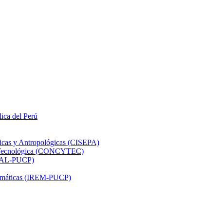
lica del Perú
ticas y Antropológicas (CISEPA)
ón Tecnológica (CONCYTEC)
DHAL-PUCP)
atemáticas (IREM-PUCP)