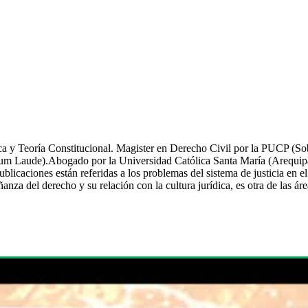
ca y Teoría Constitucional. Magister en Derecho Civil por la PUCP (Sob
 Cum Laude).Abogado por la Universidad Católica Santa María (Arequipa
caciones están referidas a los problemas del sistema de justicia en el Per
nza del derecho y su relación con la cultura jurídica, es otra de las áre