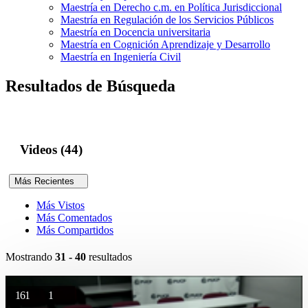
Maestría en Derecho c.m. en Política Jurisdiccional
Maestría en Regulación de los Servicios Públicos
Maestría en Docencia universitaria
Maestría en Cognición Aprendizaje y Desarrollo
Maestría en Ingeniería Civil
Resultados de Búsqueda
Videos (44)
Más Recientes
Más Vistos
Más Comentados
Más Compartidos
Mostrando
31 - 40
resultados
161
1