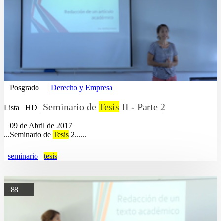
Posgrado
Derecho y Empresa
Seminario de
Tesis
II - Parte 2
Lista
HD
09 de Abril de 2017
...Seminario de
Tesis
2......
seminario
tesis
88