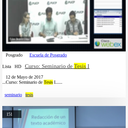
Posgrado
Escuela de Posgrado
Curso: Seminario de
Tesis
I
Lista
HD
12 de Mayo de 2017
...Curso: Seminario de
Tesis
I......
seminario
tesis
151