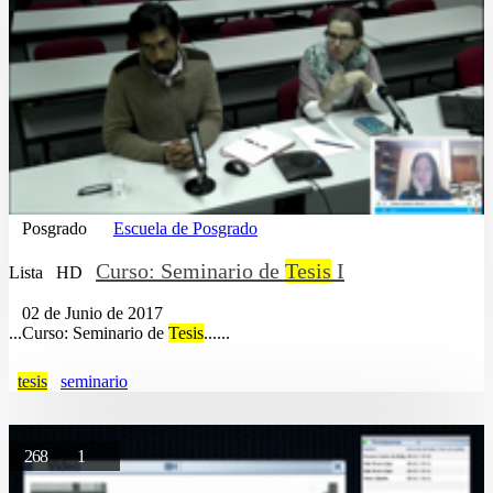
Posgrado
Escuela de Posgrado
Curso: Seminario de
Tesis
I
Lista
HD
02 de Junio de 2017
...Curso: Seminario de
Tesis
......
tesis
seminario
268
1