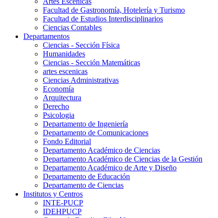
Artes Escenicas
Facultad de Gastronomía, Hotelería y Turismo
Facultad de Estudios Interdisciplinarios
Ciencias Contables
Departamentos
Ciencias - Sección Física
Humanidades
Ciencias - Sección Matemáticas
artes escenicas
Ciencias Administrativas
Economía
Arquitectura
Derecho
Psicologia
Departamento de Ingeniería
Departamento de Comunicaciones
Fondo Editorial
Departamento Académico de Ciencias
Departamento Académico de Ciencias de la Gestión
Departamento Académico de Arte y Diseño
Departamento de Educación
Departamento de Ciencias
Institutos y Centros
INTE-PUCP
IDEHPUCP