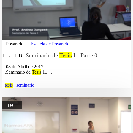
Posgrado
Escuela de Posgrado
Seminario de
Tesis
I - Parte 01
Lista
HD
08 de Abril de 2017
...Seminario de
Tesis
1......
tesis
seminario
309