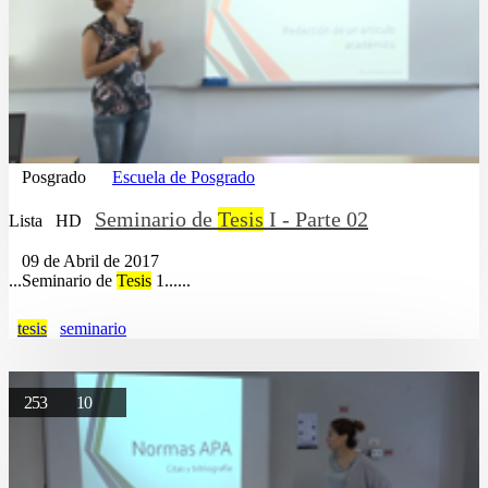
Posgrado
Escuela de Posgrado
Seminario de
Tesis
I - Parte 02
Lista
HD
09 de Abril de 2017
...Seminario de
Tesis
1......
tesis
seminario
253
10