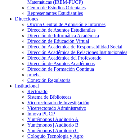
Matemáticas (IREM-PUCP)
Centro de Estudios Orientales
Representantes Estudiantiles
Direcciones
Oficina Central de Admisión e Informes
Dirección de Asuntos Estudiantiles
Dirección de Informática Académica
Dirección de Educación Virtual
Dirección Académica de Responsabilidad Social
Dirección Académica de Relaciones Institucionales
Dirección Académica del Profesorado
Dirección de Asuntos Académicos
Dirección de Formación Continua
prueba
Conexión Regulatoria
Institucional
Rectorado
Sistema de Bibliotecas
Vicerrectorado de Investigación
Vicerrectorado Administrativo
Innova PUCP
Yuntémonos | Auditorio A
Yuntémonos | Auditorio B
Yuntémonos | Auditorio C
Coloquio Tecnología y Agro