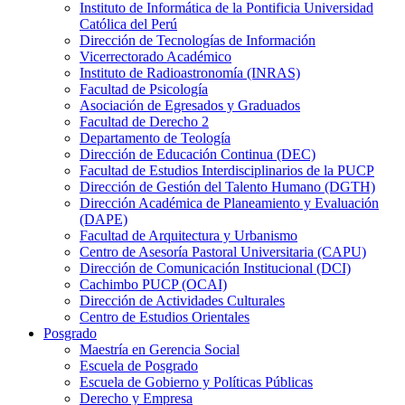
Instituto de Informática de la Pontificia Universidad
Católica del Perú
Dirección de Tecnologías de Información
Vicerrectorado Académico
Instituto de Radioastronomía (INRAS)
Facultad de Psicología
Asociación de Egresados y Graduados
Facultad de Derecho 2
Departamento de Teología
Dirección de Educación Continua (DEC)
Facultad de Estudios Interdisciplinarios de la PUCP
Dirección de Gestión del Talento Humano (DGTH)
Dirección Académica de Planeamiento y Evaluación
(DAPE)
Facultad de Arquitectura y Urbanismo
Centro de Asesoría Pastoral Universitaria (CAPU)
Dirección de Comunicación Institucional (DCI)
Cachimbo PUCP (OCAI)
Dirección de Actividades Culturales
Centro de Estudios Orientales
Posgrado
Maestría en Gerencia Social
Escuela de Posgrado
Escuela de Gobierno y Políticas Públicas
Derecho y Empresa