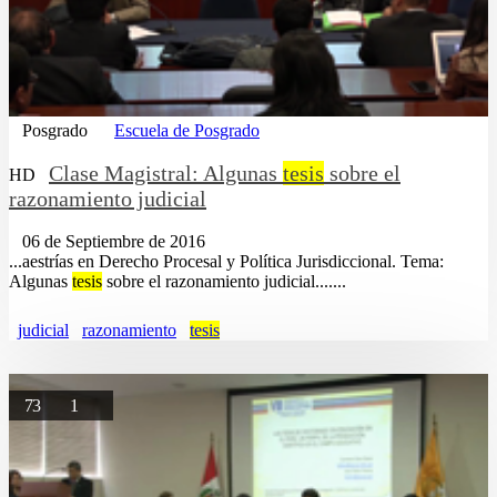
Posgrado
Escuela de Posgrado
Clase Magistral: Algunas
tesis
sobre el
HD
razonamiento judicial
06 de Septiembre de 2016
...aestrías en Derecho Procesal y Política Jurisdiccional. Tema:
Algunas
tesis
sobre el razonamiento judicial.......
judicial
razonamiento
tesis
73
1