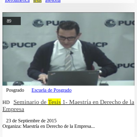
iberoamerica
tesis
asesoria
89
Posgrado
Escuela de Posgrado
Seminario de
Tesis
1- Maestría en Derecho de la
HD
Empresa
23 de Septiembre de 2015
Organiza: Maestría en Derecho de la Empresa...