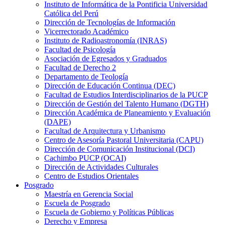
Instituto de Informática de la Pontificia Universidad
Católica del Perú
Dirección de Tecnologías de Información
Vicerrectorado Académico
Instituto de Radioastronomía (INRAS)
Facultad de Psicología
Asociación de Egresados y Graduados
Facultad de Derecho 2
Departamento de Teología
Dirección de Educación Continua (DEC)
Facultad de Estudios Interdisciplinarios de la PUCP
Dirección de Gestión del Talento Humano (DGTH)
Dirección Académica de Planeamiento y Evaluación
(DAPE)
Facultad de Arquitectura y Urbanismo
Centro de Asesoría Pastoral Universitaria (CAPU)
Dirección de Comunicación Institucional (DCI)
Cachimbo PUCP (OCAI)
Dirección de Actividades Culturales
Centro de Estudios Orientales
Posgrado
Maestría en Gerencia Social
Escuela de Posgrado
Escuela de Gobierno y Políticas Públicas
Derecho y Empresa