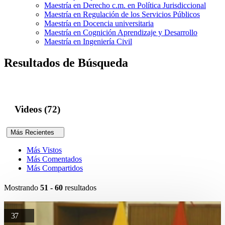
Maestría en Derecho c.m. en Política Jurisdiccional
Maestría en Regulación de los Servicios Públicos
Maestría en Docencia universitaria
Maestría en Cognición Aprendizaje y Desarrollo
Maestría en Ingeniería Civil
Resultados de Búsqueda
Videos (72)
Más Recientes
Más Vistos
Más Comentados
Más Compartidos
Mostrando
51 - 60
resultados
37