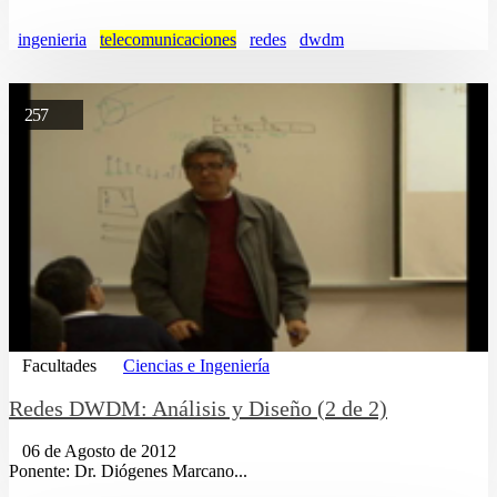
ingenieria
telecomunicaciones
redes
dwdm
257
Facultades
Ciencias e Ingeniería
Redes DWDM: Análisis y Diseño (2 de 2)
06 de Agosto de 2012
Ponente: Dr. Diógenes Marcano...