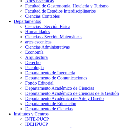
Artes Escenicas
Facultad de Gastronomía, Hotelería y Turismo
Facultad de Estudios Interdisciplinarios
Ciencias Contables
Departamentos
Ciencias - Sección Física
Humanidades
Ciencias - Sección Matemáticas
artes escenicas
Ciencias Administrativas
Economía
Arquitectura
Derecho
Psicologia
Departamento de Ingeniería
Departamento de Comunicaciones
Fondo Editorial
Departamento Académico de Ciencias
Departamento Académico de Ciencias de la Gestión
Departamento Académico de Arte y Diseño
Departamento de Educación
Departamento de Ciencias
Institutos y Centros
INTE-PUCP
IDEHPUCP