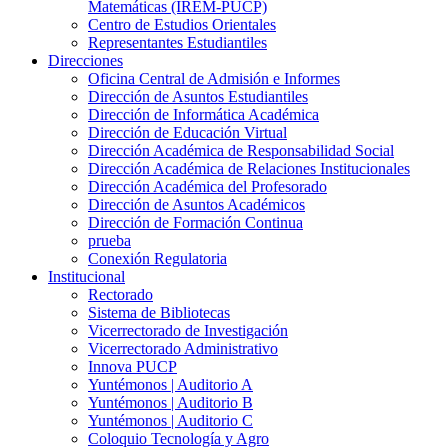
Matemáticas (IREM-PUCP)
Centro de Estudios Orientales
Representantes Estudiantiles
Direcciones
Oficina Central de Admisión e Informes
Dirección de Asuntos Estudiantiles
Dirección de Informática Académica
Dirección de Educación Virtual
Dirección Académica de Responsabilidad Social
Dirección Académica de Relaciones Institucionales
Dirección Académica del Profesorado
Dirección de Asuntos Académicos
Dirección de Formación Continua
prueba
Conexión Regulatoria
Institucional
Rectorado
Sistema de Bibliotecas
Vicerrectorado de Investigación
Vicerrectorado Administrativo
Innova PUCP
Yuntémonos | Auditorio A
Yuntémonos | Auditorio B
Yuntémonos | Auditorio C
Coloquio Tecnología y Agro