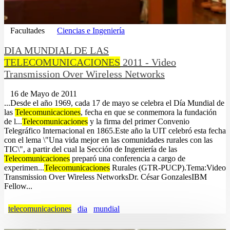
Facultades
Ciencias e Ingeniería
DIA MUNDIAL DE LAS
TELECOMUNICACIONES
2011 - Video
Transmission Over Wireless Networks
16 de Mayo de 2011
...Desde el año 1969, cada 17 de mayo se celebra el Día Mundial de
las
Telecomunicaciones
, fecha en que se conmemora la fundación
de l...
Telecomunicaciones
y la firma del primer Convenio
Telegráfico Internacional en 1865.Este año la UIT celebró esta fecha
con el lema \"Una vida mejor en las comunidades rurales con las
TIC\", a partir del cual la Sección de Ingeniería de las
Telecomunicaciones
preparó una conferencia a cargo de
experimen...
Telecomunicaciones
Rurales (GTR-PUCP).Tema:Video
Transmission Over Wireless NetworksDr. César GonzalesIBM
Fellow...
telecomunicaciones
dia
mundial