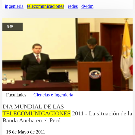
ingenieria
telecomunicaciones
redes
dwdm
638
Facultades
Ciencias e Ingeniería
DIA MUNDIAL DE LAS
TELECOMUNICACIONES
2011 - La situación de la
Banda Ancha en el Perú
16 de Mayo de 2011