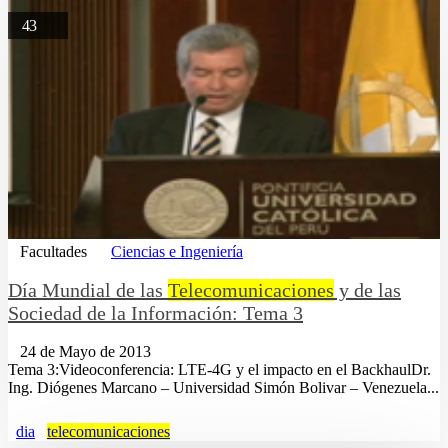
43
Facultades
Ciencias e Ingeniería
Día Mundial de las
Telecomunicaciones
y de las
Sociedad de la Información: Tema 3
24 de Mayo de 2013
Tema 3:Videoconferencia: LTE-4G y el impacto en el BackhaulDr.
Ing. Diógenes Marcano – Universidad Simón Bolivar – Venezuela...
dia
telecomunicaciones