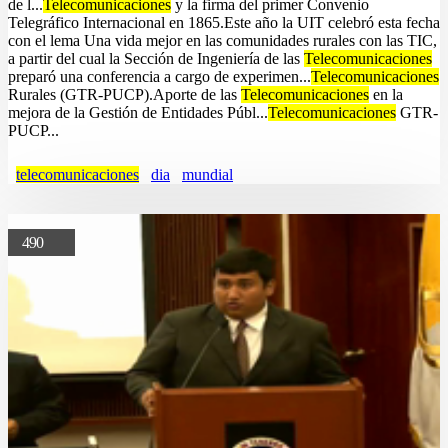
de l...
Telecomunicaciones
y la firma del primer Convenio
Telegráfico Internacional en 1865.Este año la UIT celebró esta fecha
con el lema Una vida mejor en las comunidades rurales con las TIC,
a partir del cual la Sección de Ingenierí­a de las
Telecomunicaciones
preparó una conferencia a cargo de experimen...
Telecomunicaciones
Rurales (GTR-PUCP).Aporte de las
Telecomunicaciones
en la
mejora de la Gestión de Entidades Públ...
Telecomunicaciones
GTR-
PUCP...
telecomunicaciones
dia
mundial
490