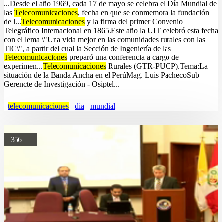
...Desde el año 1969, cada 17 de mayo se celebra el Día Mundial de
las
Telecomunicaciones
, fecha en que se conmemora la fundación
de l...
Telecomunicaciones
y la firma del primer Convenio
Telegráfico Internacional en 1865.Este año la UIT celebró esta fecha
con el lema \"Una vida mejor en las comunidades rurales con las
TIC\", a partir del cual la Sección de Ingeniería de las
Telecomunicaciones
preparó una conferencia a cargo de
experimen...
Telecomunicaciones
Rurales (GTR-PUCP).Tema:La
situación de la Banda Ancha en el PerúMag. Luis PachecoSub
Gerencte de Investigación - Osiptel...
telecomunicaciones
dia
mundial
356