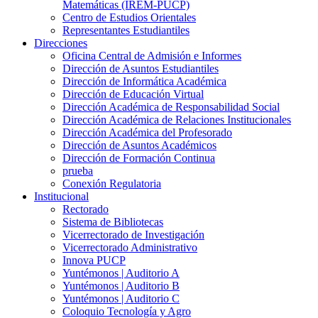
Matemáticas (IREM-PUCP)
Centro de Estudios Orientales
Representantes Estudiantiles
Direcciones
Oficina Central de Admisión e Informes
Dirección de Asuntos Estudiantiles
Dirección de Informática Académica
Dirección de Educación Virtual
Dirección Académica de Responsabilidad Social
Dirección Académica de Relaciones Institucionales
Dirección Académica del Profesorado
Dirección de Asuntos Académicos
Dirección de Formación Continua
prueba
Conexión Regulatoria
Institucional
Rectorado
Sistema de Bibliotecas
Vicerrectorado de Investigación
Vicerrectorado Administrativo
Innova PUCP
Yuntémonos | Auditorio A
Yuntémonos | Auditorio B
Yuntémonos | Auditorio C
Coloquio Tecnología y Agro