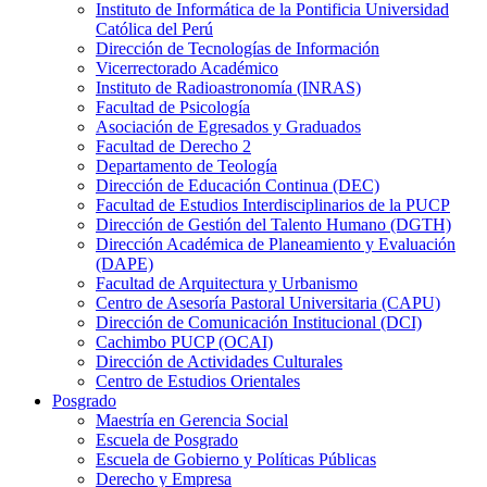
Instituto de Informática de la Pontificia Universidad
Católica del Perú
Dirección de Tecnologías de Información
Vicerrectorado Académico
Instituto de Radioastronomía (INRAS)
Facultad de Psicología
Asociación de Egresados y Graduados
Facultad de Derecho 2
Departamento de Teología
Dirección de Educación Continua (DEC)
Facultad de Estudios Interdisciplinarios de la PUCP
Dirección de Gestión del Talento Humano (DGTH)
Dirección Académica de Planeamiento y Evaluación
(DAPE)
Facultad de Arquitectura y Urbanismo
Centro de Asesoría Pastoral Universitaria (CAPU)
Dirección de Comunicación Institucional (DCI)
Cachimbo PUCP (OCAI)
Dirección de Actividades Culturales
Centro de Estudios Orientales
Posgrado
Maestría en Gerencia Social
Escuela de Posgrado
Escuela de Gobierno y Políticas Públicas
Derecho y Empresa