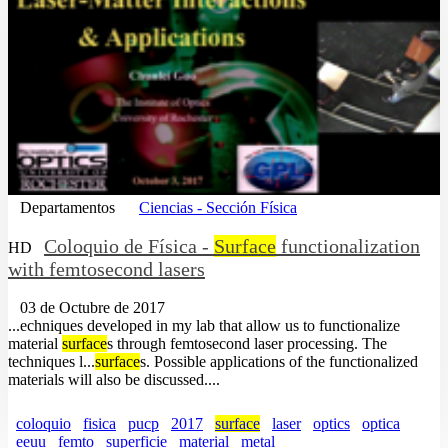
Departamentos
Ciencias - Sección Física
Coloquio de Física -
Surface
functionalization
HD
with femtosecond lasers
03 de Octubre de 2017
...echniques developed in my lab that allow us to functionalize
material
surface
s through femtosecond laser processing. The
techniques l...
surface
s. Possible applications of the functionalized
materials will also be discussed....
coloquio
fisica
pucp
2017
surface
laser
optics
optica
eeuu
femto
superficie
material
metal