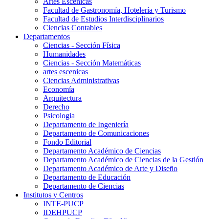
Artes Escenicas
Facultad de Gastronomía, Hotelería y Turismo
Facultad de Estudios Interdisciplinarios
Ciencias Contables
Departamentos
Ciencias - Sección Física
Humanidades
Ciencias - Sección Matemáticas
artes escenicas
Ciencias Administrativas
Economía
Arquitectura
Derecho
Psicologia
Departamento de Ingeniería
Departamento de Comunicaciones
Fondo Editorial
Departamento Académico de Ciencias
Departamento Académico de Ciencias de la Gestión
Departamento Académico de Arte y Diseño
Departamento de Educación
Departamento de Ciencias
Institutos y Centros
INTE-PUCP
IDEHPUCP