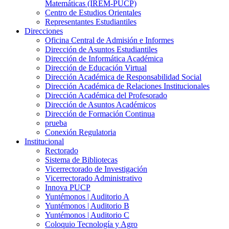
Matemáticas (IREM-PUCP)
Centro de Estudios Orientales
Representantes Estudiantiles
Direcciones
Oficina Central de Admisión e Informes
Dirección de Asuntos Estudiantiles
Dirección de Informática Académica
Dirección de Educación Virtual
Dirección Académica de Responsabilidad Social
Dirección Académica de Relaciones Institucionales
Dirección Académica del Profesorado
Dirección de Asuntos Académicos
Dirección de Formación Continua
prueba
Conexión Regulatoria
Institucional
Rectorado
Sistema de Bibliotecas
Vicerrectorado de Investigación
Vicerrectorado Administrativo
Innova PUCP
Yuntémonos | Auditorio A
Yuntémonos | Auditorio B
Yuntémonos | Auditorio C
Coloquio Tecnología y Agro