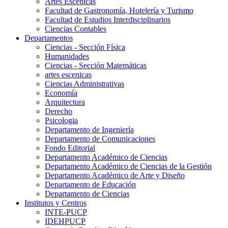
Artes Escenicas
Facultad de Gastronomía, Hotelería y Turismo
Facultad de Estudios Interdisciplinarios
Ciencias Contables
Departamentos
Ciencias - Sección Física
Humanidades
Ciencias - Sección Matemáticas
artes escenicas
Ciencias Administrativas
Economía
Arquitectura
Derecho
Psicologia
Departamento de Ingeniería
Departamento de Comunicaciones
Fondo Editorial
Departamento Académico de Ciencias
Departamento Académico de Ciencias de la Gestión
Departamento Académico de Arte y Diseño
Departamento de Educación
Departamento de Ciencias
Institutos y Centros
INTE-PUCP
IDEHPUCP