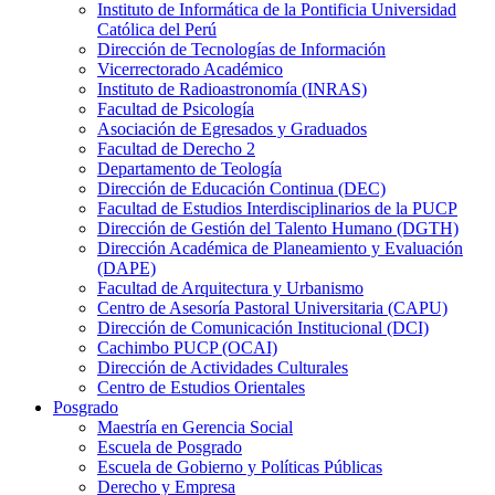
Instituto de Informática de la Pontificia Universidad
Católica del Perú
Dirección de Tecnologías de Información
Vicerrectorado Académico
Instituto de Radioastronomía (INRAS)
Facultad de Psicología
Asociación de Egresados y Graduados
Facultad de Derecho 2
Departamento de Teología
Dirección de Educación Continua (DEC)
Facultad de Estudios Interdisciplinarios de la PUCP
Dirección de Gestión del Talento Humano (DGTH)
Dirección Académica de Planeamiento y Evaluación
(DAPE)
Facultad de Arquitectura y Urbanismo
Centro de Asesoría Pastoral Universitaria (CAPU)
Dirección de Comunicación Institucional (DCI)
Cachimbo PUCP (OCAI)
Dirección de Actividades Culturales
Centro de Estudios Orientales
Posgrado
Maestría en Gerencia Social
Escuela de Posgrado
Escuela de Gobierno y Políticas Públicas
Derecho y Empresa