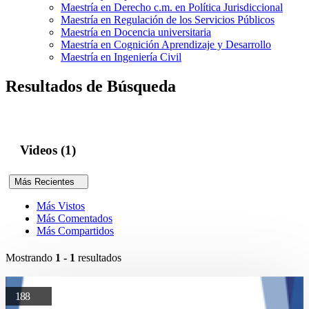
Maestría en Derecho c.m. en Política Jurisdiccional
Maestría en Regulación de los Servicios Públicos
Maestría en Docencia universitaria
Maestría en Cognición Aprendizaje y Desarrollo
Maestría en Ingeniería Civil
Resultados de Búsqueda
Videos (1)
Más Recientes
Más Vistos
Más Comentados
Más Compartidos
Mostrando
1 - 1
resultados
188