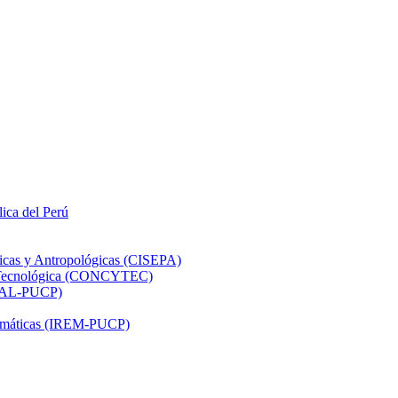
lica del Perú
ticas y Antropológicas (CISEPA)
ón Tecnológica (CONCYTEC)
DHAL-PUCP)
atemáticas (IREM-PUCP)