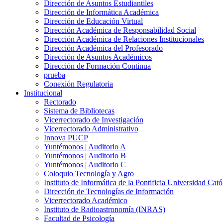
Dirección de Asuntos Estudiantiles
Dirección de Informática Académica
Dirección de Educación Virtual
Dirección Académica de Responsabilidad Social
Dirección Académica de Relaciones Institucionales
Dirección Académica del Profesorado
Dirección de Asuntos Académicos
Dirección de Formación Continua
prueba
Conexión Regulatoria
Institucional
Rectorado
Sistema de Bibliotecas
Vicerrectorado de Investigación
Vicerrectorado Administrativo
Innova PUCP
Yuntémonos | Auditorio A
Yuntémonos | Auditorio B
Yuntémonos | Auditorio C
Coloquio Tecnología y Agro
Instituto de Informática de la Pontificia Universidad Cató
Dirección de Tecnologías de Información
Vicerrectorado Académico
Instituto de Radioastronomía (INRAS)
Facultad de Psicología