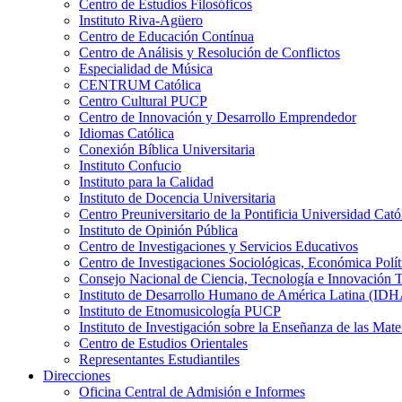
Centro de Estudios Filosóficos
Instituto Riva-Agüero
Centro de Educación Contínua
Centro de Análisis y Resolución de Conflictos
Especialidad de Música
CENTRUM Católica
Centro Cultural PUCP
Centro de Innovación y Desarrollo Emprendedor
Idiomas Católica
Conexión Bíblica Universitaria
Instituto Confucio
Instituto para la Calidad
Instituto de Docencia Universitaria
Centro Preuniversitario de la Pontificia Universidad Cató
Instituto de Opinión Pública
Centro de Investigaciones y Servicios Educativos
Centro de Investigaciones Sociológicas, Económica Polí
Consejo Nacional de Ciencia, Tecnología e Innovaci
Instituto de Desarrollo Humano de América Latina (I
Instituto de Etnomusicología PUCP
Instituto de Investigación sobre la Enseñanza de las M
Centro de Estudios Orientales
Representantes Estudiantiles
Direcciones
Oficina Central de Admisión e Informes