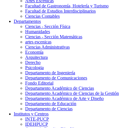
Artes Escenicas
Facultad de Gastronomía, Hotelería y Turismo
Facultad de Estudios Interdisciplinarios
Ciencias Contables
Departamentos
Ciencias - Sección Física
Humanidades
Ciencias - Sección Matemáticas
artes escenicas
Ciencias Administrativas
Economía
Arquitectura
Derecho
Psicologia
Departamento de Ingeniería
Departamento de Comunicaciones
Fondo Editorial
Departamento Académico de Ciencias
Departamento Académico de Ciencias de la Gestión
Departamento Académico de Arte y Diseño
Departamento de Educación
Departamento de Ciencias
Institutos y Centros
INTE-PUCP
IDEHPUCP