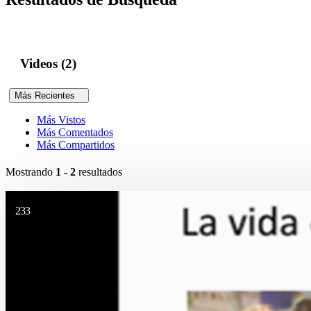
Videos (2)
Más Recientes
Más Vistos
Más Comentados
Más Compartidos
Mostrando
1 - 2
resultados
233