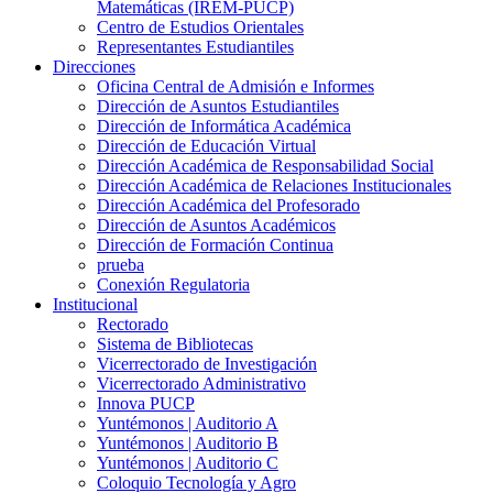
Matemáticas (IREM-PUCP)
Centro de Estudios Orientales
Representantes Estudiantiles
Direcciones
Oficina Central de Admisión e Informes
Dirección de Asuntos Estudiantiles
Dirección de Informática Académica
Dirección de Educación Virtual
Dirección Académica de Responsabilidad Social
Dirección Académica de Relaciones Institucionales
Dirección Académica del Profesorado
Dirección de Asuntos Académicos
Dirección de Formación Continua
prueba
Conexión Regulatoria
Institucional
Rectorado
Sistema de Bibliotecas
Vicerrectorado de Investigación
Vicerrectorado Administrativo
Innova PUCP
Yuntémonos | Auditorio A
Yuntémonos | Auditorio B
Yuntémonos | Auditorio C
Coloquio Tecnología y Agro