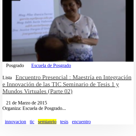
Posgrado
Escuela de Posgrado
Encuentro Presencial : Maestría en Integración
Lista
e Innovación de las TIC Seminario de Tesis 1 y
Mundos Virtuales (Parte 02)
21 de Marzo de 2015
Organiza: Escuela de Posgrado...
innovacion
tic
semianrio
tesis
encuentro