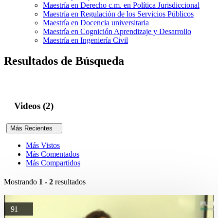
Maestría en Derecho c.m. en Política Jurisdiccional
Maestría en Regulación de los Servicios Públicos
Maestría en Docencia universitaria
Maestría en Cognición Aprendizaje y Desarrollo
Maestría en Ingeniería Civil
Resultados de Búsqueda
Videos (2)
Más Recientes
Más Vistos
Más Comentados
Más Compartidos
Mostrando
1 - 2
resultados
91