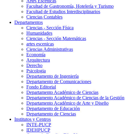
Artes Escenicas
Facultad de Gastronomía, Hotelería y Turismo
Facultad de Estudios Interdisciplinarios
Ciencias Contables
Departamentos
Ciencias - Sección Física
Humanidades
Ciencias - Sección Matemáticas
artes escenicas
Ciencias Administrativas
Economía
Arquitectura
Derecho
Psicologia
Departamento de Ingeniería
Departamento de Comunicaciones
Fondo Editorial
Departamento Académico de Ciencias
Departamento Académico de Ciencias de la Gestión
Departamento Académico de Arte y Diseño
Departamento de Educación
Departamento de Ciencias
Institutos y Centros
INTE-PUCP
IDEHPUCP