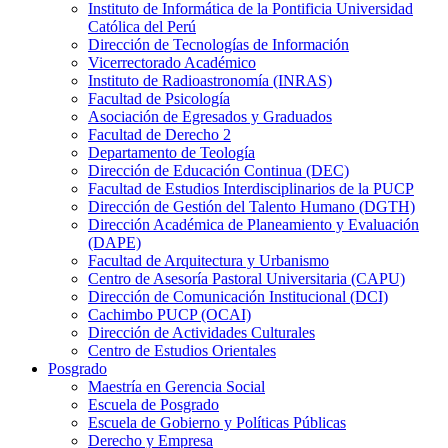
Instituto de Informática de la Pontificia Universidad
Católica del Perú
Dirección de Tecnologías de Información
Vicerrectorado Académico
Instituto de Radioastronomía (INRAS)
Facultad de Psicología
Asociación de Egresados y Graduados
Facultad de Derecho 2
Departamento de Teología
Dirección de Educación Continua (DEC)
Facultad de Estudios Interdisciplinarios de la PUCP
Dirección de Gestión del Talento Humano (DGTH)
Dirección Académica de Planeamiento y Evaluación
(DAPE)
Facultad de Arquitectura y Urbanismo
Centro de Asesoría Pastoral Universitaria (CAPU)
Dirección de Comunicación Institucional (DCI)
Cachimbo PUCP (OCAI)
Dirección de Actividades Culturales
Centro de Estudios Orientales
Posgrado
Maestría en Gerencia Social
Escuela de Posgrado
Escuela de Gobierno y Políticas Públicas
Derecho y Empresa