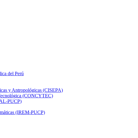
lica del Perú
ticas y Antropológicas (CISEPA)
ón Tecnológica (CONCYTEC)
DHAL-PUCP)
atemáticas (IREM-PUCP)