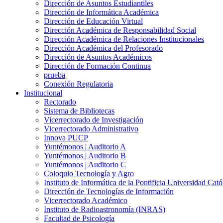
Dirección de Asuntos Estudiantiles
Dirección de Informática Académica
Dirección de Educación Virtual
Dirección Académica de Responsabilidad Social
Dirección Académica de Relaciones Institucionales
Dirección Académica del Profesorado
Dirección de Asuntos Académicos
Dirección de Formación Continua
prueba
Conexión Regulatoria
Institucional
Rectorado
Sistema de Bibliotecas
Vicerrectorado de Investigación
Vicerrectorado Administrativo
Innova PUCP
Yuntémonos | Auditorio A
Yuntémonos | Auditorio B
Yuntémonos | Auditorio C
Coloquio Tecnología y Agro
Instituto de Informática de la Pontificia Universidad Cató
Dirección de Tecnologías de Información
Vicerrectorado Académico
Instituto de Radioastronomía (INRAS)
Facultad de Psicología