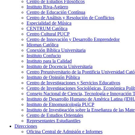
Centro de Estudios Filosóficos
Instituto Riva-Agüero
Centro de Educación Contínua
Centro de Análisis y Resolución de Conflictos
Especialidad de Música
CENTRUM Católica
Centro Cultural PUCP
Centro de Innovación y Desarrollo Emprendedor
Idiomas Católica
Conexión Bíblica Universitaria
Instituto Confucio
Instituto para la Calidad
Instituto de Docencia Universitaria
Centro Preuniversitario de la Pontificia Universidad Cató
Instituto de Opinión Pública
Centro de Investigaciones y Servicios Educativos
Centro de Investigaciones Sociológicas, Económica Polí
Consejo Nacional de Ciencia, Tecnología e Innovaci
Instituto de Desarrollo Humano de América Latina (I
Instituto de Etnomusicología PUCP
Instituto de Investigación sobre la Enseñanza de las M
Centro de Estudios Orientales
Representantes Estudiantiles
Direcciones
Oficina Central de Admisión e Informes