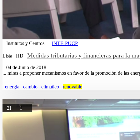
Institutos y Centros
INTE-PUCP
Medidas tributarias y financieras para la ma
Lista
HD
04 de Junio de 2018
... miras a proponer mecanismos en favor de la promoción de las ener
energia
cambio
climatico
renovable
21
1