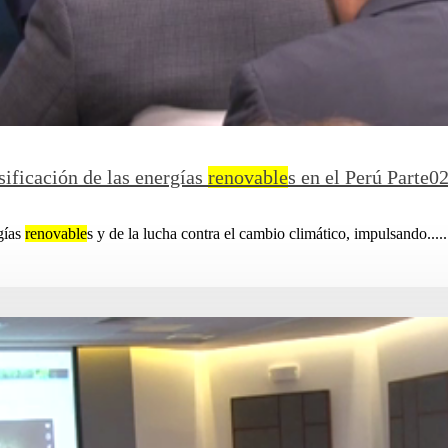
sificación de las energías
renovable
s en el Perú Parte0
gías
renovable
s y de la lucha contra el cambio climático, impulsando.....