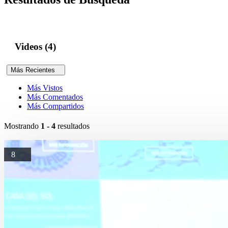
Videos (4)
Más Recientes
Más Vistos
Más Comentados
Más Compartidos
Mostrando
1 - 4
resultados
8