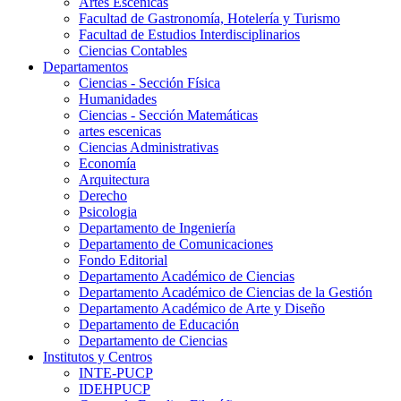
Artes Escenicas
Facultad de Gastronomía, Hotelería y Turismo
Facultad de Estudios Interdisciplinarios
Ciencias Contables
Departamentos
Ciencias - Sección Física
Humanidades
Ciencias - Sección Matemáticas
artes escenicas
Ciencias Administrativas
Economía
Arquitectura
Derecho
Psicologia
Departamento de Ingeniería
Departamento de Comunicaciones
Fondo Editorial
Departamento Académico de Ciencias
Departamento Académico de Ciencias de la Gestión
Departamento Académico de Arte y Diseño
Departamento de Educación
Departamento de Ciencias
Institutos y Centros
INTE-PUCP
IDEHPUCP