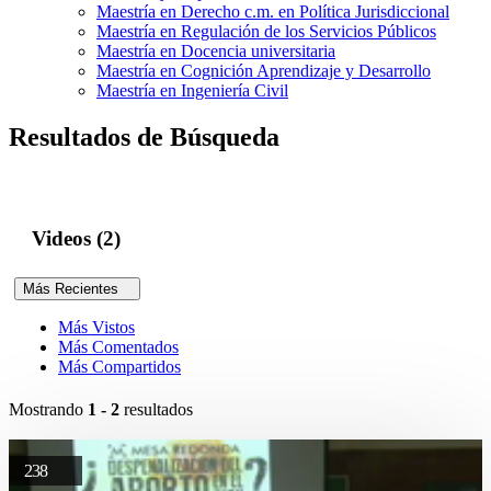
Maestría en Derecho c.m. en Política Jurisdiccional
Maestría en Regulación de los Servicios Públicos
Maestría en Docencia universitaria
Maestría en Cognición Aprendizaje y Desarrollo
Maestría en Ingeniería Civil
Resultados de Búsqueda
Videos (2)
Más Recientes
Más Vistos
Más Comentados
Más Compartidos
Mostrando
1 - 2
resultados
238