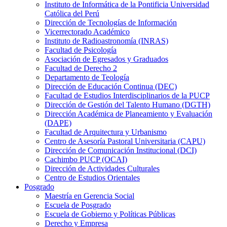
Instituto de Informática de la Pontificia Universidad
Católica del Perú
Dirección de Tecnologías de Información
Vicerrectorado Académico
Instituto de Radioastronomía (INRAS)
Facultad de Psicología
Asociación de Egresados y Graduados
Facultad de Derecho 2
Departamento de Teología
Dirección de Educación Continua (DEC)
Facultad de Estudios Interdisciplinarios de la PUCP
Dirección de Gestión del Talento Humano (DGTH)
Dirección Académica de Planeamiento y Evaluación
(DAPE)
Facultad de Arquitectura y Urbanismo
Centro de Asesoría Pastoral Universitaria (CAPU)
Dirección de Comunicación Institucional (DCI)
Cachimbo PUCP (OCAI)
Dirección de Actividades Culturales
Centro de Estudios Orientales
Posgrado
Maestría en Gerencia Social
Escuela de Posgrado
Escuela de Gobierno y Políticas Públicas
Derecho y Empresa