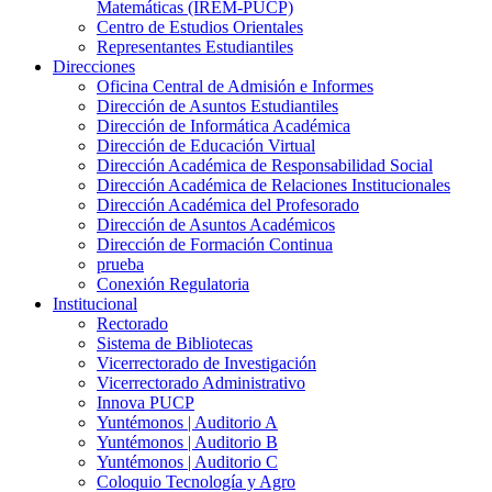
Matemáticas (IREM-PUCP)
Centro de Estudios Orientales
Representantes Estudiantiles
Direcciones
Oficina Central de Admisión e Informes
Dirección de Asuntos Estudiantiles
Dirección de Informática Académica
Dirección de Educación Virtual
Dirección Académica de Responsabilidad Social
Dirección Académica de Relaciones Institucionales
Dirección Académica del Profesorado
Dirección de Asuntos Académicos
Dirección de Formación Continua
prueba
Conexión Regulatoria
Institucional
Rectorado
Sistema de Bibliotecas
Vicerrectorado de Investigación
Vicerrectorado Administrativo
Innova PUCP
Yuntémonos | Auditorio A
Yuntémonos | Auditorio B
Yuntémonos | Auditorio C
Coloquio Tecnología y Agro