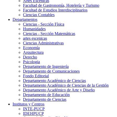
Artes Escenicas
Facultad de Gastronomía, Hotelería y Turismo
Facultad de Estudios Interdisciplinarios
Ciencias Contables
Departamentos
Ciencias - Sección Física
Humanidades
Ciencias - Sección Matemáticas
artes escenicas
Ciencias Administrativas
Economía
Arquitectura
Derecho
Psicologia
Departamento de Ingeniería
Departamento de Comunicaciones
Fondo Editorial
Departamento Académico de Ciencias
Departamento Académico de Ciencias de la Gestión
Departamento Académico de Arte y Diseño
Departamento de Educación
Departamento de Ciencias
Institutos y Centros
INTE-PUCP
IDEHPUCP