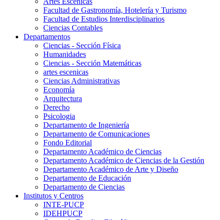
Artes Escenicas
Facultad de Gastronomía, Hotelería y Turismo
Facultad de Estudios Interdisciplinarios
Ciencias Contables
Departamentos
Ciencias - Sección Física
Humanidades
Ciencias - Sección Matemáticas
artes escenicas
Ciencias Administrativas
Economía
Arquitectura
Derecho
Psicologia
Departamento de Ingeniería
Departamento de Comunicaciones
Fondo Editorial
Departamento Académico de Ciencias
Departamento Académico de Ciencias de la Gestión
Departamento Académico de Arte y Diseño
Departamento de Educación
Departamento de Ciencias
Institutos y Centros
INTE-PUCP
IDEHPUCP