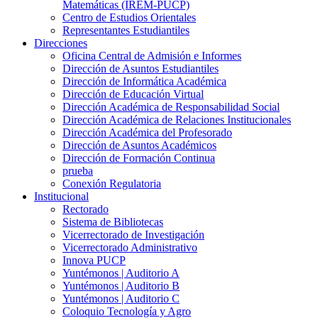
Matemáticas (IREM-PUCP)
Centro de Estudios Orientales
Representantes Estudiantiles
Direcciones
Oficina Central de Admisión e Informes
Dirección de Asuntos Estudiantiles
Dirección de Informática Académica
Dirección de Educación Virtual
Dirección Académica de Responsabilidad Social
Dirección Académica de Relaciones Institucionales
Dirección Académica del Profesorado
Dirección de Asuntos Académicos
Dirección de Formación Continua
prueba
Conexión Regulatoria
Institucional
Rectorado
Sistema de Bibliotecas
Vicerrectorado de Investigación
Vicerrectorado Administrativo
Innova PUCP
Yuntémonos | Auditorio A
Yuntémonos | Auditorio B
Yuntémonos | Auditorio C
Coloquio Tecnología y Agro