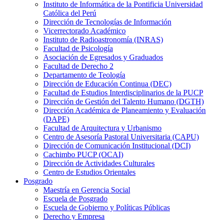
Instituto de Informática de la Pontificia Universidad
Católica del Perú
Dirección de Tecnologías de Información
Vicerrectorado Académico
Instituto de Radioastronomía (INRAS)
Facultad de Psicología
Asociación de Egresados y Graduados
Facultad de Derecho 2
Departamento de Teología
Dirección de Educación Continua (DEC)
Facultad de Estudios Interdisciplinarios de la PUCP
Dirección de Gestión del Talento Humano (DGTH)
Dirección Académica de Planeamiento y Evaluación
(DAPE)
Facultad de Arquitectura y Urbanismo
Centro de Asesoría Pastoral Universitaria (CAPU)
Dirección de Comunicación Institucional (DCI)
Cachimbo PUCP (OCAI)
Dirección de Actividades Culturales
Centro de Estudios Orientales
Posgrado
Maestría en Gerencia Social
Escuela de Posgrado
Escuela de Gobierno y Políticas Públicas
Derecho y Empresa