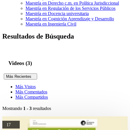
Maestría en Derecho c.m. en Política Jurisdiccional
Maestría en Regulación de los Servicios Públicos
Maestría en Docencia universitaria
Maestría en Cognición Aprendizaje y Desarrollo
Maestría en Ingeniería Civil
Resultados de Búsqueda
Videos (3)
Más Recientes
Más Vistos
Más Comentados
Más Compartidos
Mostrando
1 - 3
resultados
17