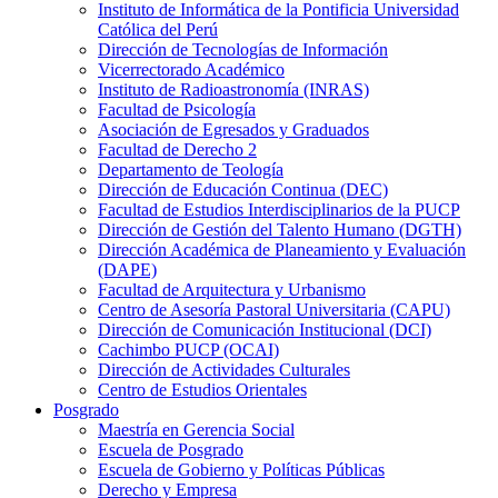
Instituto de Informática de la Pontificia Universidad
Católica del Perú
Dirección de Tecnologías de Información
Vicerrectorado Académico
Instituto de Radioastronomía (INRAS)
Facultad de Psicología
Asociación de Egresados y Graduados
Facultad de Derecho 2
Departamento de Teología
Dirección de Educación Continua (DEC)
Facultad de Estudios Interdisciplinarios de la PUCP
Dirección de Gestión del Talento Humano (DGTH)
Dirección Académica de Planeamiento y Evaluación
(DAPE)
Facultad de Arquitectura y Urbanismo
Centro de Asesoría Pastoral Universitaria (CAPU)
Dirección de Comunicación Institucional (DCI)
Cachimbo PUCP (OCAI)
Dirección de Actividades Culturales
Centro de Estudios Orientales
Posgrado
Maestría en Gerencia Social
Escuela de Posgrado
Escuela de Gobierno y Políticas Públicas
Derecho y Empresa