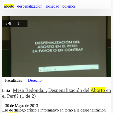
aborto
despenalizacion
sociedad
polemos
378
1
Facultades
Derecho
Mesa Redonda: ¿Despenalización del
Aborto
en
Lista
el Perú? (1 de 2)
30 de Mayo de 2013
...io de diálogo crítico e informativo en torno a la despenalización