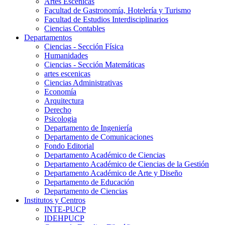
Artes Escenicas
Facultad de Gastronomía, Hotelería y Turismo
Facultad de Estudios Interdisciplinarios
Ciencias Contables
Departamentos
Ciencias - Sección Física
Humanidades
Ciencias - Sección Matemáticas
artes escenicas
Ciencias Administrativas
Economía
Arquitectura
Derecho
Psicologia
Departamento de Ingeniería
Departamento de Comunicaciones
Fondo Editorial
Departamento Académico de Ciencias
Departamento Académico de Ciencias de la Gestión
Departamento Académico de Arte y Diseño
Departamento de Educación
Departamento de Ciencias
Institutos y Centros
INTE-PUCP
IDEHPUCP