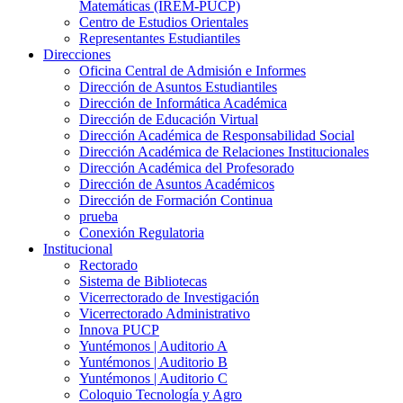
Matemáticas (IREM-PUCP)
Centro de Estudios Orientales
Representantes Estudiantiles
Direcciones
Oficina Central de Admisión e Informes
Dirección de Asuntos Estudiantiles
Dirección de Informática Académica
Dirección de Educación Virtual
Dirección Académica de Responsabilidad Social
Dirección Académica de Relaciones Institucionales
Dirección Académica del Profesorado
Dirección de Asuntos Académicos
Dirección de Formación Continua
prueba
Conexión Regulatoria
Institucional
Rectorado
Sistema de Bibliotecas
Vicerrectorado de Investigación
Vicerrectorado Administrativo
Innova PUCP
Yuntémonos | Auditorio A
Yuntémonos | Auditorio B
Yuntémonos | Auditorio C
Coloquio Tecnología y Agro