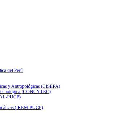
lica del Perú
ticas y Antropológicas (CISEPA)
ón Tecnológica (CONCYTEC)
DHAL-PUCP)
atemáticas (IREM-PUCP)