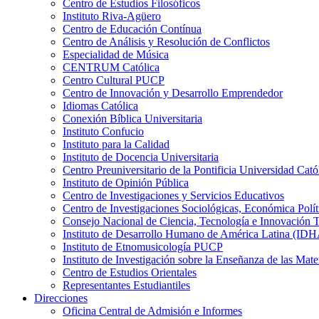
Centro de Estudios Filosóficos
Instituto Riva-Agüero
Centro de Educación Contínua
Centro de Análisis y Resolución de Conflictos
Especialidad de Música
CENTRUM Católica
Centro Cultural PUCP
Centro de Innovación y Desarrollo Emprendedor
Idiomas Católica
Conexión Bíblica Universitaria
Instituto Confucio
Instituto para la Calidad
Instituto de Docencia Universitaria
Centro Preuniversitario de la Pontificia Universidad Cató
Instituto de Opinión Pública
Centro de Investigaciones y Servicios Educativos
Centro de Investigaciones Sociológicas, Económica Polí
Consejo Nacional de Ciencia, Tecnología e Innovaci
Instituto de Desarrollo Humano de América Latina (I
Instituto de Etnomusicología PUCP
Instituto de Investigación sobre la Enseñanza de las M
Centro de Estudios Orientales
Representantes Estudiantiles
Direcciones
Oficina Central de Admisión e Informes