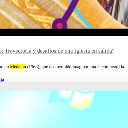
: Trayectoria y desafíos de una Iglesia en salida"
ano en
Medellín
(1968), que nos permitió imaginar una fe con rostro la....
cia