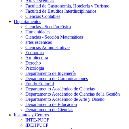
Artes Escenicas
Facultad de Gastronomía, Hotelería y Turismo
Facultad de Estudios Interdisciplinarios
Ciencias Contables
Departamentos
Ciencias - Sección Física
Humanidades
Ciencias - Sección Matemáticas
artes escenicas
Ciencias Administrativas
Economía
Arquitectura
Derecho
Psicologia
Departamento de Ingeniería
Departamento de Comunicaciones
Fondo Editorial
Departamento Académico de Ciencias
Departamento Académico de Ciencias de la Gestión
Departamento Académico de Arte y Diseño
Departamento de Educación
Departamento de Ciencias
Institutos y Centros
INTE-PUCP
IDEHPUCP