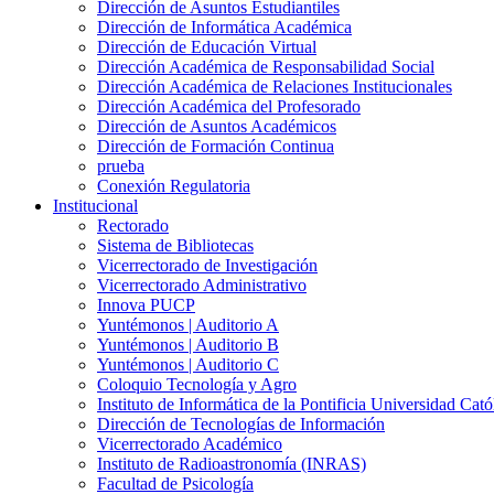
Dirección de Asuntos Estudiantiles
Dirección de Informática Académica
Dirección de Educación Virtual
Dirección Académica de Responsabilidad Social
Dirección Académica de Relaciones Institucionales
Dirección Académica del Profesorado
Dirección de Asuntos Académicos
Dirección de Formación Continua
prueba
Conexión Regulatoria
Institucional
Rectorado
Sistema de Bibliotecas
Vicerrectorado de Investigación
Vicerrectorado Administrativo
Innova PUCP
Yuntémonos | Auditorio A
Yuntémonos | Auditorio B
Yuntémonos | Auditorio C
Coloquio Tecnología y Agro
Instituto de Informática de la Pontificia Universidad Cató
Dirección de Tecnologías de Información
Vicerrectorado Académico
Instituto de Radioastronomía (INRAS)
Facultad de Psicología