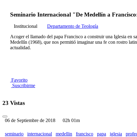
Seminario Internacional "De Medellín a Francisco: 
Institucional
Departamento de Teología
Acoger el llamado del papa Francisco a construir una Iglesia en 
Medellín (1968), que nos permitió imaginar una fe con rostro latin
actualidad.
Favorito
Suscribirme
23 Vistas
06 de Septiembre de 2018
02h 01m
seminario
internacional
medellin
francisco
papa
iglesia
profe