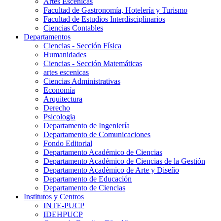
Artes Escenicas
Facultad de Gastronomía, Hotelería y Turismo
Facultad de Estudios Interdisciplinarios
Ciencias Contables
Departamentos
Ciencias - Sección Física
Humanidades
Ciencias - Sección Matemáticas
artes escenicas
Ciencias Administrativas
Economía
Arquitectura
Derecho
Psicologia
Departamento de Ingeniería
Departamento de Comunicaciones
Fondo Editorial
Departamento Académico de Ciencias
Departamento Académico de Ciencias de la Gestión
Departamento Académico de Arte y Diseño
Departamento de Educación
Departamento de Ciencias
Institutos y Centros
INTE-PUCP
IDEHPUCP