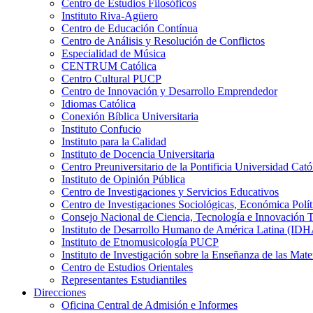
Centro de Estudios Filosóficos
Instituto Riva-Agüero
Centro de Educación Contínua
Centro de Análisis y Resolución de Conflictos
Especialidad de Música
CENTRUM Católica
Centro Cultural PUCP
Centro de Innovación y Desarrollo Emprendedor
Idiomas Católica
Conexión Bíblica Universitaria
Instituto Confucio
Instituto para la Calidad
Instituto de Docencia Universitaria
Centro Preuniversitario de la Pontificia Universidad Cató
Instituto de Opinión Pública
Centro de Investigaciones y Servicios Educativos
Centro de Investigaciones Sociológicas, Económica Polí
Consejo Nacional de Ciencia, Tecnología e Innovaci
Instituto de Desarrollo Humano de América Latina (I
Instituto de Etnomusicología PUCP
Instituto de Investigación sobre la Enseñanza de las M
Centro de Estudios Orientales
Representantes Estudiantiles
Direcciones
Oficina Central de Admisión e Informes