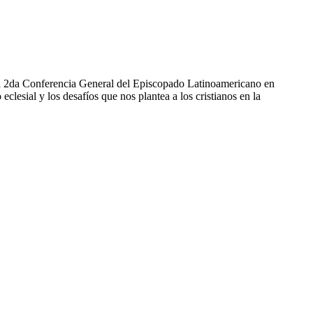
e la 2da Conferencia General del Episcopado Latinoamericano en
clesial y los desafíos que nos plantea a los cristianos en la