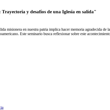
Trayectoria y desafíos de una Iglesia en salida"
salida misionera en nuestra patria implica hacer memoria agradecida d
oamericano. Este seminario busca reflexionar sobre este acontecimiento e
cia