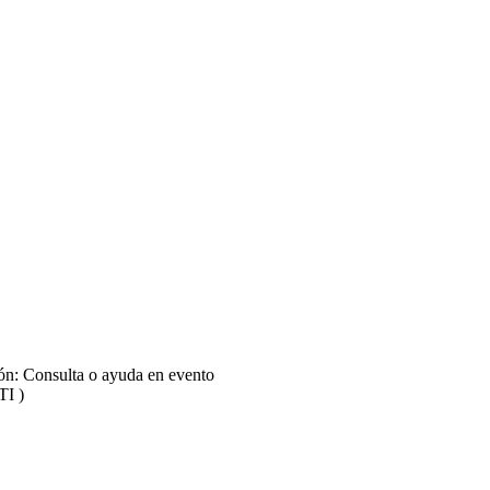
ión: Consulta o ayuda en evento
TI )