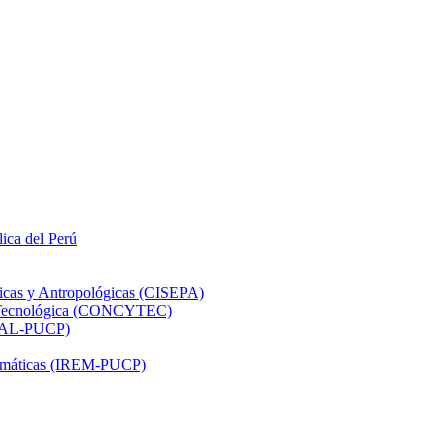
lica del Perú
ticas y Antropológicas (CISEPA)
ón Tecnológica (CONCYTEC)
DHAL-PUCP)
atemáticas (IREM-PUCP)