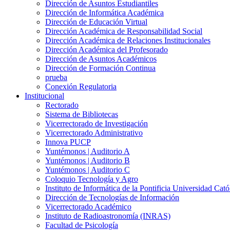
Dirección de Asuntos Estudiantiles
Dirección de Informática Académica
Dirección de Educación Virtual
Dirección Académica de Responsabilidad Social
Dirección Académica de Relaciones Institucionales
Dirección Académica del Profesorado
Dirección de Asuntos Académicos
Dirección de Formación Continua
prueba
Conexión Regulatoria
Institucional
Rectorado
Sistema de Bibliotecas
Vicerrectorado de Investigación
Vicerrectorado Administrativo
Innova PUCP
Yuntémonos | Auditorio A
Yuntémonos | Auditorio B
Yuntémonos | Auditorio C
Coloquio Tecnología y Agro
Instituto de Informática de la Pontificia Universidad Cató
Dirección de Tecnologías de Información
Vicerrectorado Académico
Instituto de Radioastronomía (INRAS)
Facultad de Psicología