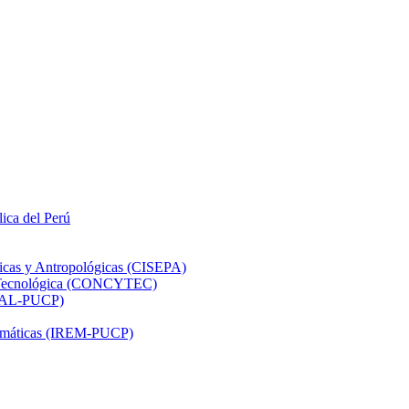
lica del Perú
ticas y Antropológicas (CISEPA)
ón Tecnológica (CONCYTEC)
DHAL-PUCP)
atemáticas (IREM-PUCP)