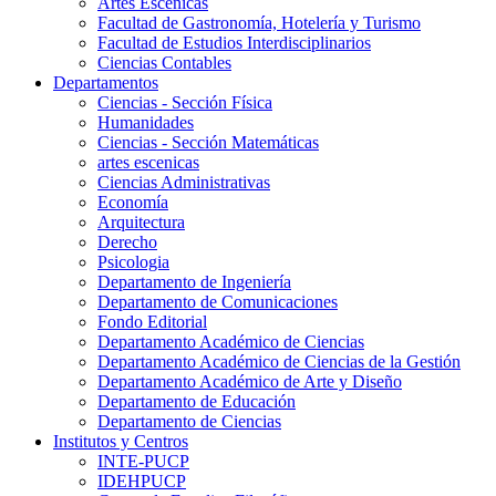
Artes Escenicas
Facultad de Gastronomía, Hotelería y Turismo
Facultad de Estudios Interdisciplinarios
Ciencias Contables
Departamentos
Ciencias - Sección Física
Humanidades
Ciencias - Sección Matemáticas
artes escenicas
Ciencias Administrativas
Economía
Arquitectura
Derecho
Psicologia
Departamento de Ingeniería
Departamento de Comunicaciones
Fondo Editorial
Departamento Académico de Ciencias
Departamento Académico de Ciencias de la Gestión
Departamento Académico de Arte y Diseño
Departamento de Educación
Departamento de Ciencias
Institutos y Centros
INTE-PUCP
IDEHPUCP