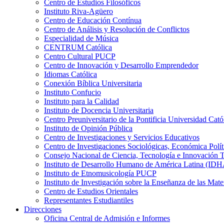
Centro de Estudios Filosóficos
Instituto Riva-Agüero
Centro de Educación Contínua
Centro de Análisis y Resolución de Conflictos
Especialidad de Música
CENTRUM Católica
Centro Cultural PUCP
Centro de Innovación y Desarrollo Emprendedor
Idiomas Católica
Conexión Bíblica Universitaria
Instituto Confucio
Instituto para la Calidad
Instituto de Docencia Universitaria
Centro Preuniversitario de la Pontificia Universidad Cató
Instituto de Opinión Pública
Centro de Investigaciones y Servicios Educativos
Centro de Investigaciones Sociológicas, Económica Polí
Consejo Nacional de Ciencia, Tecnología e Innovaci
Instituto de Desarrollo Humano de América Latina (I
Instituto de Etnomusicología PUCP
Instituto de Investigación sobre la Enseñanza de las M
Centro de Estudios Orientales
Representantes Estudiantiles
Direcciones
Oficina Central de Admisión e Informes