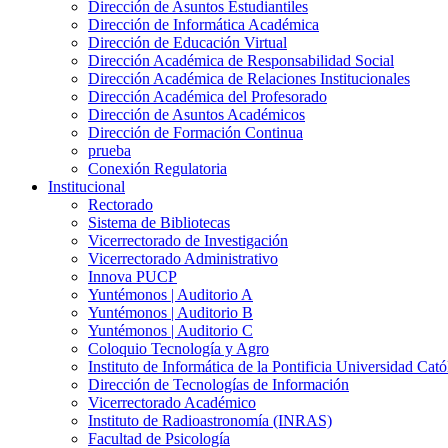
Dirección de Asuntos Estudiantiles
Dirección de Informática Académica
Dirección de Educación Virtual
Dirección Académica de Responsabilidad Social
Dirección Académica de Relaciones Institucionales
Dirección Académica del Profesorado
Dirección de Asuntos Académicos
Dirección de Formación Continua
prueba
Conexión Regulatoria
Institucional
Rectorado
Sistema de Bibliotecas
Vicerrectorado de Investigación
Vicerrectorado Administrativo
Innova PUCP
Yuntémonos | Auditorio A
Yuntémonos | Auditorio B
Yuntémonos | Auditorio C
Coloquio Tecnología y Agro
Instituto de Informática de la Pontificia Universidad Cató
Dirección de Tecnologías de Información
Vicerrectorado Académico
Instituto de Radioastronomía (INRAS)
Facultad de Psicología