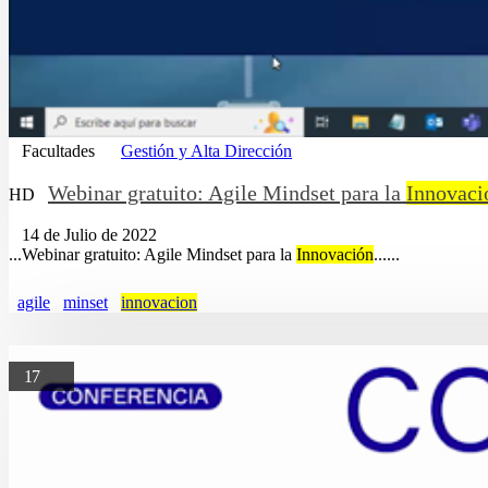
Facultades
Gestión y Alta Dirección
Webinar gratuito: Agile Mindset para la
Innovaci
HD
14 de Julio de 2022
...Webinar gratuito: Agile Mindset para la
Innovación
......
agile
minset
innovacion
17