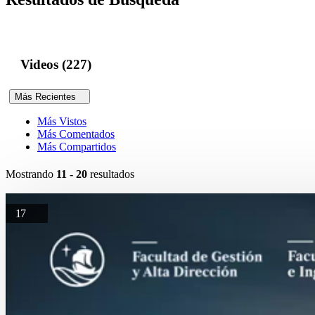
Videos (227)
Más Recientes
Más Vistos
Más Comentados
Más Compartidos
Mostrando
11 - 20
resultados
17