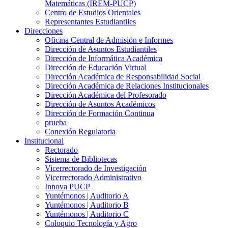
Matemáticas (IREM-PUCP)
Centro de Estudios Orientales
Representantes Estudiantiles
Direcciones
Oficina Central de Admisión e Informes
Dirección de Asuntos Estudiantiles
Dirección de Informática Académica
Dirección de Educación Virtual
Dirección Académica de Responsabilidad Social
Dirección Académica de Relaciones Institucionales
Dirección Académica del Profesorado
Dirección de Asuntos Académicos
Dirección de Formación Continua
prueba
Conexión Regulatoria
Institucional
Rectorado
Sistema de Bibliotecas
Vicerrectorado de Investigación
Vicerrectorado Administrativo
Innova PUCP
Yuntémonos | Auditorio A
Yuntémonos | Auditorio B
Yuntémonos | Auditorio C
Coloquio Tecnología y Agro