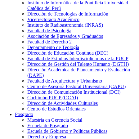
Instituto de Informática de la Pontificia Universidad
Católica del Perú
Dirección de Tecnologías de Información
Vicerrectorado Académico
Instituto de Radioastronomía (INRAS)
Facultad de Psicología
Asociación de Egresados y Graduados
Facultad de Derecho 2
Departamento de Teología
Dirección de Educación Continua (DEC)
Facultad de Estudios Interdisciplinarios de la PUCP
Dirección de Gestión del Talento Humano (DGTH)
Dirección Académica de Planeamiento y Evaluación
(DAPE)
Facultad de Arquitectura y Urbanismo
Centro de Asesoría Pastoral Universitaria (CAPU)
Dirección de Comunicación Institucional (DCI)
Cachimbo PUCP (OCAI)
Dirección de Actividades Culturales
Centro de Estudios Orientales
Posgrado
Maestría en Gerencia Social
Escuela de Posgrado
Escuela de Gobierno y Políticas Públicas
Derecho y Empresa