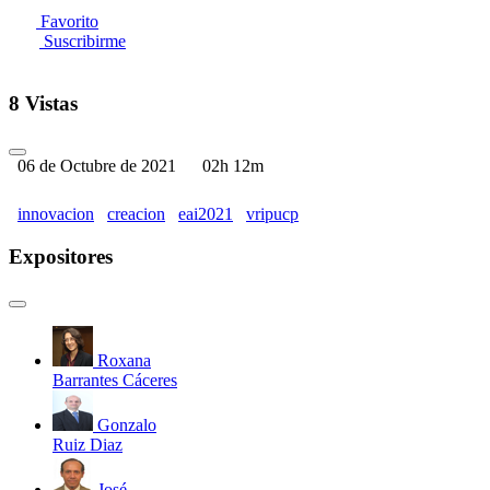
Favorito
Suscribirme
8 Vistas
06 de Octubre de 2021
02h 12m
innovacion
creacion
eai2021
vripucp
Expositores
Roxana
Barrantes Cáceres
Gonzalo
Ruiz Diaz
José