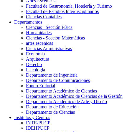
Artes Escenicas
Facultad de Gastronomía, Hotelería y Turismo
Facultad de Estudios Interdisciplinarios
Ciencias Contables
Departamentos
Ciencias - Sección Física
Humanidades
Ciencias - Sección Matemáticas
artes escenicas
Ciencias Administrativas
Economía
Arquitectura
Derecho
Psicologia
Departamento de Ingeniería
Departamento de Comunicaciones
Fondo Editorial
Departamento Académico de Ciencias
Departamento Académico de Ciencias de la Gestión
Departamento Académico de Arte y Diseño
Departamento de Educación
Departamento de Ciencias
Institutos y Centros
INTE-PUCP
IDEHPUCP