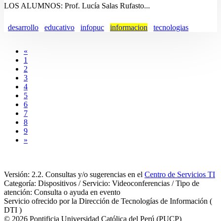
LOS ALUMNOS: Prof. Lucía Salas Rufasto...
desarrollo
educativo
infopuc
informacion
tecnologias
«
1
2
3
4
5
6
7
8
9
»
Versión: 2.2. Consultas y/o sugerencias en el
Centro de Servicios TI
Categoría: Dispositivos / Servicio: Videoconferencias / Tipo de
atención: Consulta o ayuda en evento
Servicio ofrecido por la Dirección de Tecnologías de Información (
DTI )
© 2026 Pontificia Universidad Católica del Perú (PUCP)