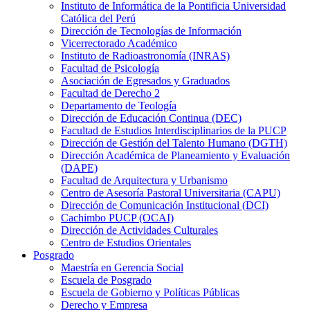
Instituto de Informática de la Pontificia Universidad
Católica del Perú
Dirección de Tecnologías de Información
Vicerrectorado Académico
Instituto de Radioastronomía (INRAS)
Facultad de Psicología
Asociación de Egresados y Graduados
Facultad de Derecho 2
Departamento de Teología
Dirección de Educación Continua (DEC)
Facultad de Estudios Interdisciplinarios de la PUCP
Dirección de Gestión del Talento Humano (DGTH)
Dirección Académica de Planeamiento y Evaluación
(DAPE)
Facultad de Arquitectura y Urbanismo
Centro de Asesoría Pastoral Universitaria (CAPU)
Dirección de Comunicación Institucional (DCI)
Cachimbo PUCP (OCAI)
Dirección de Actividades Culturales
Centro de Estudios Orientales
Posgrado
Maestría en Gerencia Social
Escuela de Posgrado
Escuela de Gobierno y Políticas Públicas
Derecho y Empresa