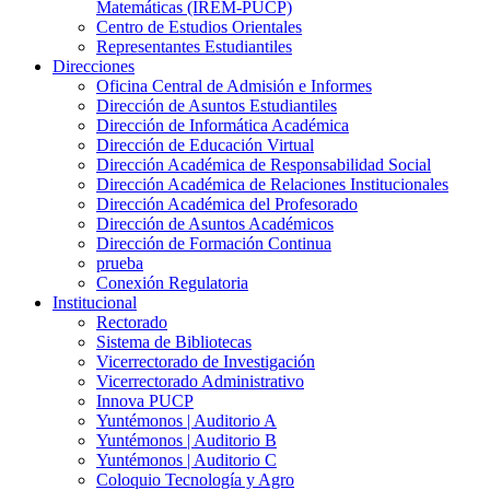
Matemáticas (IREM-PUCP)
Centro de Estudios Orientales
Representantes Estudiantiles
Direcciones
Oficina Central de Admisión e Informes
Dirección de Asuntos Estudiantiles
Dirección de Informática Académica
Dirección de Educación Virtual
Dirección Académica de Responsabilidad Social
Dirección Académica de Relaciones Institucionales
Dirección Académica del Profesorado
Dirección de Asuntos Académicos
Dirección de Formación Continua
prueba
Conexión Regulatoria
Institucional
Rectorado
Sistema de Bibliotecas
Vicerrectorado de Investigación
Vicerrectorado Administrativo
Innova PUCP
Yuntémonos | Auditorio A
Yuntémonos | Auditorio B
Yuntémonos | Auditorio C
Coloquio Tecnología y Agro