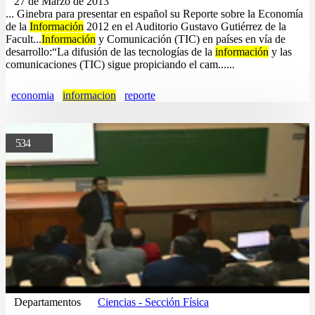
27 de Marzo de 2013
... Ginebra para presentar en español su Reporte sobre la Economía
de la
Información
2012 en el Auditorio Gustavo Gutiérrez de la
Facult...
Información
y Comunicación (TIC) en países en vía de
desarrollo:“La difusión de las tecnologías de la
información
y las
comunicaciones (TIC) sigue propiciando el cam......
economia
informacion
reporte
534
Departamentos
Ciencias - Sección Física