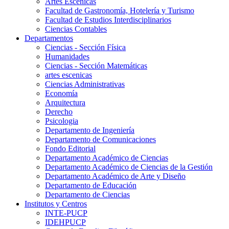
Artes Escenicas
Facultad de Gastronomía, Hotelería y Turismo
Facultad de Estudios Interdisciplinarios
Ciencias Contables
Departamentos
Ciencias - Sección Física
Humanidades
Ciencias - Sección Matemáticas
artes escenicas
Ciencias Administrativas
Economía
Arquitectura
Derecho
Psicologia
Departamento de Ingeniería
Departamento de Comunicaciones
Fondo Editorial
Departamento Académico de Ciencias
Departamento Académico de Ciencias de la Gestión
Departamento Académico de Arte y Diseño
Departamento de Educación
Departamento de Ciencias
Institutos y Centros
INTE-PUCP
IDEHPUCP