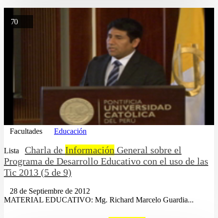
70
Facultades
Educación
Charla de
Información
General sobre el
Lista
Programa de Desarrollo Educativo con el uso de las
Tic 2013 (5 de 9)
28 de Septiembre de 2012
MATERIAL EDUCATIVO: Mg. Richard Marcelo Guardia...