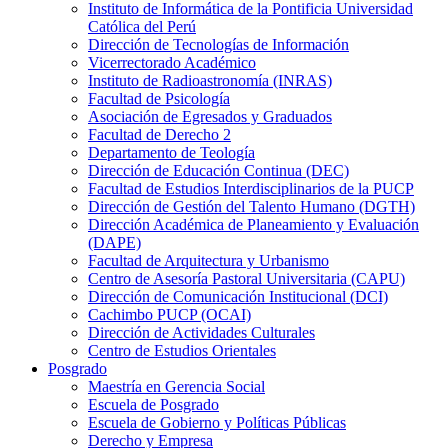
Instituto de Informática de la Pontificia Universidad
Católica del Perú
Dirección de Tecnologías de Información
Vicerrectorado Académico
Instituto de Radioastronomía (INRAS)
Facultad de Psicología
Asociación de Egresados y Graduados
Facultad de Derecho 2
Departamento de Teología
Dirección de Educación Continua (DEC)
Facultad de Estudios Interdisciplinarios de la PUCP
Dirección de Gestión del Talento Humano (DGTH)
Dirección Académica de Planeamiento y Evaluación
(DAPE)
Facultad de Arquitectura y Urbanismo
Centro de Asesoría Pastoral Universitaria (CAPU)
Dirección de Comunicación Institucional (DCI)
Cachimbo PUCP (OCAI)
Dirección de Actividades Culturales
Centro de Estudios Orientales
Posgrado
Maestría en Gerencia Social
Escuela de Posgrado
Escuela de Gobierno y Políticas Públicas
Derecho y Empresa