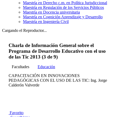
Maestría en Derecho c.m. en Política Jurisdiccional
Maestría en Regulación de los Servicios Públicos
Maestría en Docencia universitaria
Maestría en Cognición Aprendizaje y Desarrollo
Maestría en Ingeniería Civil
Cargando el Reproductor...
Charla de Información General sobre el
Programa de Desarrollo Educativo con el uso
de las Tic 2013 (3 de 9)
Facultades
Educación
CAPACITACIÓN EN INNOVACIONES
PEDAGÓGICAS CON EL USO DE LAS TIC: Ing. Jorge
Calderón Valverde
Favorito