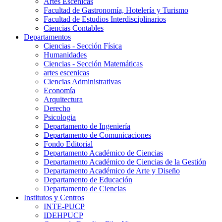
Artes Escenicas
Facultad de Gastronomía, Hotelería y Turismo
Facultad de Estudios Interdisciplinarios
Ciencias Contables
Departamentos
Ciencias - Sección Física
Humanidades
Ciencias - Sección Matemáticas
artes escenicas
Ciencias Administrativas
Economía
Arquitectura
Derecho
Psicologia
Departamento de Ingeniería
Departamento de Comunicaciones
Fondo Editorial
Departamento Académico de Ciencias
Departamento Académico de Ciencias de la Gestión
Departamento Académico de Arte y Diseño
Departamento de Educación
Departamento de Ciencias
Institutos y Centros
INTE-PUCP
IDEHPUCP