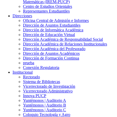
Matemáticas (IREM-PUCP)
Centro de Estudios Orientales
Representantes Estudiantiles
Direcciones
Oficina Central de Admisión e Informes
Dirección de Asuntos Estudiantiles
Dirección de Informática Académica
Dirección de Educación Virtual
Dirección Académica de Responsabilidad Social
Dirección Académica de Relaciones Institucionales
Dirección Académica del Profesorado
Dirección de Asuntos Académicos
Dirección de Formación Continua
prueba
Conexión Regulatoria
Institucional
Rectorado
Sistema de Bibliotecas
Vicerrectorado de Investigación
Vicerrectorado Administrativo
Innova PUCP
Yuntémonos | Auditorio A
Yuntémonos | Auditorio B
Yuntémonos | Auditorio C
Coloquio Tecnología y Agro