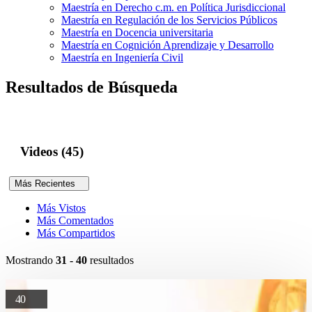
Maestría en Derecho c.m. en Política Jurisdiccional
Maestría en Regulación de los Servicios Públicos
Maestría en Docencia universitaria
Maestría en Cognición Aprendizaje y Desarrollo
Maestría en Ingeniería Civil
Resultados de Búsqueda
Videos (45)
Más Recientes
Más Vistos
Más Comentados
Más Compartidos
Mostrando
31 - 40
resultados
40