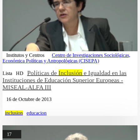
Institutos y Centros
Centro de Investigaciones Sociológicas,
Económica Políticas y Antropológicas (CISEPA)
Políticas de
Inclusión
e Igualdad en las
Lista
HD
Instituciones de Educación Superior Europeas -
MISEAL-ALFA III
16 de Octubre de 2013
inclusion
educacion
17