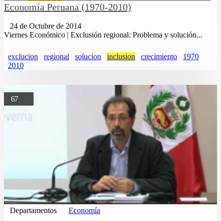
Economía Peruana (1970-2010)
24 de Octubre de 2014
Viernes Económico | Exclusión regional: Problema y solución...
exclucion
regional
solucion
inclusion
crecimiento
1970
2010
67
Departamentos
Economía