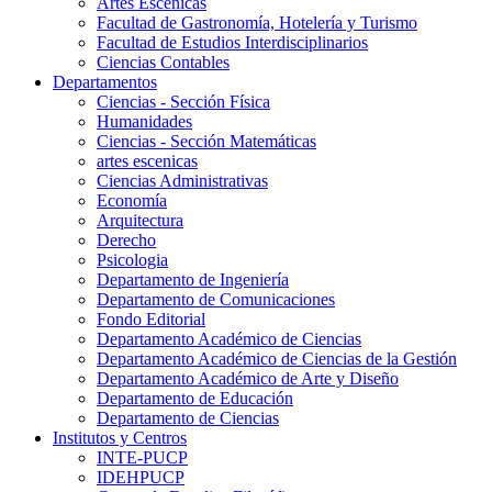
Artes Escenicas
Facultad de Gastronomía, Hotelería y Turismo
Facultad de Estudios Interdisciplinarios
Ciencias Contables
Departamentos
Ciencias - Sección Física
Humanidades
Ciencias - Sección Matemáticas
artes escenicas
Ciencias Administrativas
Economía
Arquitectura
Derecho
Psicologia
Departamento de Ingeniería
Departamento de Comunicaciones
Fondo Editorial
Departamento Académico de Ciencias
Departamento Académico de Ciencias de la Gestión
Departamento Académico de Arte y Diseño
Departamento de Educación
Departamento de Ciencias
Institutos y Centros
INTE-PUCP
IDEHPUCP