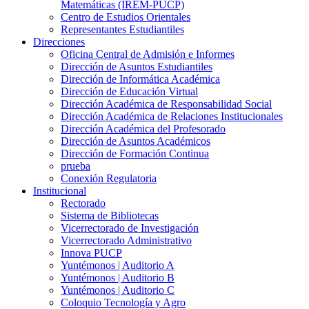
Matemáticas (IREM-PUCP)
Centro de Estudios Orientales
Representantes Estudiantiles
Direcciones
Oficina Central de Admisión e Informes
Dirección de Asuntos Estudiantiles
Dirección de Informática Académica
Dirección de Educación Virtual
Dirección Académica de Responsabilidad Social
Dirección Académica de Relaciones Institucionales
Dirección Académica del Profesorado
Dirección de Asuntos Académicos
Dirección de Formación Continua
prueba
Conexión Regulatoria
Institucional
Rectorado
Sistema de Bibliotecas
Vicerrectorado de Investigación
Vicerrectorado Administrativo
Innova PUCP
Yuntémonos | Auditorio A
Yuntémonos | Auditorio B
Yuntémonos | Auditorio C
Coloquio Tecnología y Agro