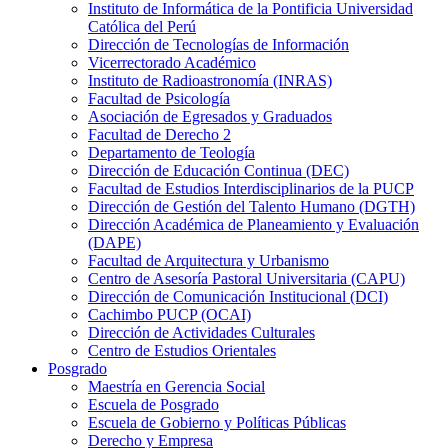
Instituto de Informática de la Pontificia Universidad
Católica del Perú
Dirección de Tecnologías de Información
Vicerrectorado Académico
Instituto de Radioastronomía (INRAS)
Facultad de Psicología
Asociación de Egresados y Graduados
Facultad de Derecho 2
Departamento de Teología
Dirección de Educación Continua (DEC)
Facultad de Estudios Interdisciplinarios de la PUCP
Dirección de Gestión del Talento Humano (DGTH)
Dirección Académica de Planeamiento y Evaluación
(DAPE)
Facultad de Arquitectura y Urbanismo
Centro de Asesoría Pastoral Universitaria (CAPU)
Dirección de Comunicación Institucional (DCI)
Cachimbo PUCP (OCAI)
Dirección de Actividades Culturales
Centro de Estudios Orientales
Posgrado
Maestría en Gerencia Social
Escuela de Posgrado
Escuela de Gobierno y Políticas Públicas
Derecho y Empresa