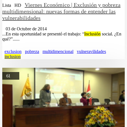
Viernes Económico | Exclusión y pobreza
Lista
HD
multidimensional: nuevas formas de entender las
vulnerabilidades
03 de Octubre de 2014
...En esta oportunidad se presentó el trabajo: “
Inclusión
social. ¿En
qué?”......
exclusion
pobreza
multidimencional
vulneravilidades
inclusion
61