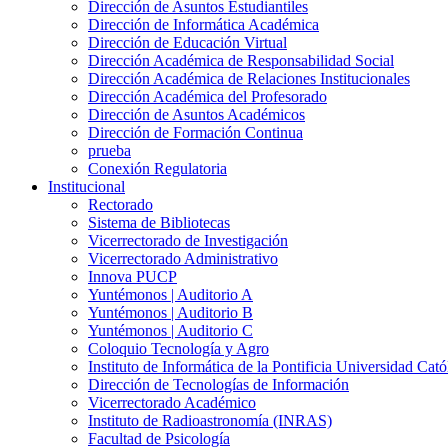
Dirección de Asuntos Estudiantiles
Dirección de Informática Académica
Dirección de Educación Virtual
Dirección Académica de Responsabilidad Social
Dirección Académica de Relaciones Institucionales
Dirección Académica del Profesorado
Dirección de Asuntos Académicos
Dirección de Formación Continua
prueba
Conexión Regulatoria
Institucional
Rectorado
Sistema de Bibliotecas
Vicerrectorado de Investigación
Vicerrectorado Administrativo
Innova PUCP
Yuntémonos | Auditorio A
Yuntémonos | Auditorio B
Yuntémonos | Auditorio C
Coloquio Tecnología y Agro
Instituto de Informática de la Pontificia Universidad Cató
Dirección de Tecnologías de Información
Vicerrectorado Académico
Instituto de Radioastronomía (INRAS)
Facultad de Psicología