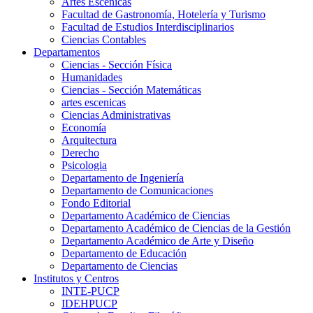
Artes Escenicas
Facultad de Gastronomía, Hotelería y Turismo
Facultad de Estudios Interdisciplinarios
Ciencias Contables
Departamentos
Ciencias - Sección Física
Humanidades
Ciencias - Sección Matemáticas
artes escenicas
Ciencias Administrativas
Economía
Arquitectura
Derecho
Psicologia
Departamento de Ingeniería
Departamento de Comunicaciones
Fondo Editorial
Departamento Académico de Ciencias
Departamento Académico de Ciencias de la Gestión
Departamento Académico de Arte y Diseño
Departamento de Educación
Departamento de Ciencias
Institutos y Centros
INTE-PUCP
IDEHPUCP