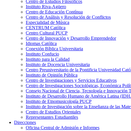
Centro de Estudios Filosóficos
Instituto Riva-Agüero
Centro de Educación Contínua
Centro de Análisis y Resolución de Conflictos
Especialidad de Música
CENTRUM Católica
Centro Cultural PUCP
Centro de Innovación y Desarrollo Emprendedor
Idiomas Católica
Conexión Bíblica Universitaria
Instituto Confucio
Instituto para la Calidad
Instituto de Docencia Universitaria
Centro Preuniversitario de la Pontificia Universidad Cató
Instituto de Opinión Pública
Centro de Investigaciones y Servicios Educativos
Centro de Investigaciones Sociológicas, Económica Polí
Consejo Nacional de Ciencia, Tecnología e Innovaci
Instituto de Desarrollo Humano de América Latina (I
Instituto de Etnomusicología PUCP
Instituto de Investigación sobre la Enseñanza de las M
Centro de Estudios Orientales
Representantes Estudiantiles
Direcciones
Oficina Central de Admisión e Informes