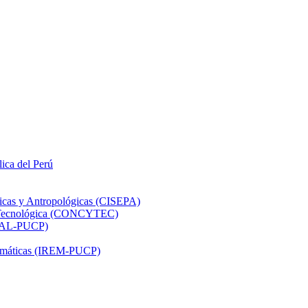
lica del Perú
ticas y Antropológicas (CISEPA)
ón Tecnológica (CONCYTEC)
DHAL-PUCP)
atemáticas (IREM-PUCP)