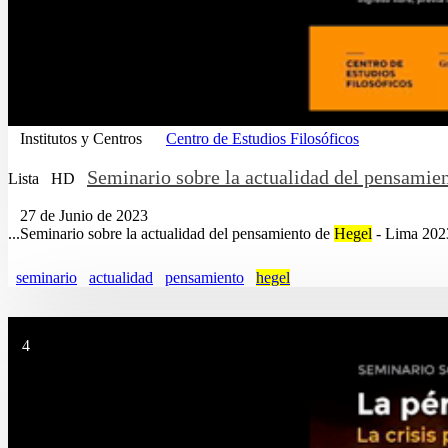
Institutos y Centros
Centro de Estudios Filosóficos
Seminario sobre la actualidad del pensamie
Lista
HD
27 de Junio de 2023
...Seminario sobre la actualidad del pensamiento de
Hegel
- Lima 2023:
seminario
actualidad
pensamiento
hegel
4