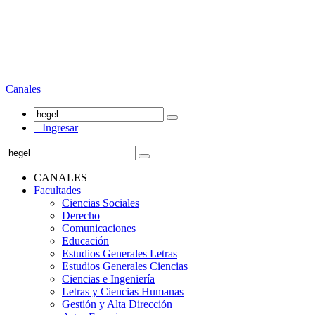
Canales
Ingresar
CANALES
Facultades
Ciencias Sociales
Derecho
Comunicaciones
Educación
Estudios Generales Letras
Estudios Generales Ciencias
Ciencias e Ingeniería
Letras y Ciencias Humanas
Gestión y Alta Dirección