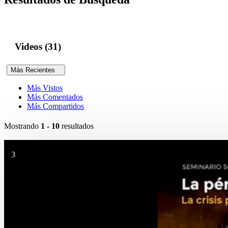
Videos (31)
Más Recientes
Más Vistos
Más Comentados
Más Compartidos
Mostrando
1 - 10
resultados
3